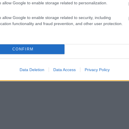
o allow Google to enable storage related to personalization.
o allow Google to enable storage related to security, including
cation functionality and fraud prevention, and other user protection.
CONFIRM
Data Deletion
Data Access
Privacy Policy