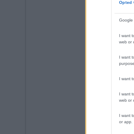
Opted 
Google 
I want t
web or d
I want t
purpose
I want 
I want t
web or d
I want t
or app.