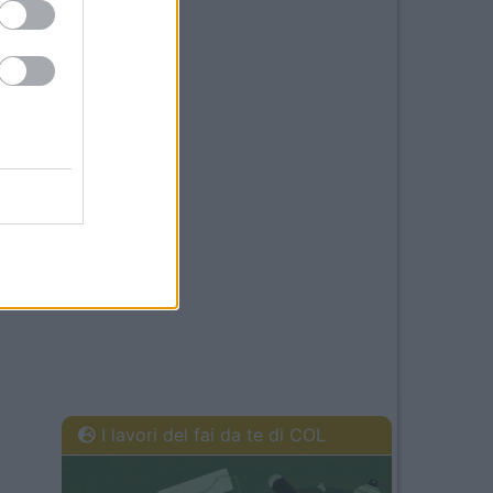
I lavori del fai da te di COL