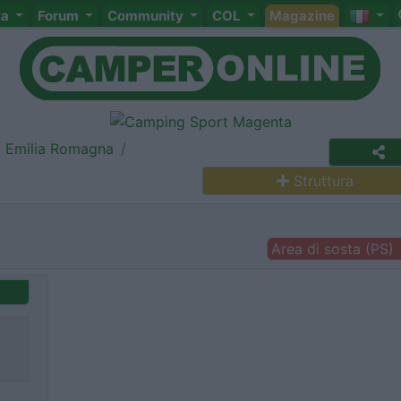
ta
Forum
Community
COL
Magazine
Emilia Romagna
Struttura
Area di sosta (PS)