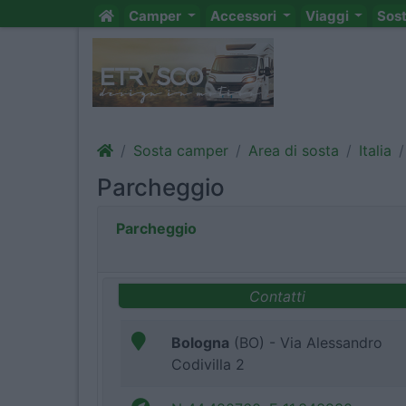
Camper
Accessori
Viaggi
Sos
Sosta camper
Area di sosta
Italia
Parcheggio
Parcheggio
Contatti
Bologna
(BO) - Via Alessandro
Codivilla 2