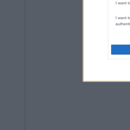
I want t
I want t
authenti