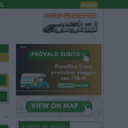
Accedi
Località più cercate