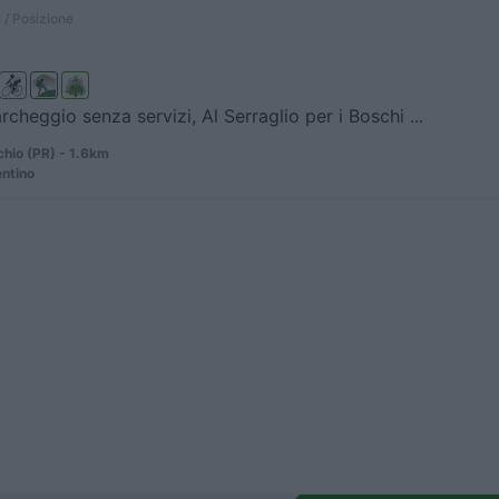
 / Posizione
rcheggio senza servizi, Al Serraglio per i Boschi ...
chio (PR) - 1.6km
ntino