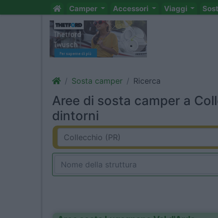
Camper
Accessori
Viaggi
Sos
Sosta camper
Ricerca
Aree di sosta camper a Coll
dintorni