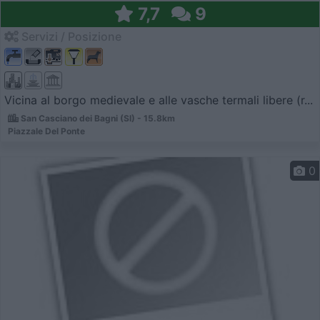
7,7
9
Servizi / Posizione
Vicina al borgo medievale e alle vasche termali libere (r...
San Casciano dei Bagni (SI) - 15.8km
Piazzale Del Ponte
0