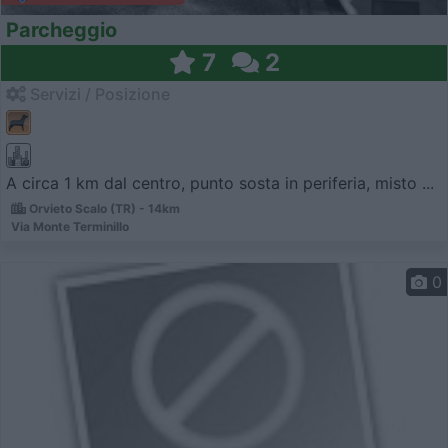
Parcheggio
7
2
Servizi / Posizione
A circa 1 km dal centro, punto sosta in periferia, misto ...
Orvieto Scalo (TR) - 14km
Via Monte Terminillo
0