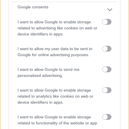
Google consents
I want to allow Google to enable storage
related to advertising like cookies on web or
device identifiers in apps.
Area di sosta (PS)
I want to allow my user data to be sent to
Google for online advertising purposes.
Parcheggio
7
1
I want to allow Google to send me
personalized advertising.
Servizi / Posizione
I want to allow Google to enable storage
C/o Castello in fraz. Torre Alfina, su asfalto, con possi...
related to analytics like cookies on web or
device identifiers in apps.
Acquapendente (VT) - 13.5km
Via Maria SS Liberatrice - Loc. Torre Alfina
I want to allow Google to enable storage
related to functionality of the website or app.