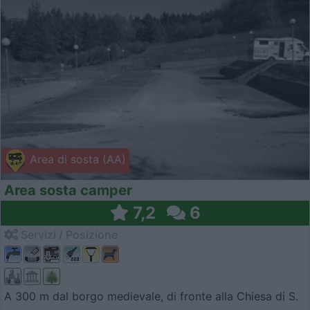
Area di sosta (AA)
Area sosta camper
7,2
6
Servizi / Posizione
A 300 m dal borgo medievale, di fronte alla Chiesa di S.