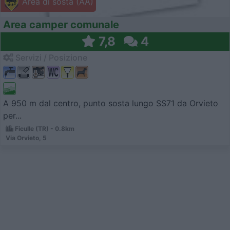
Area di sosta (AA)
Area camper comunale
7,8
4
Servizi / Posizione
A 950 m dal centro, punto sosta lungo SS71 da Orvieto
per...
Ficulle (TR) - 0.8km
Via Orvieto, 5