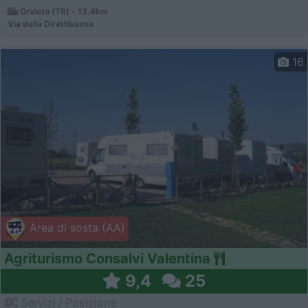
Orvieto (TR) - 13.4km
Via della Direttissima
16
Area di sosta (AA)
Agriturismo Consalvi Valentina
9,4
25
Servizi / Posizione