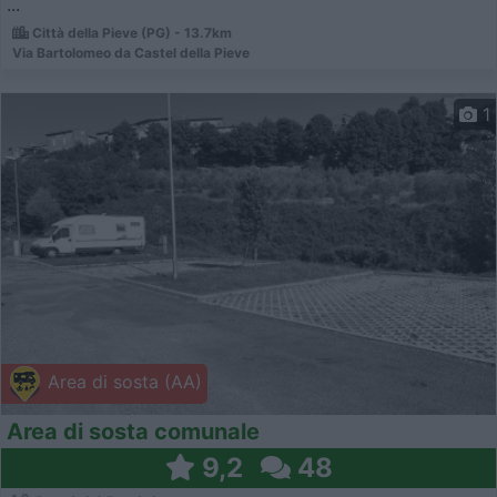
...
Città della Pieve (PG) - 13.7km
Via Bartolomeo da Castel della Pieve
1
Area di sosta (AA)
Area di sosta comunale
9,2
48