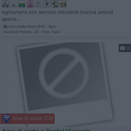
Agriturismo con servizio ristorante (cucina umbra)
aperto...
Città della Pieve (PG) - 9km
Vocabolo Felcino, 24 - Fraz. Salci
0
Area di sosta (CS)