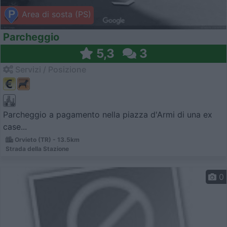
Area di sosta (PS)
Parcheggio
5,3
3
Servizi / Posizione
Parcheggio a pagamento nella piazza d'Armi di una ex
case...
Orvieto (TR) - 13.5km
Strada della Stazione
0