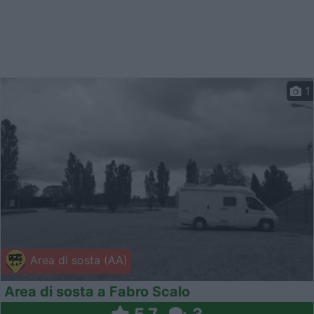
1
Area di sosta (AA)
Area di sosta a Fabro Scalo