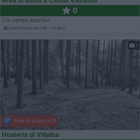
Area di sosta a Castel Viscardo
0
C/o campo sportivo
Castel Viscardo (TR) - 10.4km
1
Area di sosta (PS)
Hosteria di Villalba