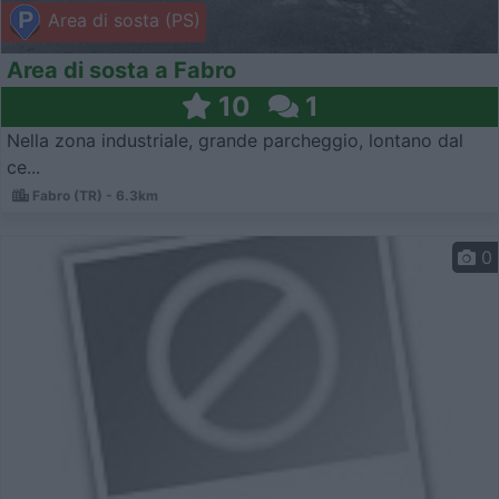
Area di sosta (PS)
Area di sosta a Fabro
10
1
Nella zona industriale, grande parcheggio, lontano dal
ce...
Fabro (TR) - 6.3km
0