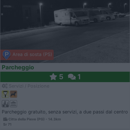
Area di sosta (PS)
Parcheggio
5
1
Servizi / Posizione
Parcheggio gratuito, senza servizi, a due passi dal centro
Citta della Pieve (PG) - 14.3km
Sr 71