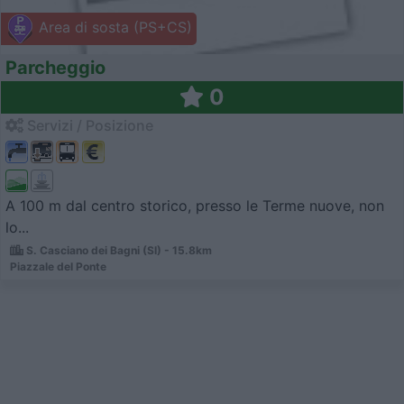
Area di sosta (PS+CS)
Parcheggio
0
Servizi / Posizione
A 100 m dal centro storico, presso le Terme nuove, non
lo...
S. Casciano dei Bagni (SI) - 15.8km
Piazzale del Ponte