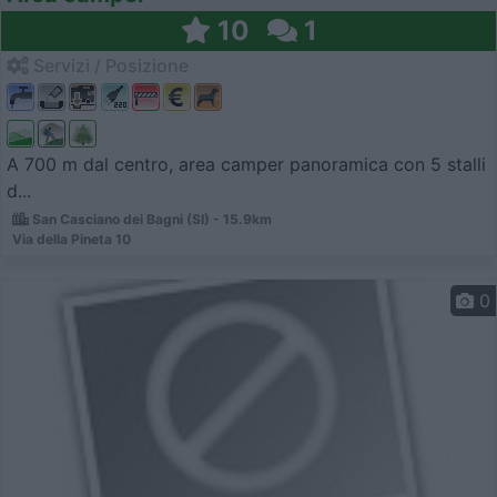
10
1
Servizi / Posizione
A 700 m dal centro, area camper panoramica con 5 stalli
d...
San Casciano dei Bagni (SI) - 15.9km
Via della Pineta 10
0