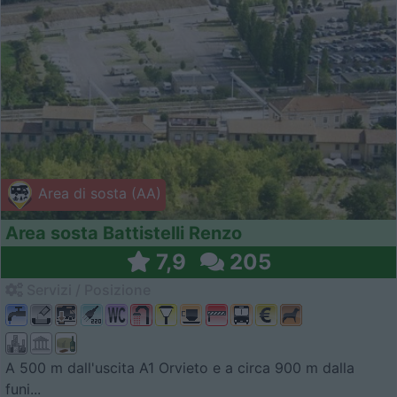
Area di sosta (AA)
Area sosta Battistelli Renzo
7,9
205
Servizi / Posizione
A 500 m dall'uscita A1 Orvieto e a circa 900 m dalla
funi...