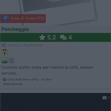
Area di sosta (PS)
Parcheggio
5,2
4
Servizi / Posizione
Comodo punto sosta per visitare la città, nessun
servizio.
Città della Pieve (PG) - 14.1km
Viale Marconi
1