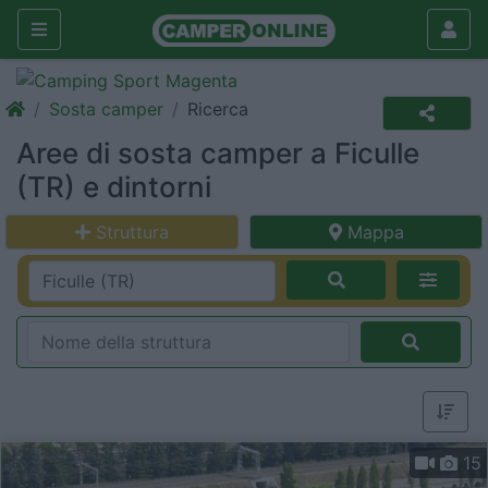
Sosta camper
Ricerca
Aree di sosta camper a Ficulle
(TR) e dintorni
Struttura
Mappa
15