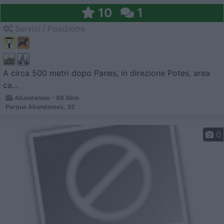
10
1
Servizi / Posizione
A circa 500 metri dopo Panes, in direzione Potes, area
ca...
Abandames - 88.6km
Parque Abandames, 32
0