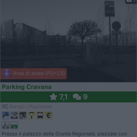
Area di sosta (PS+CS)
Parking Cravana
7,1
9
Servizi / Posizione
Presso il palazzo della Giunta Regionale, piazzale con