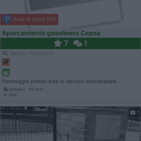
Area di sosta (PS)
Aparcamiento gasolinera Cepsa
7
1
Servizi / Posizione
Parcheggio presso area di servizio autostradale.
Unquera - 95.2km
N- 634
1