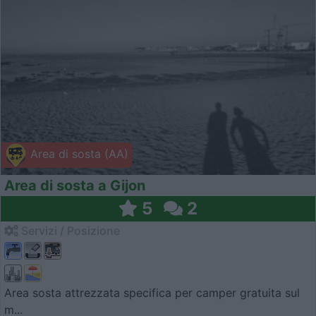
Area di sosta (AA)
Area di sosta a Gijon
5
2
Servizi / Posizione
Area sosta attrezzata specifica per camper gratuita sul
m...