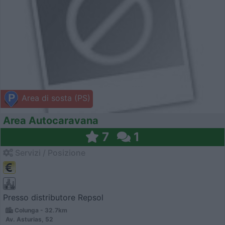
Area di sosta (PS)
Area Autocaravana
7
1
Servizi / Posizione
Presso distributore Repsol
Colunga - 32.7km
Av. Asturias, 52