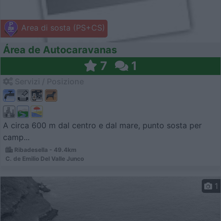
Area di sosta (PS+CS)
Área de Autocaravanas
7
1
Servizi / Posizione
A circa 600 m dal centro e dal mare, punto sosta per
camp...
Ribadesella - 49.4km
C. de Emilio Del Valle Junco
1