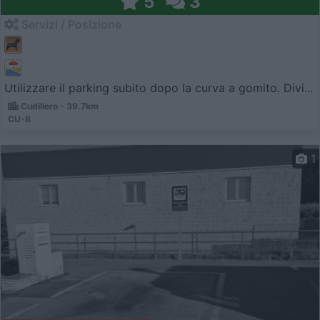
5
3
Servizi / Posizione
Utilizzare il parking subito dopo la curva a gomito. Divi...
Cudillero - 39.7km
CU-8
1