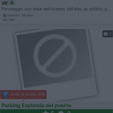
Parcheggio con vista dell'oceano dall'alto, su asfalto, p...
Caravia - 39.2km
AS-260
0
Area di sosta (PS)
Parking Explanda del puerto