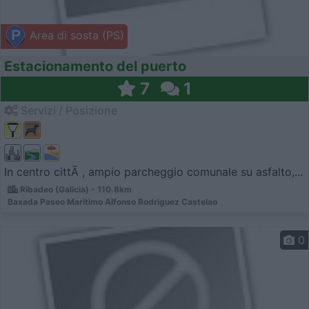
Area di sosta (PS)
Estacionamento del puerto
7
1
Servizi / Posizione
In centro cittÃ , ampio parcheggio comunale su asfalto,...
Ribadeo (Galicia) - 110.8km
Baxada Paseo Maritimo Alfonso Rodriguez Castelao
0