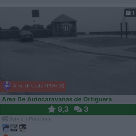
1
Area di sosta (PS+CS)
Area De Autocaravanas de Ortiguera
9,3
3
Servizi / Posizione