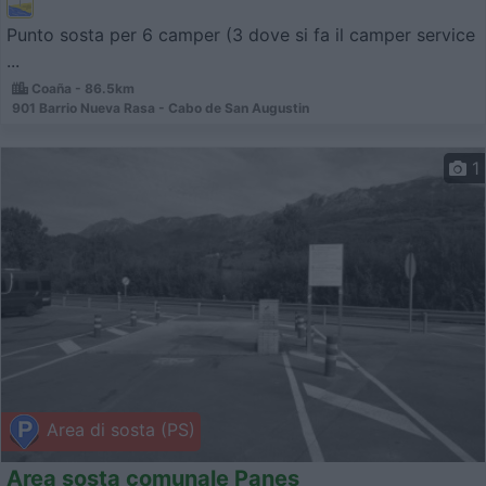
Punto sosta per 6 camper (3 dove si fa il camper service
...
Coaña - 86.5km
901 Barrio Nueva Rasa - Cabo de San Augustin
1
Area di sosta (PS)
Area sosta comunale Panes