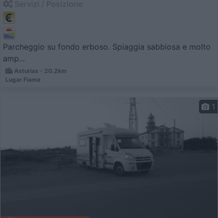
Servizi / Posizione
Parcheggio su fondo erboso. Spiaggia sabbiosa e molto
amp...
Asturias - 20.2km
Lugar Fiame
1