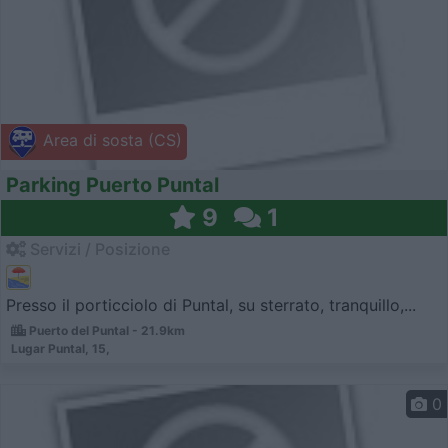
Area di sosta (CS)
Parking Puerto Puntal
9
1
Servizi / Posizione
Presso il porticciolo di Puntal, su sterrato, tranquillo,...
Puerto del Puntal - 21.9km
Lugar Puntal, 15,
0