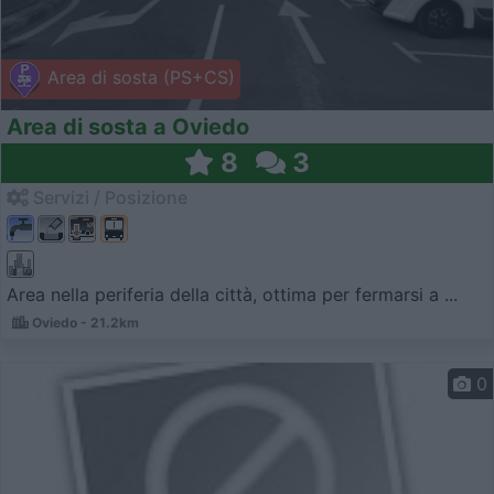
Area di sosta (PS+CS)
Area di sosta a Oviedo
8
3
Servizi / Posizione
Area nella periferia della città, ottima per fermarsi a ...
Oviedo - 21.2km
0