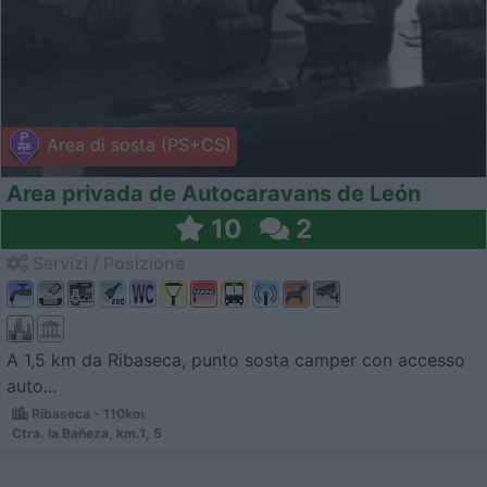
Area di sosta (PS+CS)
Area privada de Autocaravans de León
10
2
Servizi / Posizione
A 1,5 km da Ribaseca, punto sosta camper con accesso
auto...
Ribaseca - 110km
Ctra. la Bañeza, km.1, 5