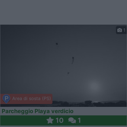
1
Area di sosta (PS)
Parcheggio Playa verdicio
10
1