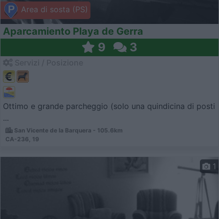
Area di sosta (PS)
Aparcamiento Playa de Gerra
9
3
Servizi / Posizione
Ottimo e grande parcheggio (solo una quindicina di posti
...
San Vicente de la Barquera - 105.6km
CA-236, 19
1