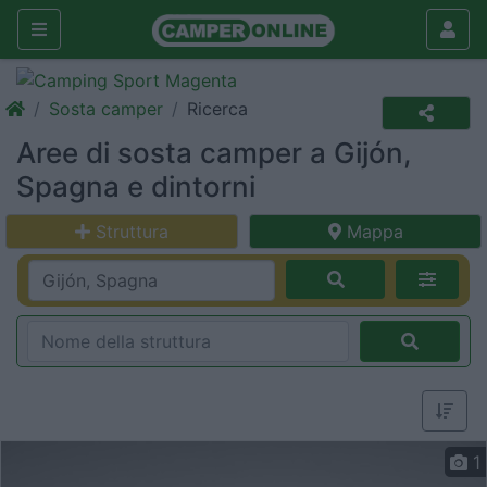
Sosta camper
Ricerca
Aree di sosta camper a Gijón,
Spagna e dintorni
Struttura
Mappa
1