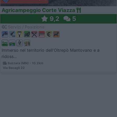
Agricampeggio Corte Viazza
9,2
5
Servizi / Posizione
Immerso nel territorio dell'Oltrepò Mantovano e a
ridoss...
Suzzara (MN) - 10.2km
Via Becagli 22