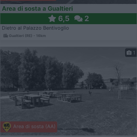
Area di sosta a Gualtieri
6,5
2
Dietro al Palazzo Bentivoglio
Gualtieri (RE) - 16km
1
Area di sosta (AA)