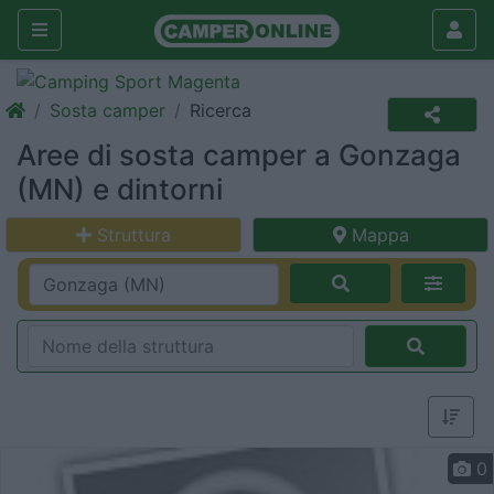
Sosta camper
Ricerca
Aree di sosta camper a Gonzaga
(MN) e dintorni
Struttura
Mappa
0