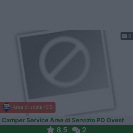
0
Area di sosta (CS)
Camper Service Area di Servizio PO Ovest
8,5
2