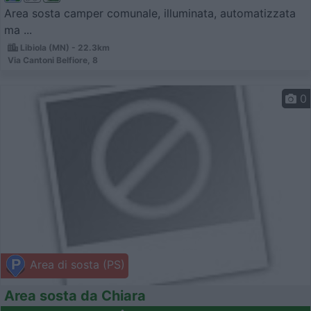
Area sosta camper comunale, illuminata, automatizzata
ma ...
Libiola (MN) - 22.3km
Via Cantoni Belfiore, 8
0
Area di sosta (PS)
Area sosta da Chiara