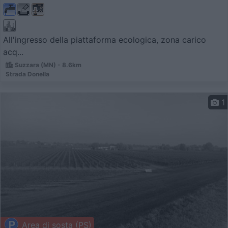
All'ingresso della piattaforma ecologica, zona carico
acq...
Suzzara (MN) - 8.6km
Strada Donella
1
Area di sosta (PS)