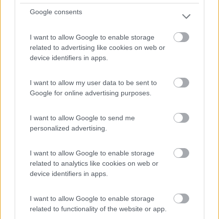
Tangenziale Bruno Losi
Google consents
0
I want to allow Google to enable storage
related to advertising like cookies on web or
device identifiers in apps.
I want to allow my user data to be sent to
Google for online advertising purposes.
I want to allow Google to send me
personalized advertising.
Area di sosta (PS)
I want to allow Google to enable storage
related to analytics like cookies on web or
Parking
device identifiers in apps.
6,8
9
I want to allow Google to enable storage
Servizi / Posizione
related to functionality of the website or app.