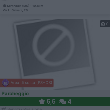
Mirandola (MO) - 19.8km
Via L. Galvani, 20
0
Area di sosta (PS+CS)
Parcheggio
5,5
4
Servizi / Posizione