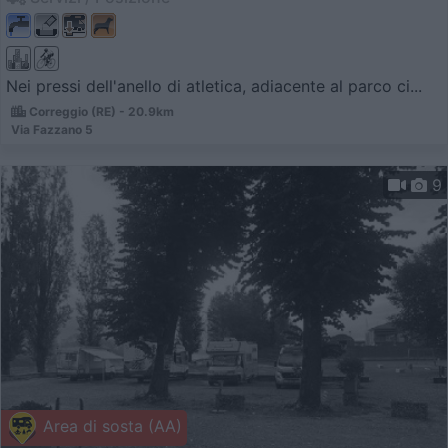
Nei pressi dell'anello di atletica, adiacente al parco ci...
Correggio (RE) - 20.9km
Via Fazzano 5
9
Area di sosta (AA)