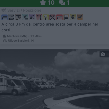
10
1
Servizi / Posizione
A circa 3 km dal centro area sosta per 4 camper nel
corti...
Mantova (MN) - 22.4km
Via Ulisse Barbieri, 14
1