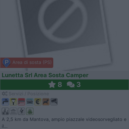
Area di sosta (PS)
Lunetta Srl Area Sosta Camper
8
3
Servizi / Posizione
A 2,5 km da Mantova, ampio piazzale videosorvegliato e
il...