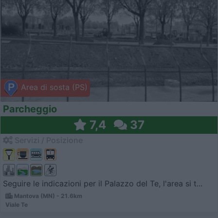
Area di sosta (PS)
Parcheggio
7,4
37
Servizi / Posizione
Seguire le indicazioni per il Palazzo del Te, l'area si t...
Mantova (MN) - 21.6km
Viale Te