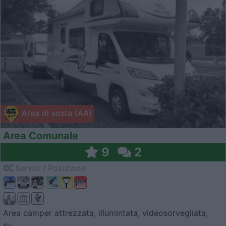
Area di sosta (AA)
Area Comunale
9
2
Servizi / Posizione
Area camper attrezzata, illumintata, videosorvegliata,
su...