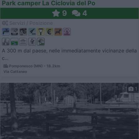
Park camper La Ciclovia del Po
9
4
Servizi / Posizione
A 300 m dal paese, nelle immediatamente vicinanze della
c...
Pomponesco (MN) - 18.2km
Via Cattaneo
1