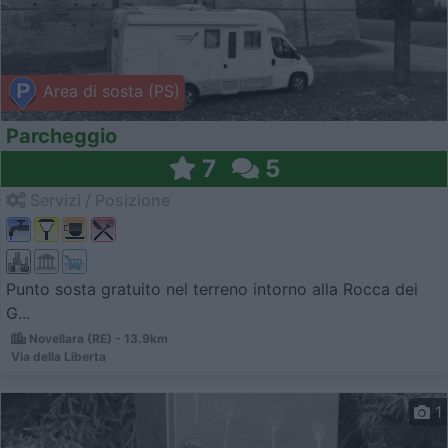
Area di sosta (PS)
Parcheggio
7
5
Servizi / Posizione
Punto sosta gratuito nel terreno intorno alla Rocca dei
G...
Novellara (RE) - 13.9km
Via della Liberta
1