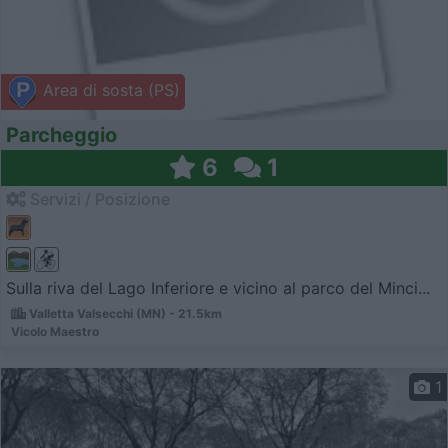
Area di sosta (PS)
Parcheggio
6
1
Servizi / Posizione
Sulla riva del Lago Inferiore e vicino al parco del Minci...
Valletta Valsecchi (MN) - 21.5km
Vicolo Maestro
1