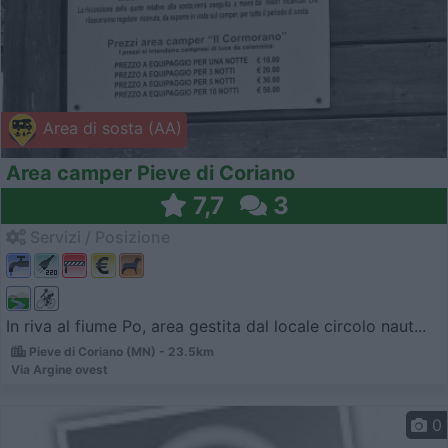
Area di sosta (AA)
Area camper Pieve di Coriano
7,7
3
Servizi / Posizione
In riva al fiume Po, area gestita dal locale circolo naut...
Pieve di Coriano (MN) - 23.5km
Via Argine ovest
0