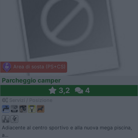
Area di sosta (PS+CS)
Parcheggio camper
3,2
4
Servizi / Posizione
Adiacente al centro sportivo e alla nuova mega piscina,
a...