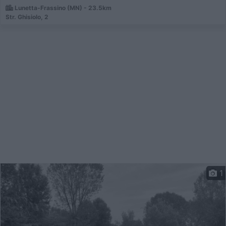
Lunetta-Frassino (MN) - 23.5km
Str. Ghisiolo, 2
1