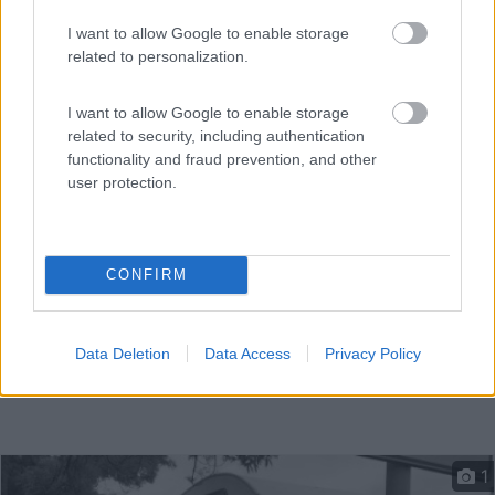
I want to allow Google to enable storage
related to personalization.
Ombreggiatissimo, di fronte al Comando dei Vigili
Urbani....
I want to allow Google to enable storage
Carpi (MO) - 19.5km
Via III Febbraio
related to security, including authentication
functionality and fraud prevention, and other
user protection.
CONFIRM
Data Deletion
Data Access
Privacy Policy
1