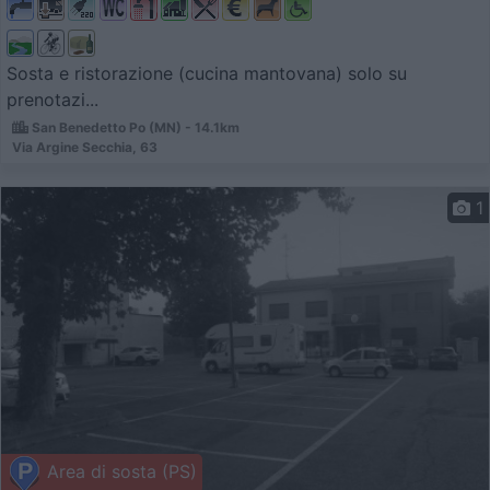
Sosta e ristorazione (cucina mantovana) solo su
prenotazi...
San Benedetto Po (MN) - 14.1km
Via Argine Secchia, 63
1
Area di sosta (PS)