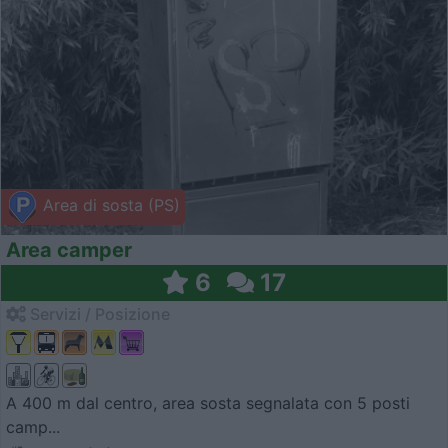
Area di sosta (PS)
Area camper
6
17
Servizi / Posizione
A 400 m dal centro, area sosta segnalata con 5 posti
camp...