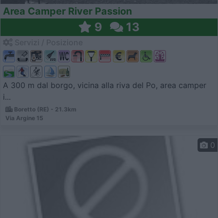
Area Camper River Passion
9
13
Servizi / Posizione
A 300 m dal borgo, vicina alla riva del Po, area camper
i...
Boretto (RE) - 21.3km
Via Argine 15
0