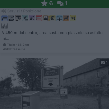
6
1
Servizi / Posizione
A 450 m dal centro, area sosta con piazzole su asfalto
mi...
Thale - 68.2km
Waldstrasse 3a
1