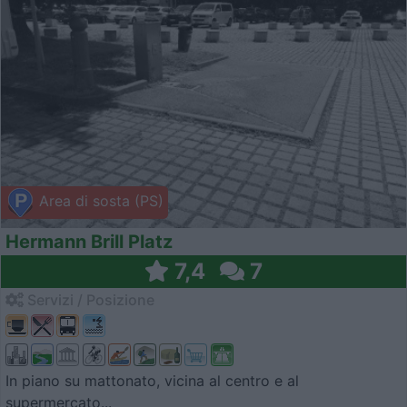
Area di sosta (PS)
Hermann Brill Platz
7,4
7
Servizi / Posizione
In piano su mattonato, vicina al centro e al
supermercato...