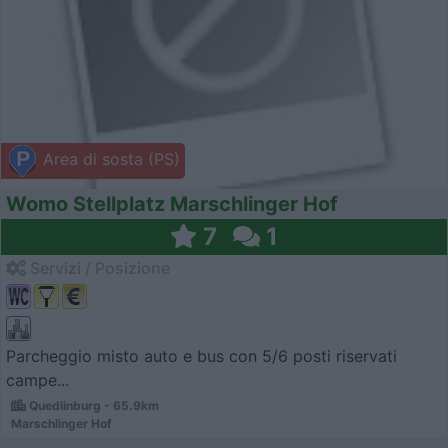
Area di sosta (PS)
Womo Stellplatz Marschlinger Hof
7
1
Servizi / Posizione
Parcheggio misto auto e bus con 5/6 posti riservati
campe...
Quedlinburg - 65.9km
Marschlinger Hof