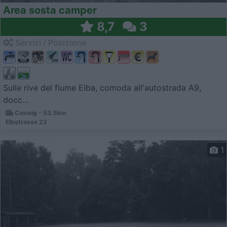
Area sosta camper
8,7
3
Servizi / Posizione
Sulle rive del fiume Elba, comoda all'autostrada A9,
docc...
Coswig - 53.5km
Elbstrasse 22
1