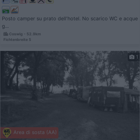
Posto camper su prato dell'hotel. No scarico WC e acque
g...
Coswig - 52.9km
Fichtenbreite 5
1
Area di sosta (AA)