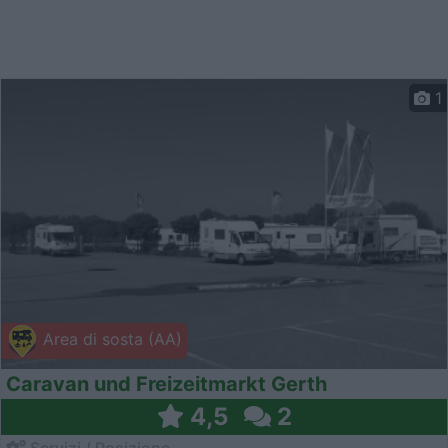
1
Area di sosta (AA)
Caravan und Freizeitmarkt Gerth
4,5
2