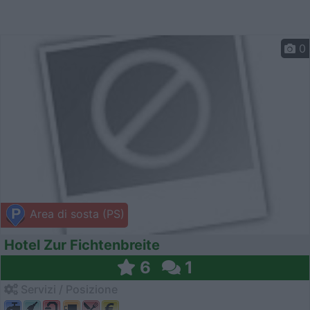
0
Area di sosta (PS)
Hotel Zur Fichtenbreite
6
1
Servizi / Posizione