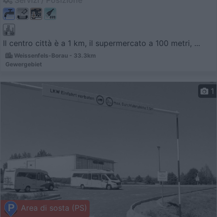
Servizi / Posizione
Il centro città è a 1 km, il supermercato a 100 metri, ...
Weissenfels-Borau - 33.3km
Gewergebiet
1
Area di sosta (PS)