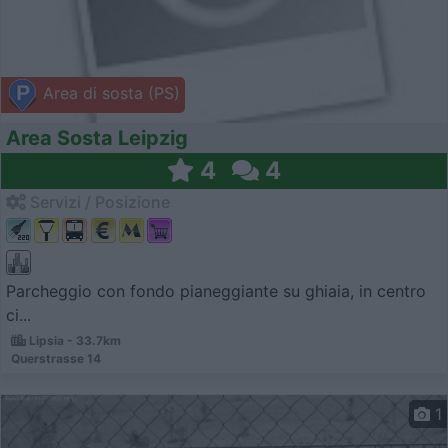
Area di sosta (PS)
Area Sosta Leipzig
4
4
Servizi / Posizione
Parcheggio con fondo pianeggiante su ghiaia, in centro
ci...
Lipsia - 33.7km
Querstrasse 14
1