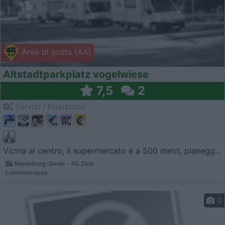
Area di sosta (AA)
Altstadtparkplatz vogelwiese
7,5
2
Servizi / Posizione
Vicina al centro, il supermercato è a 500 metri, pianegg...
Naumburg-Saale - 40.2km
Luisenstrasse
0