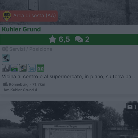
Area di sosta (AA)
Kuhler Grund
6,5
2
Servizi / Posizione
Vicina al centro e al supermercato, in piano, su terra ba...
Ronneburg - 71.7km
Am Kuhler Grund 4
1