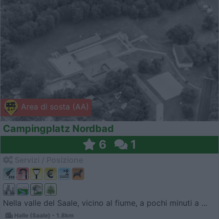
Area di sosta (AA)
Campingplatz Nordbad
6
1
Servizi / Posizione
Nella valle del Saale, vicino al fiume, a pochi minuti a ...
Halle (Saale) - 1.8km