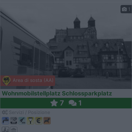
1
Area di sosta (AA)
Wohnmobilstellplatz Schlossparkplatz
7
1
Servizi / Posizione