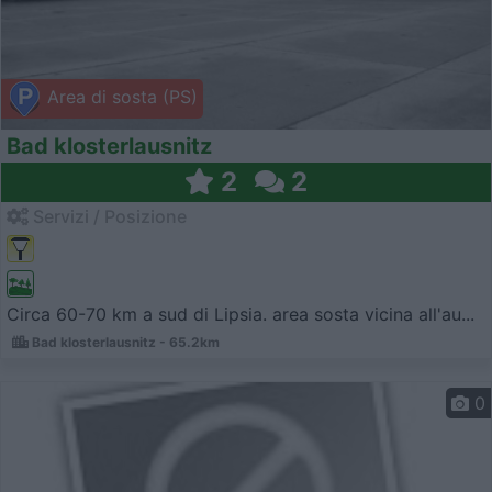
Area di sosta (PS)
Bad klosterlausnitz
2
2
Servizi / Posizione
Circa 60-70 km a sud di Lipsia. area sosta vicina all'au...
Bad klosterlausnitz - 65.2km
0