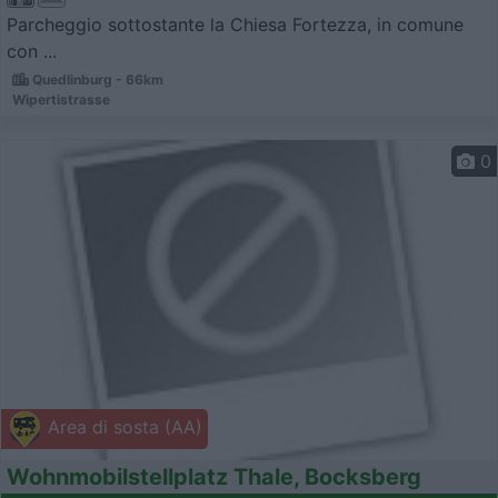
Parcheggio sottostante la Chiesa Fortezza, in comune
con ...
Quedlinburg - 66km
Wipertistrasse
0
Area di sosta (AA)
Wohnmobilstellplatz Thale, Bocksberg