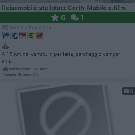
Reisemobile stellplatz Gerth-Mobile e.Kfm.
6
1
Servizi / Posizione
A 1,5 km dal centro, in periferia, parcheggio camper
situ...
Weissenfels - 33.4km
Selauer Strasse 91 b
0