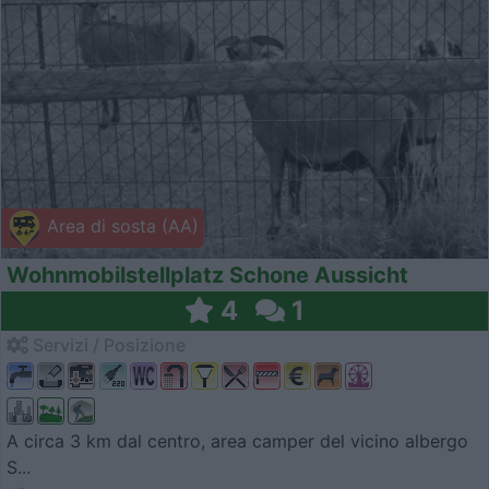
Area di sosta (AA)
Wohnmobilstellplatz Schone Aussicht
4
1
Servizi / Posizione
A circa 3 km dal centro, area camper del vicino albergo
S...