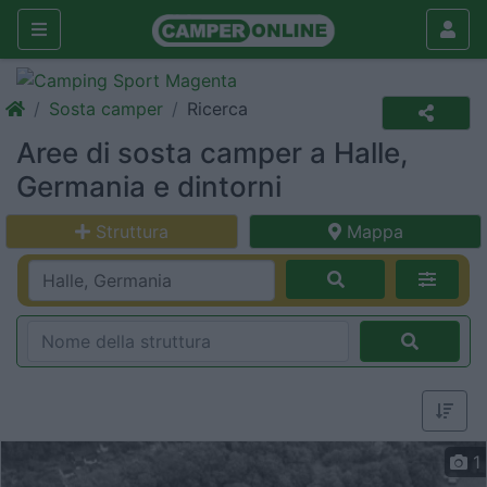
Sosta camper
Ricerca
Aree di sosta camper a Halle,
Germania e dintorni
Struttura
Mappa
1