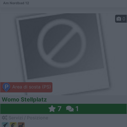
Am Nordbad 12
0
Area di sosta (PS)
Womo Stellplatz
7
1
Servizi / Posizione