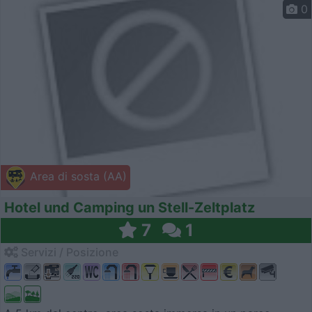
0
Area di sosta (AA)
Hotel und Camping un Stell-Zeltplatz
7
1
Servizi / Posizione