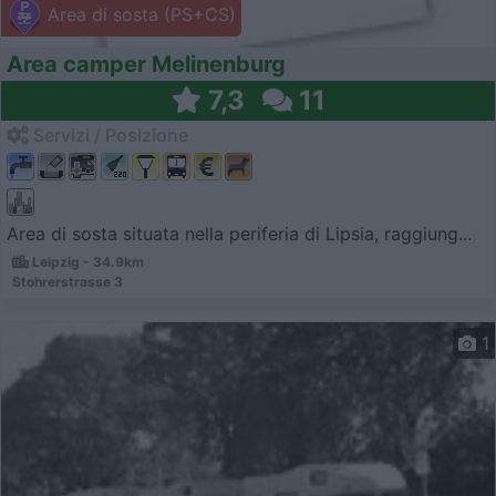
Area di sosta (PS+CS)
Area camper Melinenburg
7,3
11
Servizi / Posizione
Area di sosta situata nella periferia di Lipsia, raggiung...
Leipzig - 34.9km
Stohrerstrasse 3
1