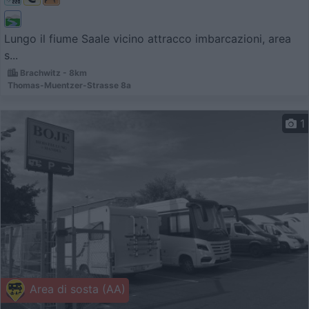
Lungo il fiume Saale vicino attracco imbarcazioni, area
s...
Brachwitz - 8km
Thomas-Muentzer-Strasse 8a
1
Area di sosta (AA)