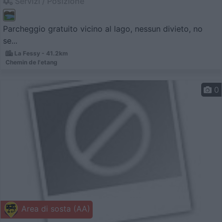
Servizi / Posizione
Parcheggio gratuito vicino al lago, nessun divieto, no
se...
La Fessy - 41.2km
Chemin de l'etang
0
Area di sosta (AA)