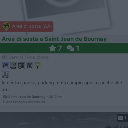
Area di sosta (AA)
Area di sosta a Saint Jean de Bournay
7
1
Servizi / Posizione
In centro paese, parking molto ampio aperto anche alle
au...
Saint Jean de Bournay - 28.7km
Place François Miterrand
1