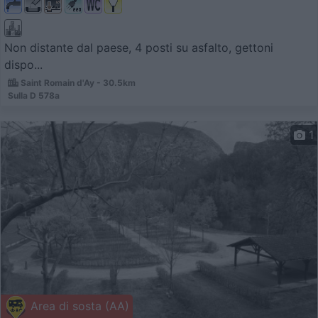
Non distante dal paese, 4 posti su asfalto, gettoni
dispo...
Saint Romain d'Ay - 30.5km
Sulla D 578a
1
Area di sosta (AA)