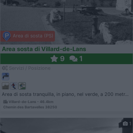
Area di sosta (PS)
Area sosta di Villard-de-Lans
9
1
Servizi / Posizione
Area di sosta tranquilla, in piano, nel verde, a 200 metr...
Villard-de-Lans - 46.4km
Chemin des Bartavelles 38250
1