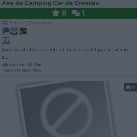
Aire de Camping Car de Cremieu
8
1
Servizi / Posizione
Area asfaltata adiacente al municipio del paese, vicino
a...
Cremieu - 54.7km
Rue du 19 Mars 1962
0