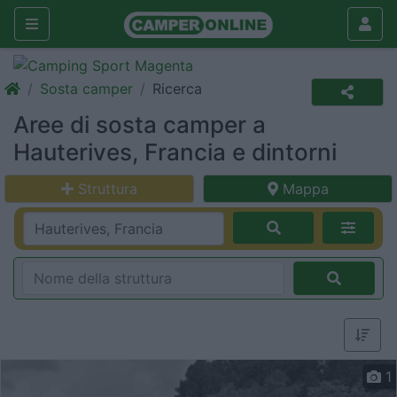
Sosta camper
Ricerca
Aree di sosta camper a
Hauterives, Francia e dintorni
Struttura
Mappa
1