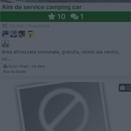
Aire de service camping car
10
1
Servizi / Posizione
Area attrezzata comunale, gratuita, vicino ala centro,
co...
Eyzin-Pinet - 24.3km
Rue du Stade
0