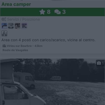
Area camper
8
3
Servizi / Posizione
Area con 4 posti con carico/scarico, vicina al centro.
Virieu sur Bourbre - 43km
Route de Vaugelas
1