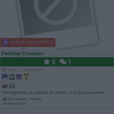
Area di sosta (PS+CS)
Parking Coussac
5
1
Servizi / Posizione
Pianeggiante, su asfalto, in centro, vi si può accedere ...
Saint Agrève - 56.9km
Route du Stade