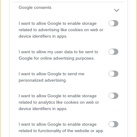
St. Gervais - 34.7km
Google consents
Quai de la Fonderie Royale
I want to allow Google to enable storage
0
related to advertising like cookies on web or
device identifiers in apps.
I want to allow my user data to be sent to
Google for online advertising purposes.
I want to allow Google to send me
personalized advertising.
I want to allow Google to enable storage
Area di sosta (PS+CS)
related to analytics like cookies on web or
device identifiers in apps.
Parcheggio con CS
8
1
I want to allow Google to enable storage
related to functionality of the website or app.
Servizi / Posizione