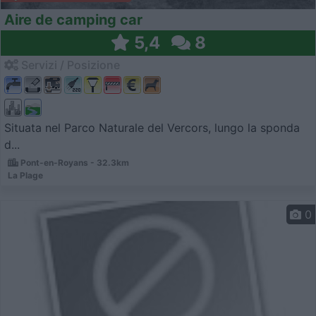
Aire de camping car
5,4
8
Servizi / Posizione
Situata nel Parco Naturale del Vercors, lungo la sponda
d...
Pont-en-Royans - 32.3km
La Plage
0