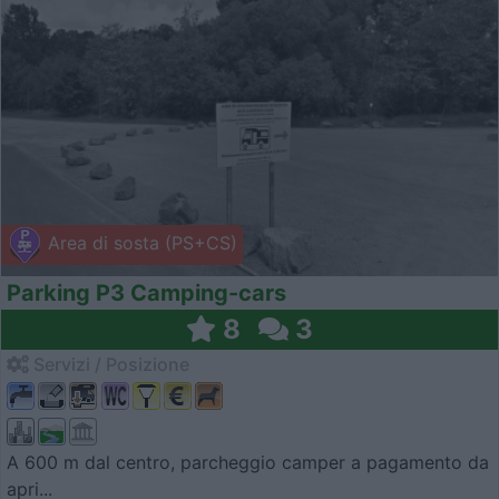
Area di sosta (PS+CS)
Parking P3 Camping-cars
8
3
Servizi / Posizione
A 600 m dal centro, parcheggio camper a pagamento da
apri...