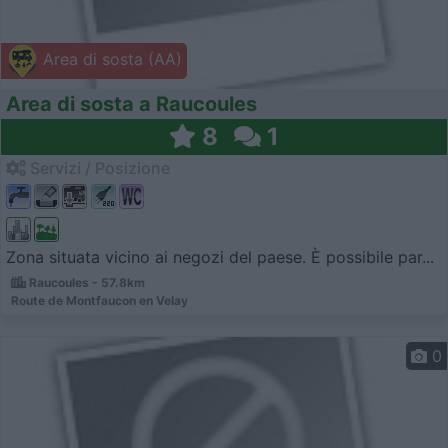
Area di sosta (AA)
Area di sosta a Raucoules
8
1
Servizi / Posizione
Zona situata vicino ai negozi del paese. È possibile par...
Raucoules - 57.8km
Route de Montfaucon en Velay
0