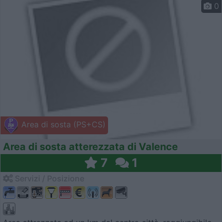
0
Area di sosta (PS+CS)
Area di sosta atterezzata di Valence
7
1
Servizi / Posizione