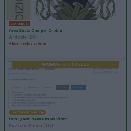
Lombardia
Area Sosta Camper Orobie
Ardesio
(BG)
A levar l'ombra da terra
PROMO
Fino al 02/11/26
Trentino Alto Adige
Family Wellness Resort Vidor
Pozza di Fassa
(TN)