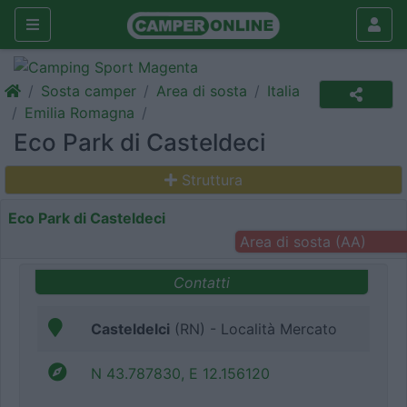
Sosta camper
Area di sosta
Italia
Emilia Romagna
Eco Park di Casteldeci
Struttura
Eco Park di Casteldeci
Area di sosta (AA)
Contatti
Casteldelci
(RN) - Località Mercato
N 43.787830, E 12.156120