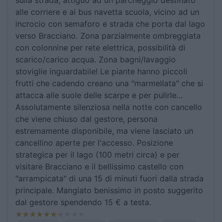
sulla strada, attiguo ad un parcheggio destinato
alle corriere e ai bus navetta scuola, vicino ad un
incrocio con semaforo e strada che porta dal lago
verso Bracciano. Zona parzialmente ombreggiata
con colonnine per rete elettrica, possibilità di
scarico/carico acqua. Zona bagni/lavaggio
stoviglie inguardabile! Le piante hanno piccoli
frutti che cadendo creano una "marmellata" che si
attacca alle suole delle scarpe e per pulirle...
Assolutamente silenziosa nella notte con cancello
che viene chiuso dal gestore, persona
estremamente disponibile, ma viene lasciato un
cancellino aperte per l'accesso. Posizione
strategica per il lago (100 metri circa) e per
visitare Bracciano e il bellissimo castello con
"arrampicata" di una 15 di minuti fuori dalla strada
principale. Mangiato benissimo in posto suggerito
dal gestore spendendo 15 € a testa.