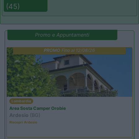
(45)
Promo e Appuntamenti
PROMO
Fino al 12/08/26
Lombardia
Area Sosta Camper Orobie
Ardesio
(BG)
Riscopri Ardesio