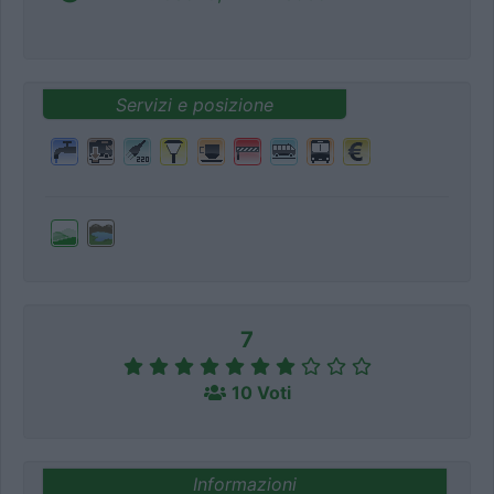
Servizi e posizione
7
10 Voti
Informazioni