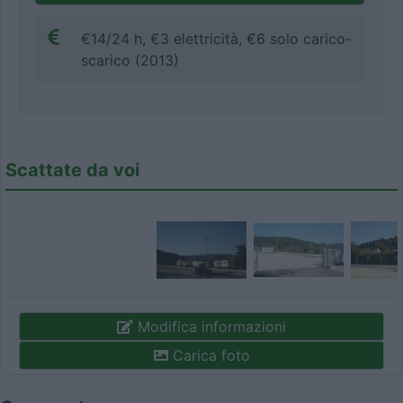
€14/24 h, €3 elettricità, €6 solo carico-
scarico (2013)
Scattate da voi
Modifica informazioni
Carica foto