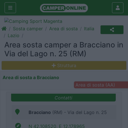
Sosta camper
Area di sosta
Italia
Lazio
Area sosta camper a Bracciano in
Via del Lago n. 25 (RM)
Struttura
Area di sosta a Bracciano
Area di sosta (AA)
Contatti
Bracciano
(RM) - Via del Lago n. 25
N 42.108520, E 12.178965