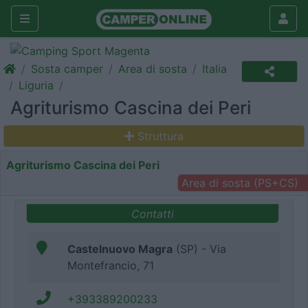
Sosta camper
Area di sosta
Italia
Liguria
Agriturismo Cascina dei Peri
Struttura
Agriturismo Cascina dei Peri
Area di sosta (PS+CS)
Contatti
Castelnuovo Magra
(SP) - Via
Montefrancio, 71
+393389200233