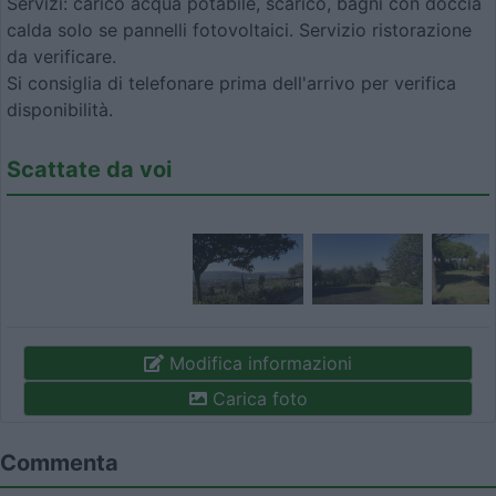
Servizi: carico acqua potabile, scarico, bagni con doccia
calda solo se pannelli fotovoltaici. Servizio ristorazione
da verificare.
Si consiglia di telefonare prima dell'arrivo per verifica
disponibilità.
Scattate da voi
Modifica informazioni
Carica foto
Commenta