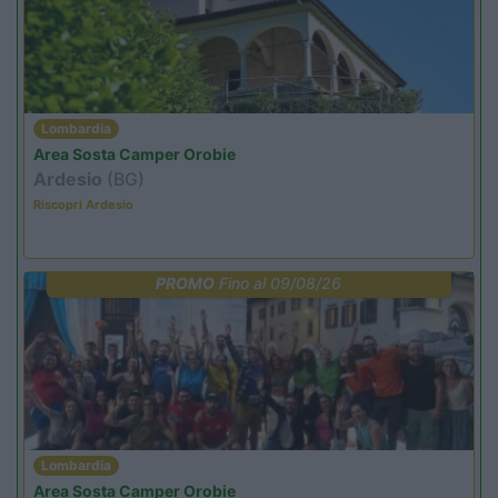
Lombardia
Area Sosta Camper Orobie
Ardesio
(BG)
Riscopri Ardesio
PROMO
Fino al 09/08/26
Lombardia
Area Sosta Camper Orobie