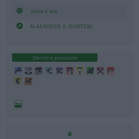
Visita il sito
N 44.103550, E 10.007330
Servizi e posizione
8