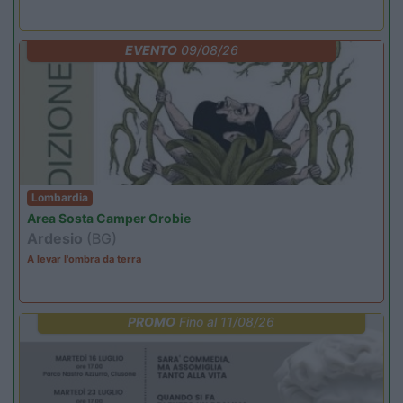
EVENTO
09/08/26
Lombardia
Area Sosta Camper Orobie
Ardesio
(BG)
A levar l'ombra da terra
PROMO
Fino al 11/08/26