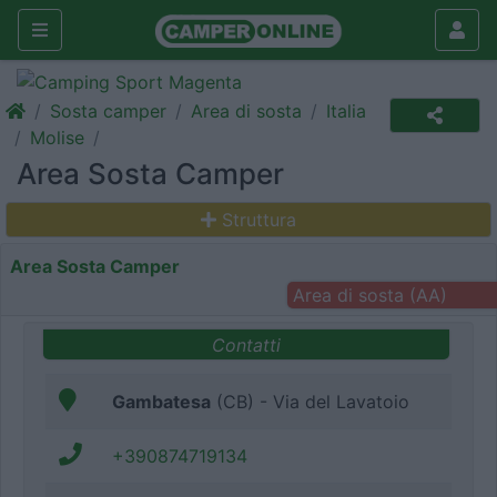
Sosta camper
Area di sosta
Italia
Molise
Area Sosta Camper
Struttura
Area Sosta Camper
Area di sosta (AA)
Contatti
Gambatesa
(CB) - Via del Lavatoio
+390874719134