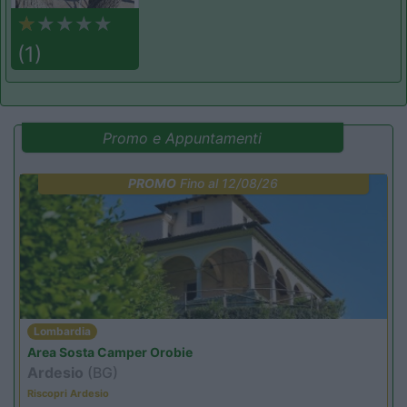
(1)
Promo e Appuntamenti
PROMO
Fino al 12/08/26
Lombardia
Area Sosta Camper Orobie
Ardesio
(BG)
Riscopri Ardesio