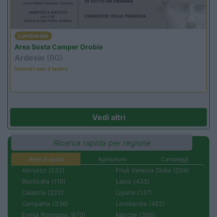
Lombardia
Area Sosta Camper Orobie
Ardesio
(BG)
Incontri con il teatro
Vedi altri
Ricerca rapida per regione
Aree di sosta
Agriturismi
Campeggi
Abruzzo (232)
Friuli Venezia Giulia (204)
Basilicata (110)
Lazio (433)
Calabria (222)
Liguria (137)
Campania (236)
Lombardia (452)
Emilia Romagna (670)
Marche (366)