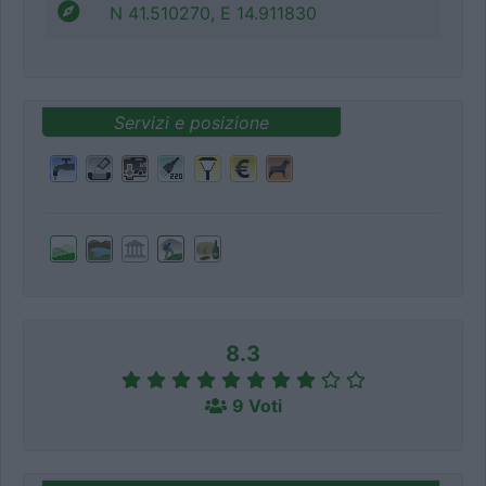
N 41.510270, E 14.911830
Servizi e posizione
8.3
9 Voti