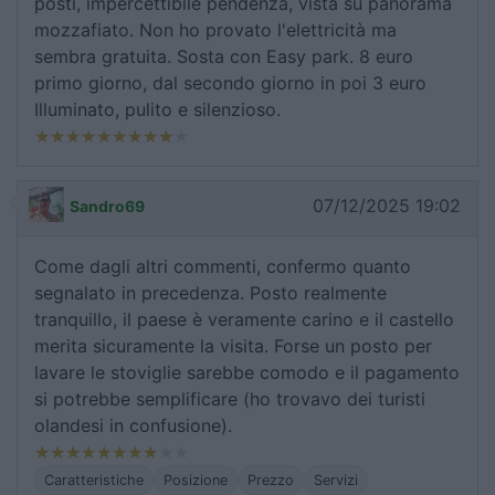
posti, impercettibile pendenza, vista su panorama
mozzafiato. Non ho provato l'elettricità ma
sembra gratuita. Sosta con Easy park. 8 euro
primo giorno, dal secondo giorno in poi 3 euro
Illuminato, pulito e silenzioso.
07/12/2025 19:02
Sandro69
Come dagli altri commenti, confermo quanto
segnalato in precedenza. Posto realmente
tranquillo, il paese è veramente carino e il castello
merita sicuramente la visita. Forse un posto per
lavare le stoviglie sarebbe comodo e il pagamento
si potrebbe semplificare (ho trovavo dei turisti
olandesi in confusione).
Caratteristiche
Posizione
Prezzo
Servizi