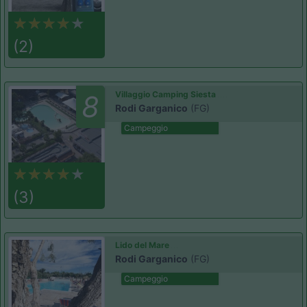
(2)
Villaggio Camping Siesta
8
Rodi Garganico
(FG)
Campeggio
(3)
Lido del Mare
Rodi Garganico
(FG)
Campeggio