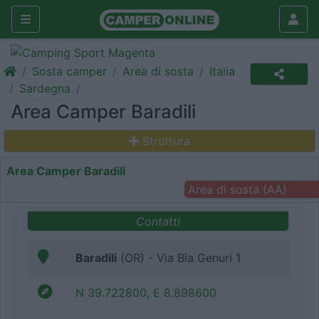
Sosta camper
Area di sosta
Italia
Sardegna
Area Camper Baradili
Struttura
Area Camper Baradili
Area di sosta (AA)
Contatti
Baradili
(OR) - Via Bia Genuri 1
N 39.722800, E 8.898600