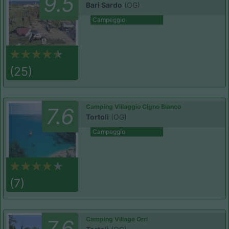
9.5
Bari Sardo
(OG)
Campeggio
(25)
Camping Villaggio Cigno Bianco
7.6
Tortolì
(OG)
Campeggio
(7)
Camping Village Orri
7.6