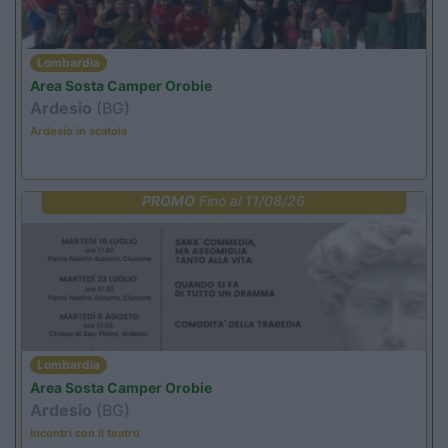
Lombardia
Area Sosta Camper Orobie
Ardesio
(BG)
Ardesio in scatola
PROMO
Fino al 11/08/26
Lombardia
Area Sosta Camper Orobie
Ardesio
(BG)
Incontri con il teatro