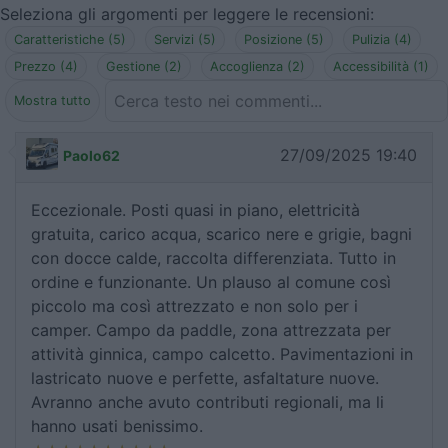
Seleziona gli argomenti per leggere le recensioni:
Caratteristiche (5)
Servizi (5)
Posizione (5)
Pulizia (4)
Prezzo (4)
Gestione (2)
Accoglienza (2)
Accessibilità (1)
Mostra tutto
27/09/2025 19:40
Paolo62
Eccezionale. Posti quasi in piano, elettricità
gratuita, carico acqua, scarico nere e grigie, bagni
con docce calde, raccolta differenziata. Tutto in
ordine e funzionante. Un plauso al comune così
piccolo ma così attrezzato e non solo per i
camper. Campo da paddle, zona attrezzata per
attività ginnica, campo calcetto. Pavimentazioni in
lastricato nuove e perfette, asfaltature nuove.
Avranno anche avuto contributi regionali, ma li
hanno usati benissimo.