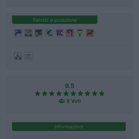
Servizi e posizione
9.5
8 Voti
Informazioni