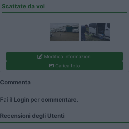
Scattate da voi
Modifica informazioni
Carica foto
Commenta
Fai il
Login
per
commentare
.
Recensioni degli Utenti