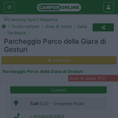
Sosta camper
Area di sosta
Italia
Sardegna
Parcheggio Parco della Giara di
Gesturi
Struttura
Parcheggio Parco della Giara di Gesturi
Area di sosta (PS)
Contatti
Tuili
(CA) - Unnamed Road
+393482924983