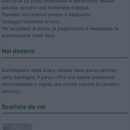
con circa 20 posti, possibilità di pernottare, nessun
servizio eccetto una fontanella d'acqua.
Pannello informativo presso il bar/punto.
Noleggio biciclette in loco.
Per accedere al parco (a pagamento) è necessaria la
prenotazione (vedi sito).
Nei dintorni
Sull'altipiano della Giara, situato nella parte centrale
della Sardegna, il parco offre una natura pressoché
incontaminata e ospita una nutrita colonia di cavallini
selvatici.
Scattate da voi