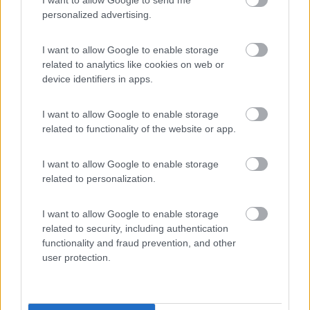
(5)
personalized advertising.
I want to allow Google to enable storage
Sosta Camping Torre di Barisardo
9.5
related to analytics like cookies on web or
Bari Sardo
(OG)
device identifiers in apps.
Campeggio
I want to allow Google to enable storage
related to functionality of the website or app.
(25)
I want to allow Google to enable storage
related to personalization.
Camping Villaggio Cigno Bianco
7.6
I want to allow Google to enable storage
Tortolì
(OG)
related to security, including authentication
Campeggio
functionality and fraud prevention, and other
user protection.