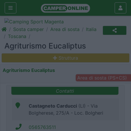
Sosta camper
Area di sosta
Italia
Toscana
Agriturismo Eucaliptus
Struttura
Agriturismo Eucaliptus
Area di sosta (PS+CS)
Contatti
Castagneto Carducci
(LI) - Via
Bolgherese, 275/A - Loc. Bolgheri
0565763511