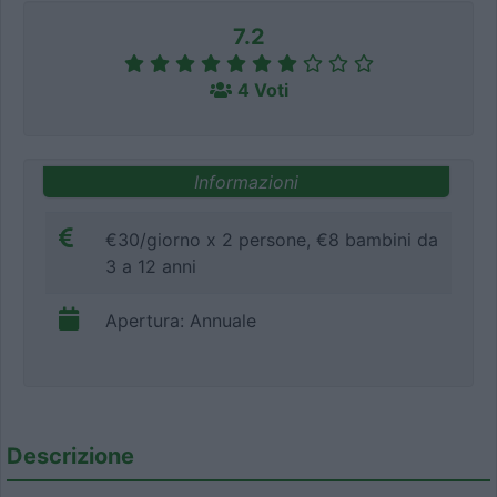
7.2
4 Voti
Informazioni
€30/giorno x 2 persone, €8 bambini da
3 a 12 anni
Apertura: Annuale
Descrizione