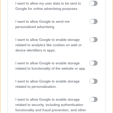
I want to allow my user data to be sent to
Camping Belmare
Google for online advertising purposes.
7.1
Marina di Castagneto Carducci
(LI)
Campeggio
I want to allow Google to send me
personalized advertising.
I want to allow Google to enable storage
(14)
related to analytics like cookies on web or
device identifiers in apps.
I want to allow Google to enable storage
Continental
6.6
related to functionality of the website or app.
Marina di Castagneto Carducci
(LI)
Campeggio
I want to allow Google to enable storage
related to personalization.
I want to allow Google to enable storage
(8)
related to security, including authentication
functionality and fraud prevention, and other