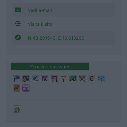
Vedi e-mail
Visita il sito
N 43.201540, E 10.613290
Servizi e posizione