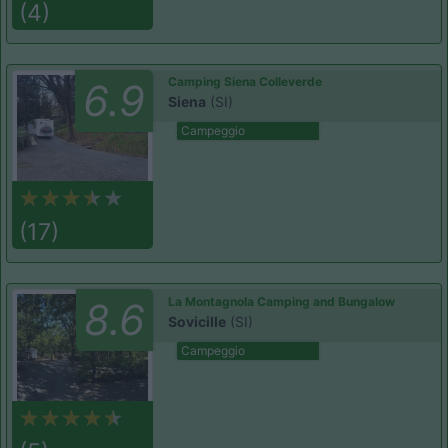
(4)
Camping Siena Colleverde
6.9
Siena
(SI)
Campeggio
(17)
La Montagnola Camping and Bungalow
8.6
Sovicille
(SI)
Campeggio