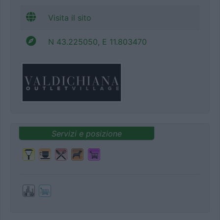
Visita il sito
N 43.225050, E 11.803470
Servizi e posizione