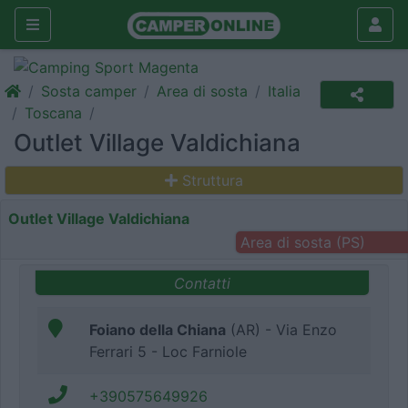
Sosta camper
Area di sosta
Italia
Toscana
Outlet Village Valdichiana
Struttura
Outlet Village Valdichiana
Area di sosta (PS)
Contatti
Foiano della Chiana
(AR) - Via Enzo
Ferrari 5 - Loc Farniole
+390575649926