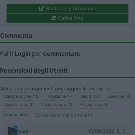
Modifica informazioni
Carica foto
Commenta
Fai il
Login
per
commentare
.
Recensioni degli Utenti
Seleziona gli argomenti per leggere le recensioni:
Caratteristiche (13)
Posizione (7)
Servizi (5)
Gestione (3)
Accessibilità (3)
Punto ristoro (1)
Accoglienza (1)
Mostra tutto
15/09/2022 3:12
meti