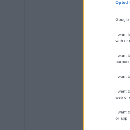
Opted 
Google 
I want t
web or d
I want t
purpose
I want 
I want t
web or d
I want t
or app.