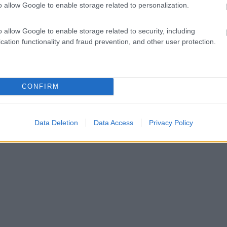
o allow Google to enable storage related to personalization.
o allow Google to enable storage related to security, including
cation functionality and fraud prevention, and other user protection.
CONFIRM
Data Deletion
Data Access
Privacy Policy