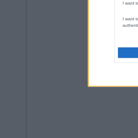
I want t
I want t
authenti