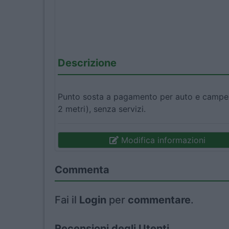
Descrizione
Punto sosta a pagamento per auto e camper 
2 metri), senza servizi.
Modifica informazioni
Commenta
Fai il
Login
per
commentare
.
Recensioni degli Utenti