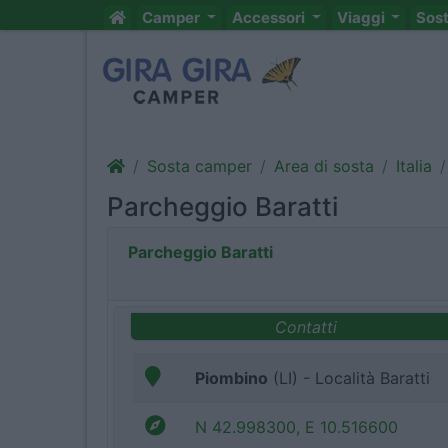
Camper
Accessori
Viaggi
Sos
Sosta camper
Area di sosta
Italia
Parcheggio Baratti
Parcheggio Baratti
Contatti
Piombino
(LI) - Località Baratti
N 42.998300, E 10.516600