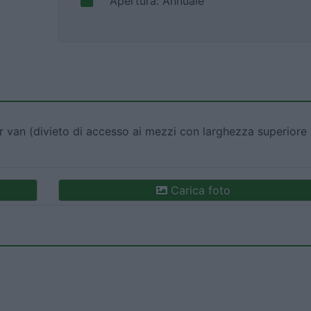
Apertura: Annuale
van (divieto di accesso ai mezzi con larghezza superiore 
Carica foto