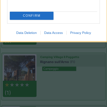
Camping Village Panoramico Fiesole
8
Fiesole
(FI)
CONFIRM
Campeggio
Data Deletion
Data Access
Privacy Policy
(6)
Camping Village Il Poggetto
Rignano sull'Arno
(FI)
Campeggio
(1)