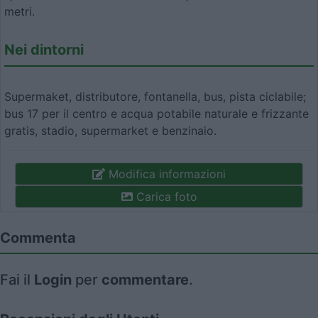
metri.
Nei dintorni
Supermaket, distributore, fontanella, bus, pista ciclabile;
bus 17 per il centro e acqua potabile naturale e frizzante
gratis, stadio, supermarket e benzinaio.
Modifica informazioni
Carica foto
Commenta
Fai il
Login
per
commentare
.