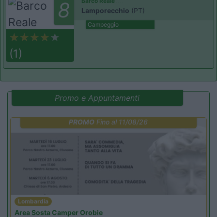
Barco Reale
8
Lamporecchio
(PT)
Campeggio
(1)
Promo e Appuntamenti
PROMO
Fino al 11/08/26
Lombardia
Area Sosta Camper Orobie