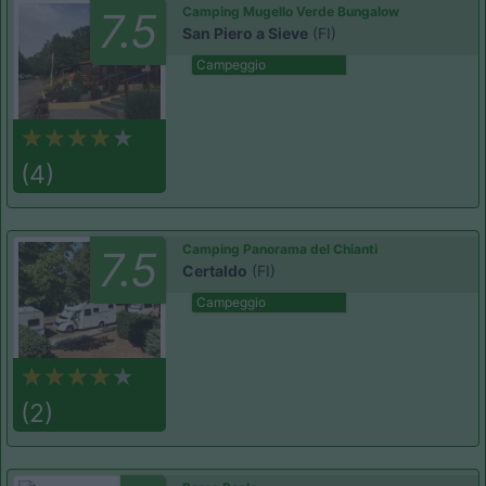
Camping Mugello Verde Bungalow
7.5
San Piero a Sieve
(FI)
Campeggio
(4)
Camping Panorama del Chianti
7.5
Certaldo
(FI)
Campeggio
(2)