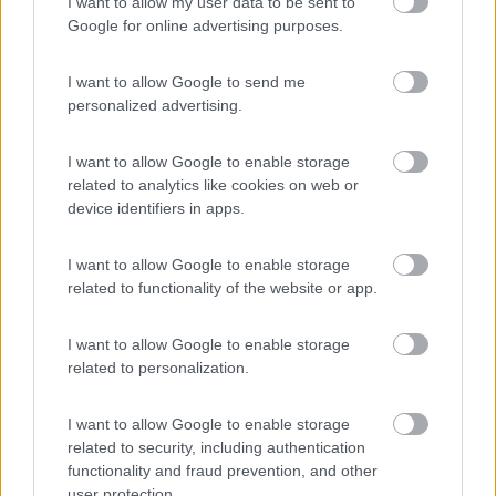
I want to allow my user data to be sent to
Camping Village Pappasole
9
Google for online advertising purposes.
Piombino
(LI)
Campeggio
I want to allow Google to send me
personalized advertising.
I want to allow Google to enable storage
(6)
related to analytics like cookies on web or
device identifiers in apps.
Camping Puntala
6.2
I want to allow Google to enable storage
Punta Ala
(GR)
related to functionality of the website or app.
Campeggio
I want to allow Google to enable storage
related to personalization.
(11)
I want to allow Google to enable storage
related to security, including authentication
functionality and fraud prevention, and other
user protection.