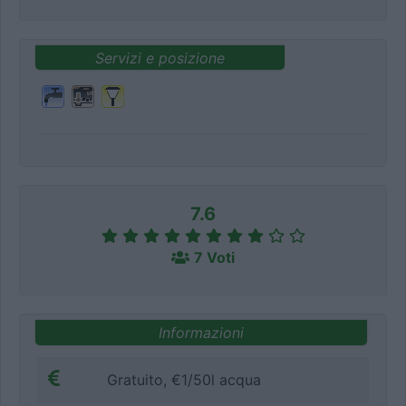
Servizi e posizione
7.6
7 Voti
Informazioni
Gratuito, €1/50l acqua