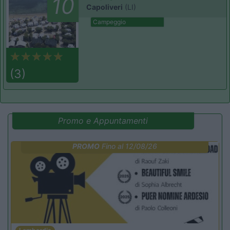
10
Capoliveri
(LI)
Campeggio
(3)
Promo e Appuntamenti
PROMO
Fino al 12/08/26