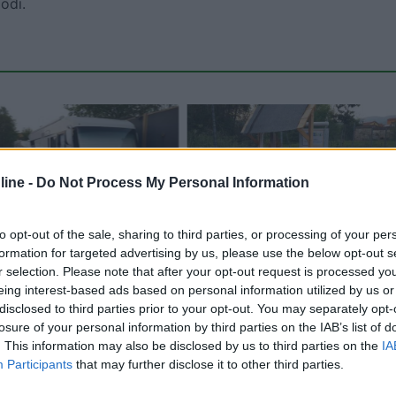
lodi.
ine -
Do Not Process My Personal Information
to opt-out of the sale, sharing to third parties, or processing of your per
formation for targeted advertising by us, please use the below opt-out s
r selection. Please note that after your opt-out request is processed y
Carica foto
eing interest-based ads based on personal information utilized by us or
disclosed to third parties prior to your opt-out. You may separately opt-
losure of your personal information by third parties on the IAB’s list of
. This information may also be disclosed by us to third parties on the
IA
Participants
that may further disclose it to other third parties.