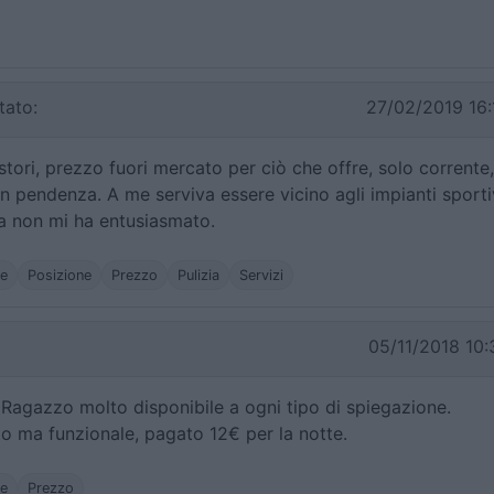
ato:
27/02/2019 16:
estori, prezzo fuori mercato per ciò che offre, solo corrente,
 in pendenza. A me serviva essere vicino agli impianti sporti
a non mi ha entusiasmato.
he
Posizione
Prezzo
Pulizia
Servizi
05/11/2018 10:
 Ragazzo molto disponibile a ogni tipo di spiegazione.
to ma funzionale, pagato 12€ per la notte.
he
Prezzo