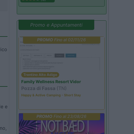
Promo e Appuntamenti
PROMO
Fino al 02/11/26
rico
Trentino Alto Adige
Family Wellness Resort Vidor
Pozza di Fassa
(TN)
Happy & Active Camping - Short Stay
le e
PROMO
Fino al 23/08/26
no,