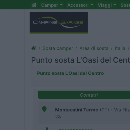
Camper
Accessori
Viaggi
Sos
Sosta camper
Area di sosta
Italia
Punto sosta L'Oasi del Cen
Punto sosta L'Oasi del Centro
Contatti
Montecatini Terme
(PT) - Via Filz
28