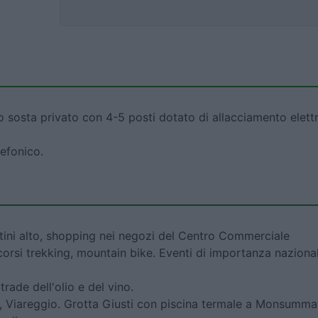
 sosta privato con 4-5 posti dotato di allacciamento elett
lefonico.
atini alto, shopping nei negozi del Centro Commerciale
percorsi trekking, mountain bike. Eventi di importanza naziona
rade dell'olio e del vino.
cca, Viareggio. Grotta Giusti con piscina termale a Monsumma