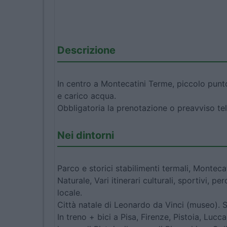
Descrizione
In centro a Montecatini Terme, piccolo punto
e carico acqua.
Obbligatoria la prenotazione o preavviso te
Nei dintorni
Parco e storici stabilimenti termali, Montec
Naturale, Vari itinerari culturali, sportivi, 
locale.
Città natale di Leonardo da Vinci (museo). St
In treno + bici a Pisa, Firenze, Pistoia, Lu