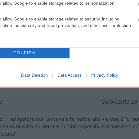
o allow Google to enable storage related to personalization.
r visitare Montecatini. Accessibilità non semplicissima!
o allow Google to enable storage related to security, including
cation functionality and fraud prevention, and other user protection.
10/12/2021 19:
CONFIRM
 della luce, per approvvigionamento acqua bisogna chiedere
arico indicato dal gestore...
Data Deletion
Data Access
Privacy Policy
o:
26/04/2019 20:
o, il navigatore non trovava alternative alle vie con ZTL, no
on sono riuscito ad entrare perché impossibile manovrare co
eccato!