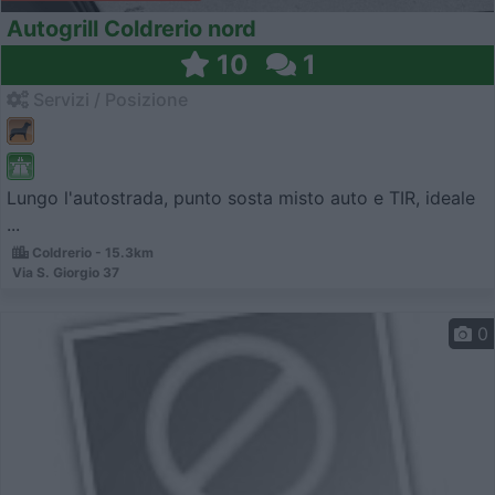
Autogrill Coldrerio nord
10
1
Servizi / Posizione
Lungo l'autostrada, punto sosta misto auto e TIR, ideale
...
Coldrerio - 15.3km
Via S. Giorgio 37
0