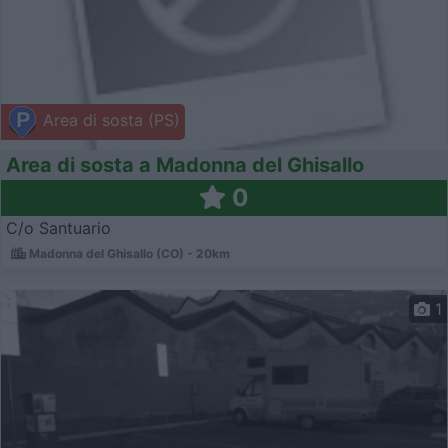
Area di sosta (PS)
Area di sosta a Madonna del Ghisallo
0
C/o Santuario
Madonna del Ghisallo (CO) - 20km
1