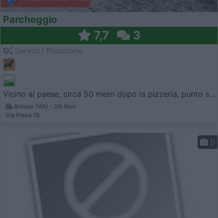
Parcheggio
7,7
3
Servizi / Posizione
Vicino al paese, circa 50 metri dopo la pizzeria, punto s...
Brinzio (VA) - 20.9km
Via Piave 15
0