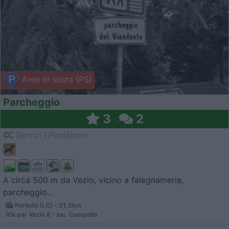
Area di sosta (PS)
Parcheggio
3
2
Servizi / Posizione
A circa 500 m da Vezio, vicino a falegnameria,
parcheggio...
Perledo (LC) - 21.2km
Via per Vezio 6 - loc. Campallo