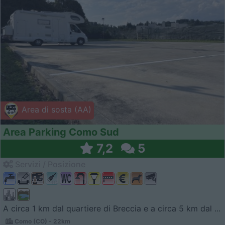
Area di sosta (AA)
Area Parking Como Sud
7,2
5
Servizi / Posizione
A circa 1 km dal quartiere di Breccia e a circa 5 km dal ...
Como (CO) - 22km