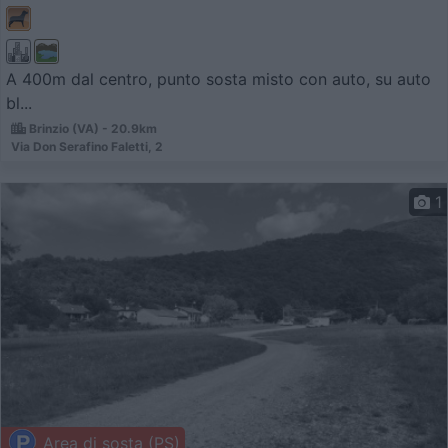
A 400m dal centro, punto sosta misto con auto, su auto
bl...
Brinzio (VA) - 20.9km
Via Don Serafino Faletti, 2
1
Area di sosta (PS)