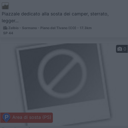
Piazzale dedicato alla sosta dei camper, sterrato,
legger...
Zelbio - Sormano - Piano del Tivano (CO) - 17.3km
SP 44
0
Area di sosta (PS)