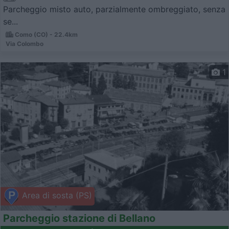
Parcheggio misto auto, parzialmente ombreggiato, senza
se...
Como (CO) - 22.4km
Via Colombo
1
Area di sosta (PS)
Parcheggio stazione di Bellano