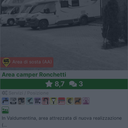
Area di sosta (AA)
Area camper Ronchetti
8,7
3
Servizi / Posizione
In Valdumentina, area attrezzata di nuova realizzazione
(...