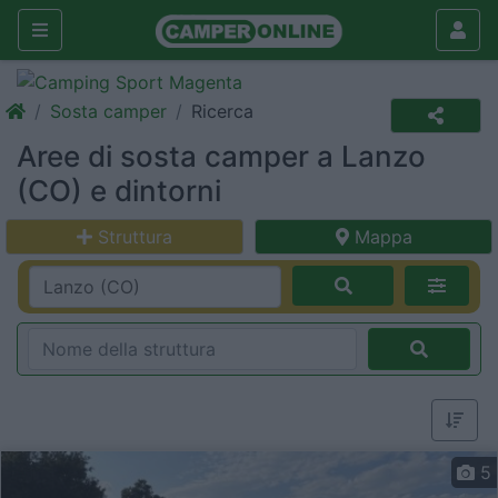
Sosta camper
Ricerca
Aree di sosta camper a Lanzo
(CO) e dintorni
Struttura
Mappa
5