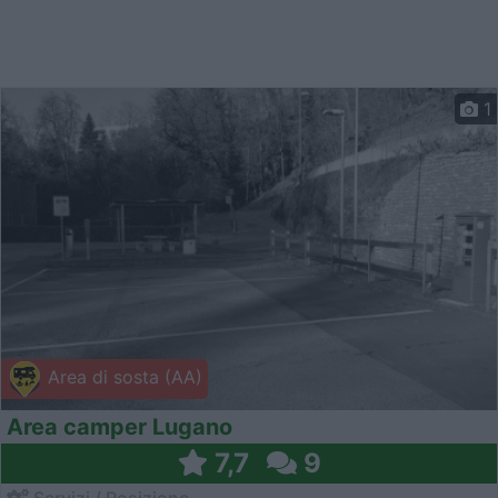
1
Area di sosta (AA)
Area camper Lugano
7,7
9