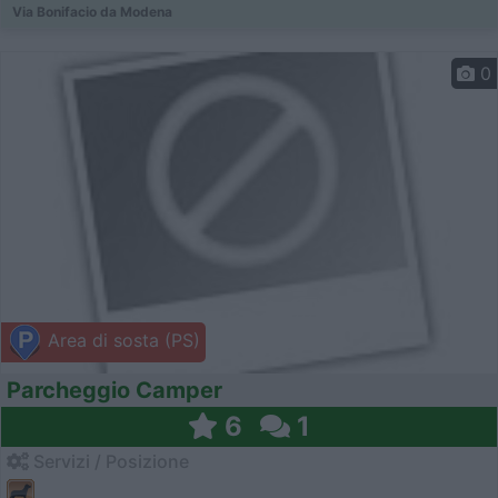
Via Bonifacio da Modena
0
Area di sosta (PS)
Parcheggio Camper
6
1
Servizi / Posizione