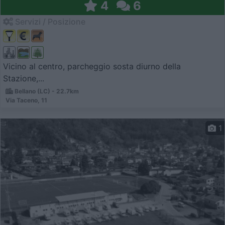
4
6
Servizi / Posizione
Vicino al centro, parcheggio sosta diurno della
Stazione,...
Bellano (LC) - 22.7km
Via Taceno, 11
1