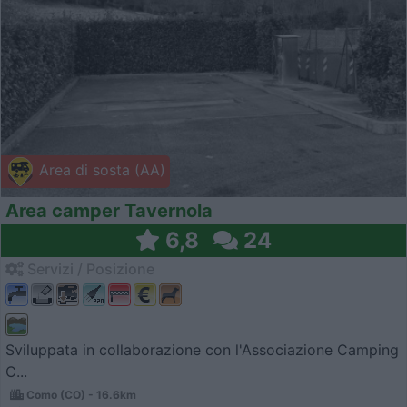
Area di sosta (AA)
Area camper Tavernola
6,8
24
Servizi / Posizione
Sviluppata in collaborazione con l'Associazione Camping
C...
Como (CO) - 16.6km