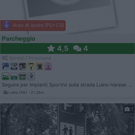
Area di sosta (PS+CS)
Parcheggio
4,5
4
Servizi / Posizione
Seguire per Impianti Sportivi sulla strada Luino-Varese. ...
Luino (VA) - 21.2km
1