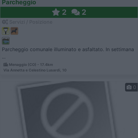
Parcheggio
2
2
Servizi / Posizione
Parcheggio comunale illuminato e asfaltato. In settimana
...
Menaggio (CO) - 17.4km
Via Annetta e Celestino Lusardi, 10
0