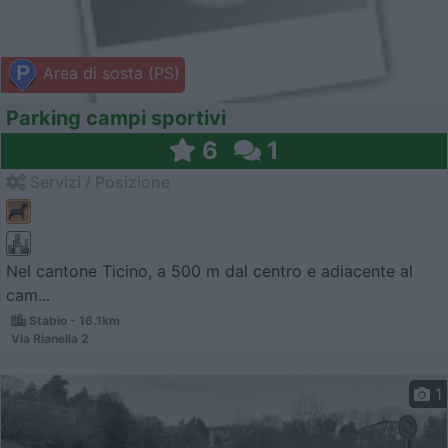
Area di sosta (PS)
Parking campi sportivi
6
1
Servizi / Posizione
Nel cantone Ticino, a 500 m dal centro e adiacente al
cam...
Stabio - 16.1km
Via Rianella 2
1