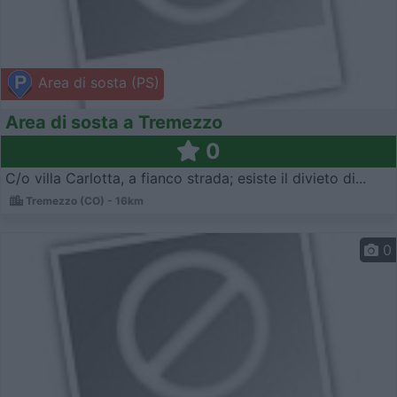
Area di sosta (PS)
Area di sosta a Tremezzo
0
C/o villa Carlotta, a fianco strada; esiste il divieto di...
Tremezzo (CO) - 16km
0