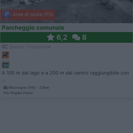
Area di sosta (PS)
Parcheggio comunale
6,2
8
Servizi / Posizione
A 100 m dal lago e a 200 m dal centro raggiungibile con
...
Maccagno (VA) - 23km
Via Virgilio Parisi