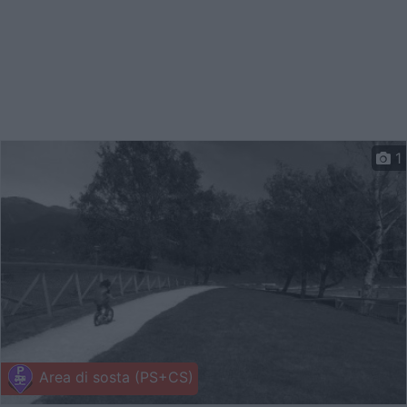
1
Area di sosta (PS+CS)