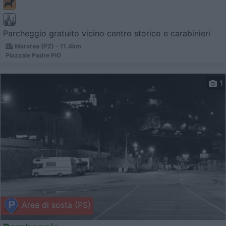
Parcheggio gratuito vicino centro storico e carabinieri
Maratea (PZ) - 11.4km
Piazzale Padre PIO
1
Area di sosta (PS)