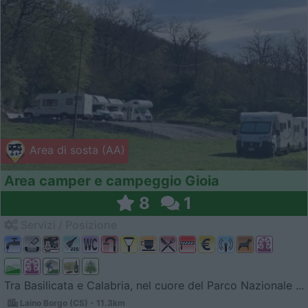
Area di sosta (AA)
Area camper e campeggio Gioia
8
1
Servizi / Posizione
Tra Basilicata e Calabria, nel cuore del Parco Nazionale ...
Laino Borgo (CS) - 11.3km