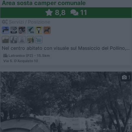
Area sosta camper comunale
8,8
11
Servizi / Posizione
Nel centro abitato con visuale sul Massiccio del Pollino,...
Latronico (PZ) - 15.5km
Via S. D'Acquisto 10
1