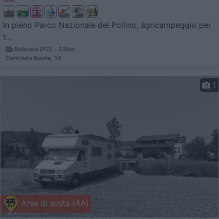
In pieno Parco Nazionale del Pollino, agricampeggio per
t...
Rotonda (PZ) - 22km
Contrada Bovile, 14
1
Area di sosta (AA)