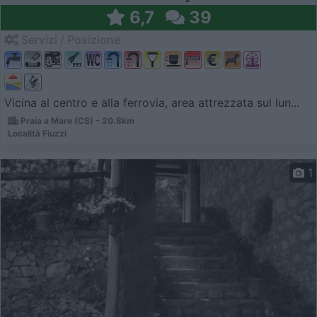
6,7
39
Servizi / Posizione
Vicina al centro e alla ferrovia, area attrezzata sul lun...
Praia a Mare (CS) - 20.8km
Località Fiuzzi
1