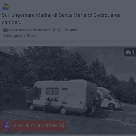
Sul lungomare Marina di Santa Maria di Cedro, area
camper...
Castrocucco di Maratea (PZ) - 15.4km
Spiaggia d'a Gnola
1
Area di sosta (PS+CS)