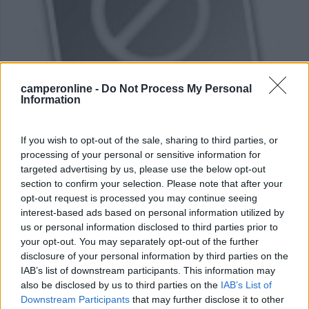
camperonline -
Do Not Process My Personal
Information
Area di sosta (PS)
If you wish to opt-out of the sale, sharing to third parties, or
Parcheggio
processing of your personal or sensitive information for
7,2
5
targeted advertising by us, please use the below opt-out
section to confirm your selection. Please note that after your
Servizi / Posizione
opt-out request is processed you may continue seeing
interest-based ads based on personal information utilized by
us or personal information disclosed to third parties prior to
A 50 m dal mare, punto sosta presso campo sportivo,
your opt-out. You may separately opt-out of the further
gratu...
disclosure of your personal information by third parties on the
Sapri (SA) - 17.7km
IAB’s list of downstream participants. This information may
Via Gabriele d'Annunzio
also be disclosed by us to third parties on the
IAB’s List of
Downstream Participants
that may further disclose it to other