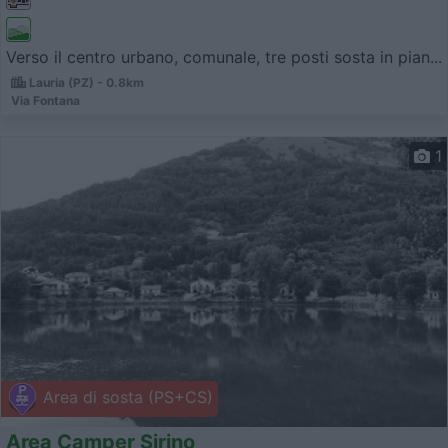
Verso il centro urbano, comunale, tre posti sosta in pian...
Lauria (PZ) - 0.8km
Via Fontana
1
Area di sosta (PS+CS)
Area Camper Sirino