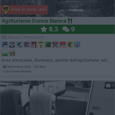
Area di sosta (AA)
Agriturismo Donna Bianca
8,3
9
Servizi / Posizione
Area attrezzata, illuminata, gestita dall'agriturismo adi...
Mormanno (CS) - 20.8km
C.Da Donna Bianca,
1