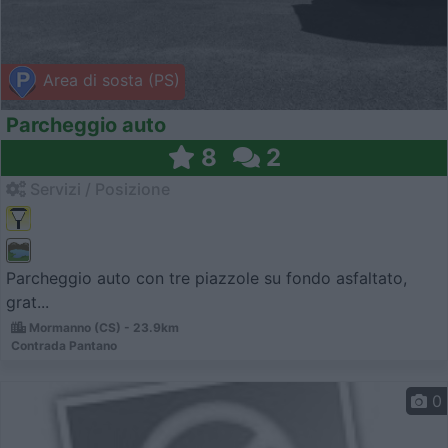
Area di sosta (PS)
Parcheggio auto
8
2
Servizi / Posizione
Parcheggio auto con tre piazzole su fondo asfaltato,
grat...
Mormanno (CS) - 23.9km
Contrada Pantano
0