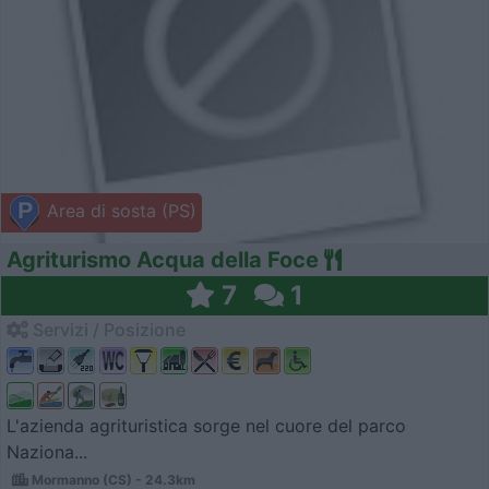
Area di sosta (PS)
Agriturismo Acqua della Foce
7
1
Servizi / Posizione
L'azienda agrituristica sorge nel cuore del parco
Naziona...
Mormanno (CS) - 24.3km