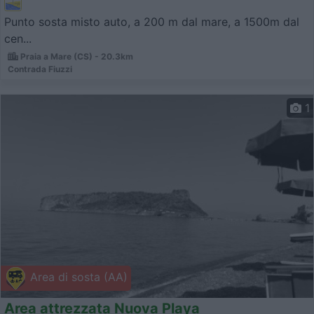
Punto sosta misto auto, a 200 m dal mare, a 1500m dal
cen...
Praia a Mare (CS) - 20.3km
Contrada Fiuzzi
1
Area di sosta (AA)
Area attrezzata Nuova Playa