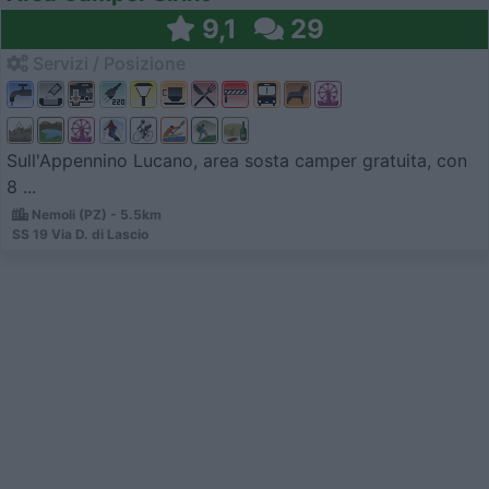
9,1
29
Servizi / Posizione
Sull'Appennino Lucano, area sosta camper gratuita, con
8 ...
Nemoli (PZ) - 5.5km
SS 19 Via D. di Lascio