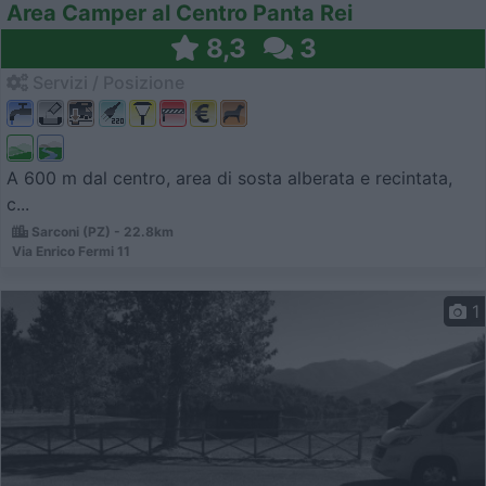
Area Camper al Centro Panta Rei
8,3
3
Servizi / Posizione
A 600 m dal centro, area di sosta alberata e recintata,
c...
Sarconi (PZ) - 22.8km
Via Enrico Fermi 11
1