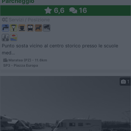
Parcheggio
6,6
16
Servizi / Posizione
Punto sosta vicino al centro storico presso le scuole
med...
Maratea (PZ) - 11.6km
SP3 - Piazza Europa
1