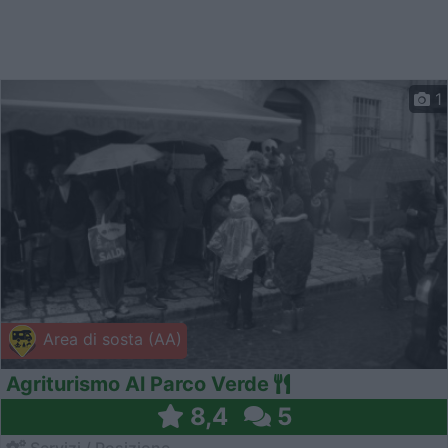
1
Area di sosta (AA)
Agriturismo Al Parco Verde
8,4
5