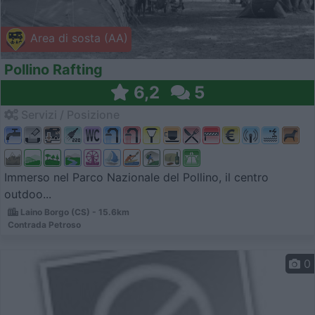
Area di sosta (AA)
Pollino Rafting
6,2
5
Servizi / Posizione
Immerso nel Parco Nazionale del Pollino, il centro
outdoo...
Laino Borgo (CS) - 15.6km
Contrada Petroso
0