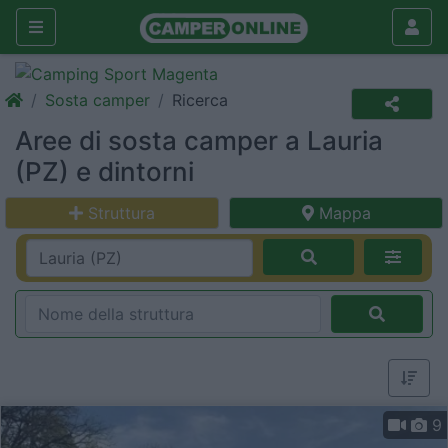
Sosta camper
Ricerca
Aree di sosta camper a Lauria
(PZ) e dintorni
Struttura
Mappa
9