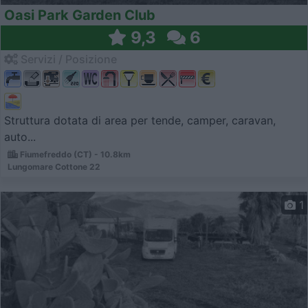
Oasi Park Garden Club
9,3
6
Servizi / Posizione
Struttura dotata di area per tende, camper, caravan,
auto...
Fiumefreddo (CT) - 10.8km
Lungomare Cottone 22
1