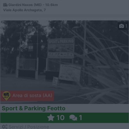
Giardini Naxos (ME) - 10.6km
Viale Apollo Archageta, 7
1
Area di sosta (AA)
Sport & Parking Feotto
10
1
Servizi / Posizione