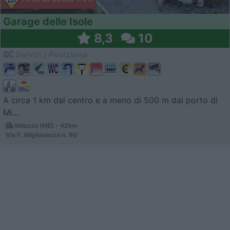
Garage delle Isole
8,3
10
Servizi / Posizione
A circa 1 km dal centro e a meno di 500 m dal porto di
Mi...
Milazzo (ME) - 42km
Via F. Migliavacca n. 90