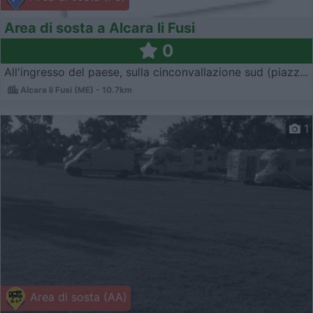
Area di sosta a Alcara li Fusi
0
All'ingresso del paese, sulla cinconvallazione sud (piazz...
Alcara li Fusi (ME) - 10.7km
1
Area di sosta (AA)