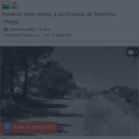
Immerso nella natura, a pochi passi da Taormina,
villaggi...
Taormina (ME) - 8.2km
Contrada Feudo s.n. - loc. Trappitello
1
Area di sosta (PS)