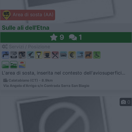
Area di sosta (AA)
Sulle ali dell'Etna
9
1
Servizi / Posizione
L'area di sosta, inserita nel contesto dell'aviosuperfici...
Calatabiano (CT) - 8.9km
Via Angelo d'Arrigo s/n Contrada Serra San Biagio
0