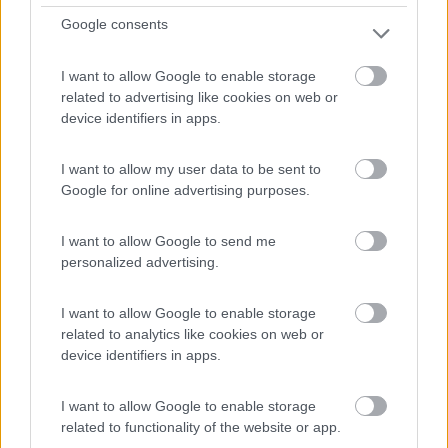
ristora...
Google consents
Castiglione di Sicilia (CT) - 9.9km
C/da Zottorinoto, 2
I want to allow Google to enable storage
related to advertising like cookies on web or
1
device identifiers in apps.
I want to allow my user data to be sent to
Google for online advertising purposes.
I want to allow Google to send me
personalized advertising.
I want to allow Google to enable storage
related to analytics like cookies on web or
Area di sosta (AA)
device identifiers in apps.
Oasi Parking Arcantara
I want to allow Google to enable storage
7
1
related to functionality of the website or app.