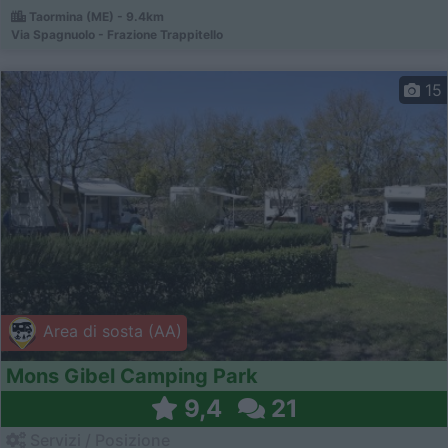
Taormina (ME) - 9.4km
Via Spagnuolo - Frazione Trappitello
15
Area di sosta (AA)
Mons Gibel Camping Park
9,4
21
Servizi / Posizione