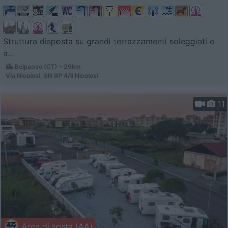
Struttura disposta su grandi terrazzamenti soleggiati e
a...
Belpasso (CT) - 29km
Via Nicolosi, SN SP 4/II Nicolosi
11
Area di sosta (AA)