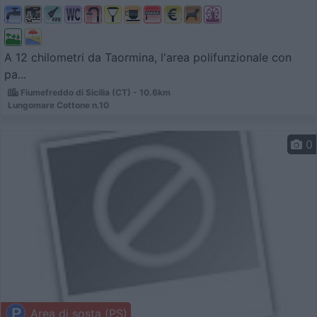
A 12 chilometri da Taormina, l'area polifunzionale con
pa...
Fiumefreddo di Sicilia (CT) - 10.6km
Lungomare Cottone n.10
0
Area di sosta (PS)