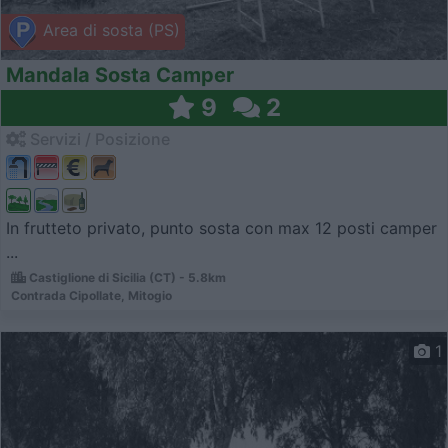
Area di sosta (PS)
Mandala Sosta Camper
9
2
Servizi / Posizione
In frutteto privato, punto sosta con max 12 posti camper
...
Castiglione di Sicilia (CT) - 5.8km
Contrada Cipollate, Mitogio
1