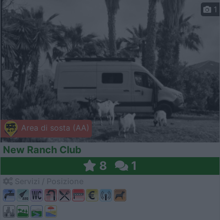
1
Area di sosta (AA)
New Ranch Club
8
1
Servizi / Posizione