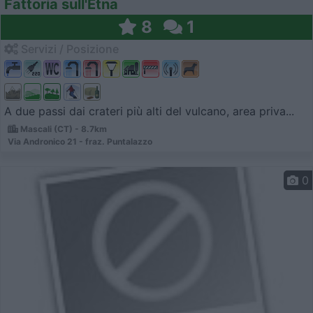
Fattoria sull'Etna
8
1
Servizi / Posizione
A due passi dai crateri più alti del vulcano, area priva...
Mascali (CT) - 8.7km
Via Andronico 21 - fraz. Puntalazzo
0