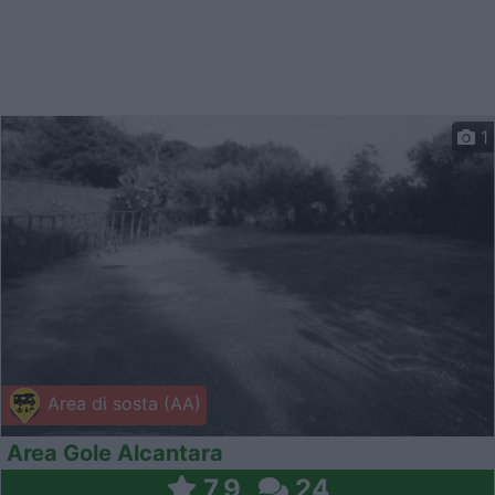
1
Area di sosta (AA)
Area Gole Alcantara
7,9
24