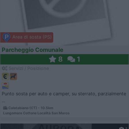
Area di sosta (PS)
Parcheggio Comunale
8
1
Servizi / Posizione
Punto sosta per auto e camper, su sterrato, parzialmente
...
Calatabiano (CT) - 10.5km
Lungomare Cottone Località San Marco