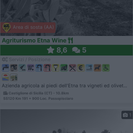
Area di sosta (AA)
Agriturismo Etna Wine
8,6
5
Servizi / Posizione
Azienda agricola ai piedi dell'Etna tra vigneti ed olivet...
Castiglione di Sicilia (CT) - 10.8km
SS120 Km 191 + 900 Loc. Passopisciaro
1