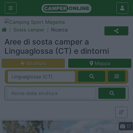
Sosta camper
Ricerca
Aree di sosta camper a
Linguaglossa (CT) e dintorni
Struttura
Mappa
17