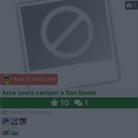
0
Area di sosta (AA)
Area sosta camper a San Basile
10
1
Servizi / Posizione