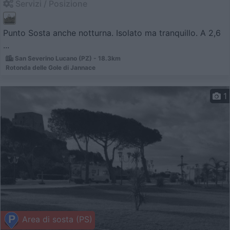
Servizi / Posizione
Punto Sosta anche notturna. Isolato ma tranquillo. A 2,6
...
San Severino Lucano (PZ) - 18.3km
Rotonda delle Gole di Jannace
1
Area di sosta (PS)