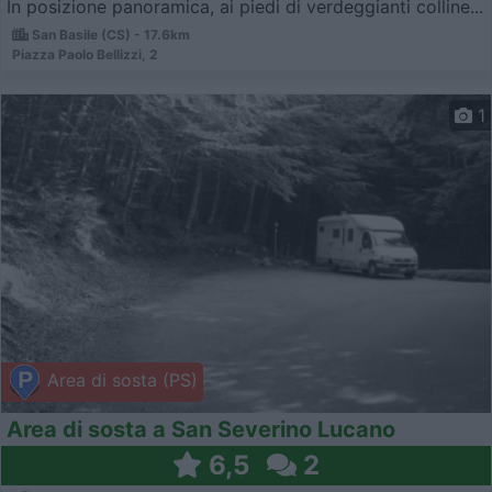
In posizione panoramica, ai piedi di verdeggianti colline...
San Basile (CS) - 17.6km
Piazza Paolo Bellizzi, 2
1
Area di sosta (PS)
Area di sosta a San Severino Lucano
6,5
2