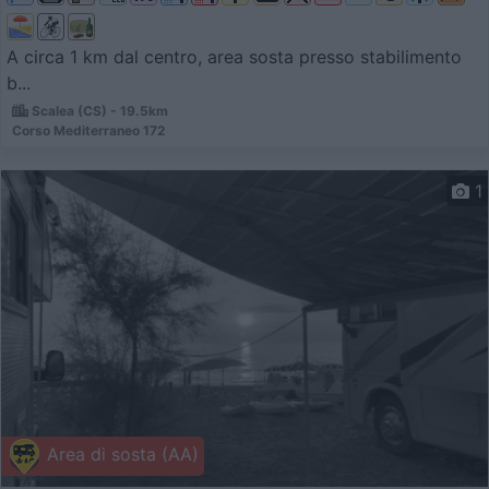
A circa 1 km dal centro, area sosta presso stabilimento
b...
Scalea (CS) - 19.5km
Corso Mediterraneo 172
1
Area di sosta (AA)