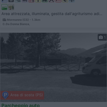
Area attrezzata, illuminata, gestita dall'agriturismo adi...
Mormanno (CS) - 1.3km
C.Da Donna Bianca,
1
Area di sosta (PS)
Parcheggio auto