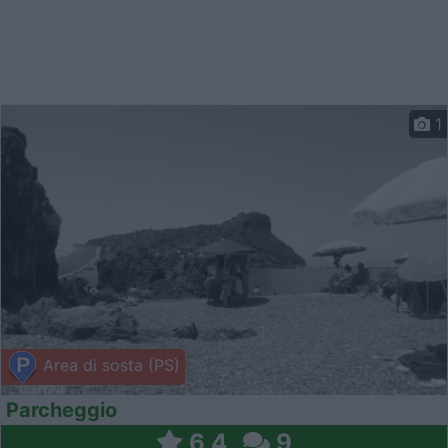
1
Area di sosta (PS)
Parcheggio
6,4
9