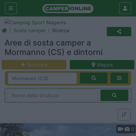
Sosta camper
Ricerca
Aree di sosta camper a
Mormanno (CS) e dintorni
Struttura
Mappa
9