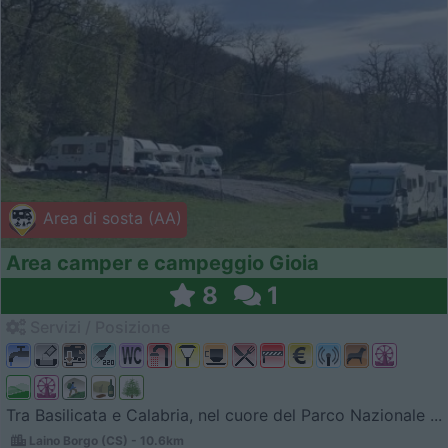
Area di sosta (AA)
Area camper e campeggio Gioia
8
1
Servizi / Posizione
Tra Basilicata e Calabria, nel cuore del Parco Nazionale ...
Laino Borgo (CS) - 10.6km