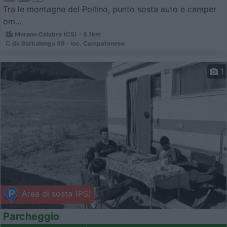
Tra le montagne del Pollino, punto sosta auto e camper
om...
Morano Calabro (CS) - 8.1km
C.da Barbalonga 99 - loc. Campotenese
1
Area di sosta (PS)
Parcheggio