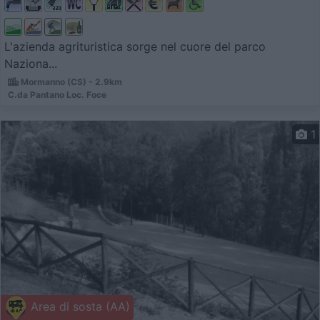
L'azienda agrituristica sorge nel cuore del parco
Naziona...
Mormanno (CS) - 2.9km
C.da Pantano Loc. Foce
1
Area di sosta (AA)