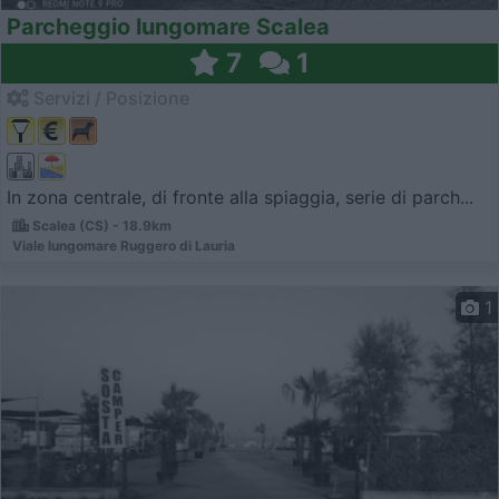
Parcheggio lungomare Scalea
7
1
Servizi / Posizione
In zona centrale, di fronte alla spiaggia, serie di parch...
Scalea (CS) - 18.9km
Viale lungomare Ruggero di Lauria
1