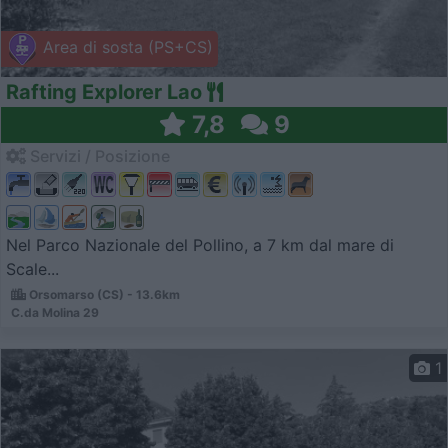
Area di sosta (PS+CS)
Rafting Explorer Lao
7,8
9
Servizi / Posizione
Nel Parco Nazionale del Pollino, a 7 km dal mare di
Scale...
Orsomarso (CS) - 13.6km
C.da Molina 29
1