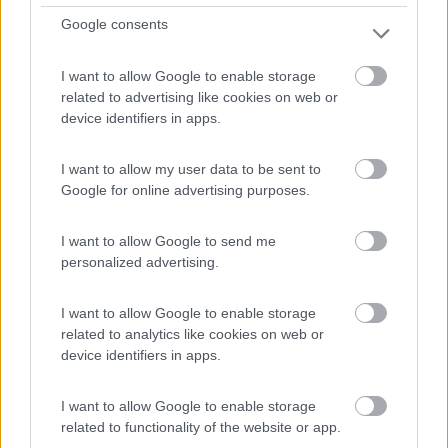
7
1
Google consents
Servizi / Posizione
I want to allow Google to enable storage
related to advertising like cookies on web or
Parcheggio funzionale a escursioni sul Monte Pollino.
device identifiers in apps.
Poc...
Viggianello (PZ) - 15.7km
I want to allow my user data to be sent to
Colle Impiso
Google for online advertising purposes.
1
I want to allow Google to send me
personalized advertising.
I want to allow Google to enable storage
related to analytics like cookies on web or
device identifiers in apps.
I want to allow Google to enable storage
related to functionality of the website or app.