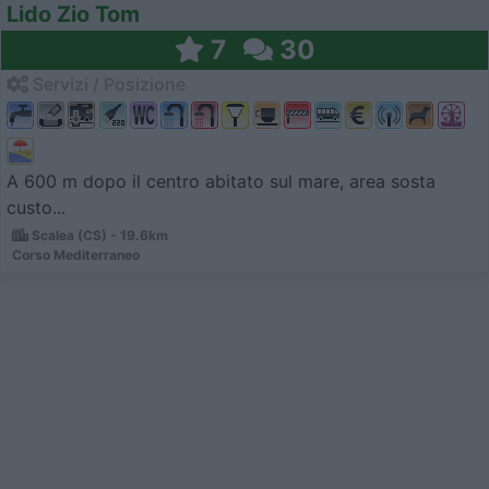
Lido Zio Tom
7
30
Servizi / Posizione
A 600 m dopo il centro abitato sul mare, area sosta
custo...
Scalea (CS) - 19.6km
Corso Mediterraneo