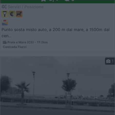
Servizi / Posizione
Punto sosta misto auto, a 200 m dal mare, a 1500m dal
cen...
Praia a Mare (CS) - 17.2km
Contrada Fiuzzi
1