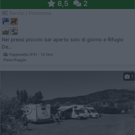
8,5
2
Servizi / Posizione
Nei pressi piccolo bar aperto solo di giorno e Rifugio
De...
Viggianello (PZ) - 12.1km
Piano Ruggio
1