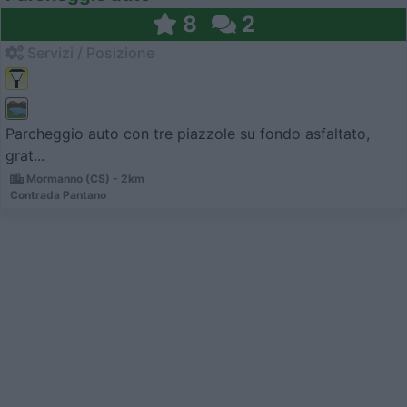
8
2
Servizi / Posizione
Parcheggio auto con tre piazzole su fondo asfaltato,
grat...
Mormanno (CS) - 2km
Contrada Pantano