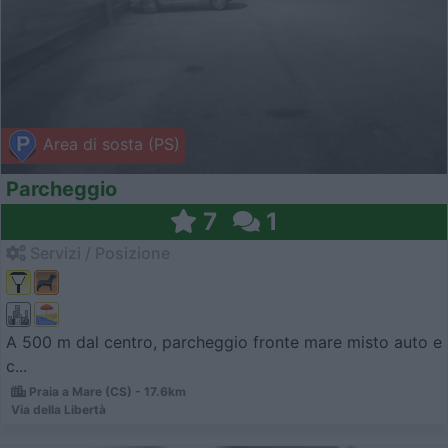
Area di sosta (PS)
Parcheggio
7
1
Servizi / Posizione
A 500 m dal centro, parcheggio fronte mare misto auto e
c...
Praia a Mare (CS) - 17.6km
Via della Libertà