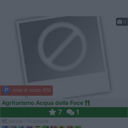
0
Area di sosta (PS)
Agriturismo Acqua della Foce
7
1
Servizi / Posizione