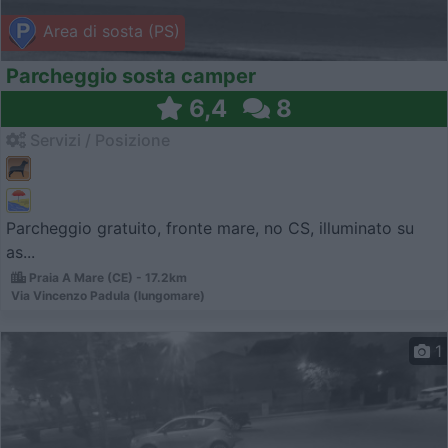
Area di sosta (PS)
Parcheggio sosta camper
6,4
8
Servizi / Posizione
Parcheggio gratuito, fronte mare, no CS, illuminato su
as...
Praia A Mare (CE) - 17.2km
Via Vincenzo Padula (lungomare)
1