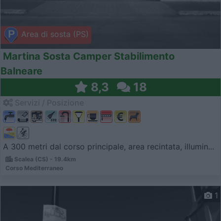
Area di sosta (PS)
Martina Sosta Camper Stabilimento
Balneare
8,3
18
Servizi / Posizione
A 300 metri dal corso principale, area recintata, illumin...
Scalea (CS) - 19.4km
Corso Mediterraneo
1