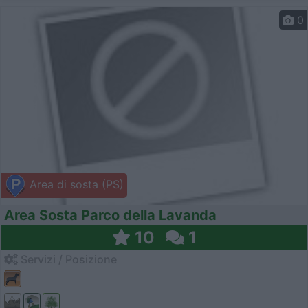
0
Area di sosta (PS)
Area Sosta Parco della Lavanda
10
1
Servizi / Posizione