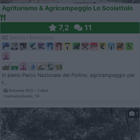
Agriturismo & Agricampeggio Lo Scoiattolo
7,2
11
Servizi / Posizione
In pieno Parco Nazionale del Pollino, agricampeggio per
t...
Rotonda (PZ) - 7.4km
Contrada Bovile, 14
1