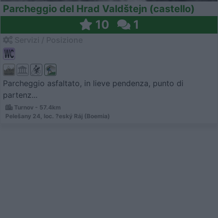
Parcheggio del Hrad Valdštejn (castello)
10
1
Servizi / Posizione
Parcheggio asfaltato, in lieve pendenza, punto di
partenz...
Turnov - 57.4km
Pelešany 24, loc. ?eský Ráj (Boemia)