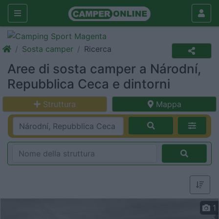
Sosta camper
Ricerca
Aree di sosta camper a Národní,
Repubblica Ceca e dintorni
Struttura
Mappa
1