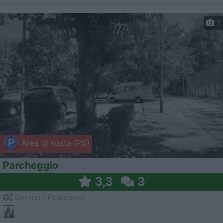
1
Area di sosta (PS)
Parcheggio
3,3
3
Servizi / Posizione