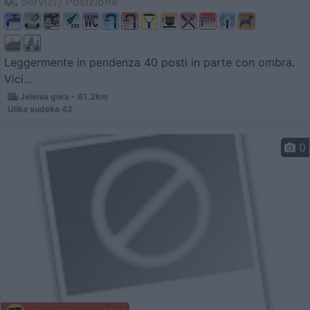
Servizi / Posizione
Leggermente in pendenza 40 posti in parte con ombra.
Vici...
Jelenia gora - 61.2km
Ulika sudeka 42
0