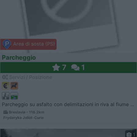
Area di sosta (PS)
Parcheggio
7
1
Servizi / Posizione
Parcheggio su asfalto con delimitazioni in riva al fiume ...
Breslavia - 116.2km
Fryderyka Joliot-Curie
1