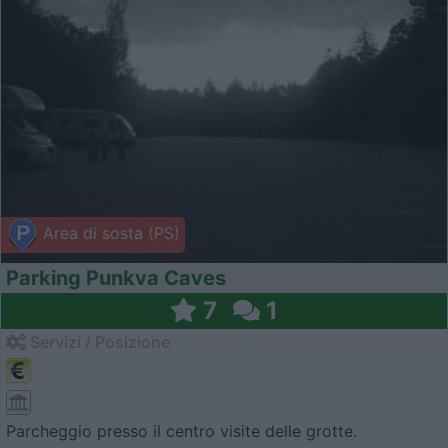
Area di sosta (PS)
Parking Punkva Caves
7
1
Servizi / Posizione
Parcheggio presso il centro visite delle grotte.