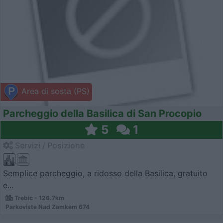
Area di sosta (PS)
Parcheggio della Basilica di San Procopio
5
1
Servizi / Posizione
Semplice parcheggio, a ridosso della Basilica, gratuito
e...
Trebic - 126.7km
Parkoviste Nad Zamkem 674