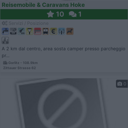
Reisemobile & Caravans Hoke
10
1
Servizi / Posizione
A 2 km dal centro, area sosta camper presso parcheggio
pr...
Gorlitz - 108.9km
Zittauer Strasse 62
0