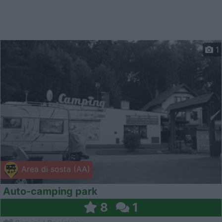
1
Area di sosta (AA)
Auto-camping park
8
1