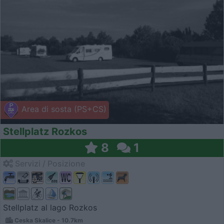
Area di sosta (PS+CS)
Stellplatz Rozkos
8
1
Servizi / Posizione
Stellplatz al lago Rozkos
Ceska Skalice - 10.7km