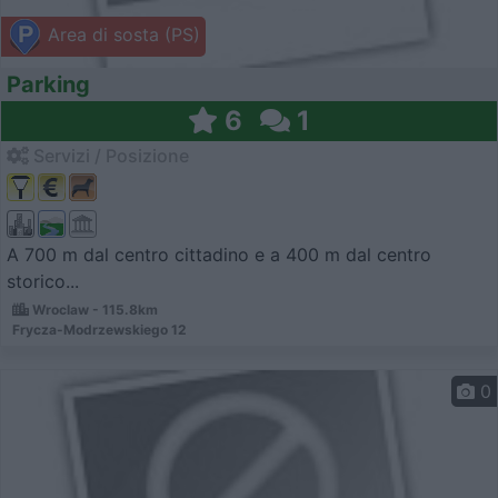
Area di sosta (PS)
Parking
6
1
Servizi / Posizione
A 700 m dal centro cittadino e a 400 m dal centro
storico...
Wroclaw - 115.8km
Frycza-Modrzewskiego 12
0