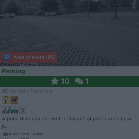
Area di sosta (PS)
Parking
10
1
Servizi / Posizione
A poca distanza dal centro, davanti al parco acquatico,
p...
Kutna Hora - 64km