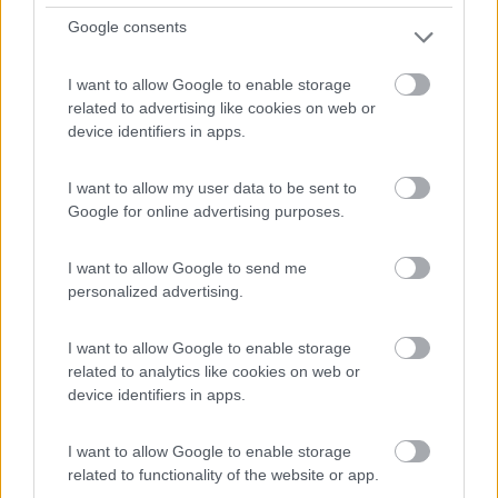
Google consents
Campeggio realizzato nell'abitazione dei proprietari, in ...
Troja - 108.6km
I want to allow Google to enable storage
TrojskÃ 151
related to advertising like cookies on web or
device identifiers in apps.
1
I want to allow my user data to be sent to
Google for online advertising purposes.
I want to allow Google to send me
personalized advertising.
I want to allow Google to enable storage
related to analytics like cookies on web or
device identifiers in apps.
Area di sosta (AA)
I want to allow Google to enable storage
related to functionality of the website or app.
Camp Fremunt