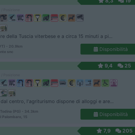
8,3
19
 / Posizione
e della Tuscia viterbese e a circa 15 minuti a pi...
VT) - 20.9km
Disponibilità
onte snc
9,4
25
 / Posizione
dal centro, l'agriturismo dispone di alloggi e are...
 Todina (PG) - 34.3km
Disponibilità
l Palombaro, 15
7,9
205