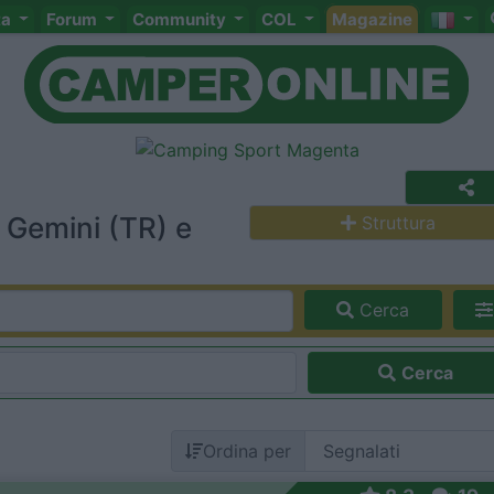
ta
Forum
Community
COL
Magazine
 Gemini (TR) e
Struttura
Cerca
Cerca
Ordina per