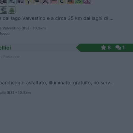
 dal lago Valvestino e a circa 35 km dai laghi di ...
 Valvestino (BS) - 10.3km
Rocco
llici
8
1
 / Posizione
archeggio asfaltato, illuminato, gratuito, no serv...
lle (BS) - 10.8km