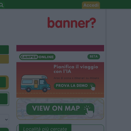
Accedi
Località più cercate