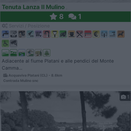
Tenuta Lanza Il Mulino
8
1
Servizi / Posizione
Adiacente al fiume Platani e alle pendici del Monte
Camma...
Acquaviva Platani (CL) - 8.6km
Contrada Mulino snc
1