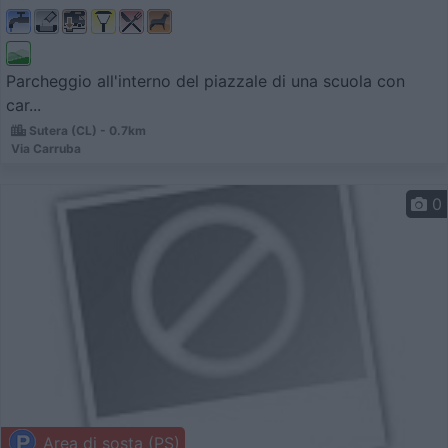
Parcheggio all'interno del piazzale di una scuola con
car...
Sutera (CL) - 0.7km
Via Carruba
0
Area di sosta (PS)