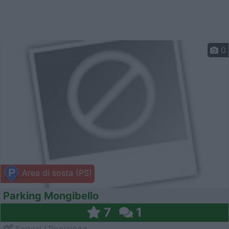
0
Area di sosta (PS)
Parking Mongibello
7
1
Servizi / Posizione