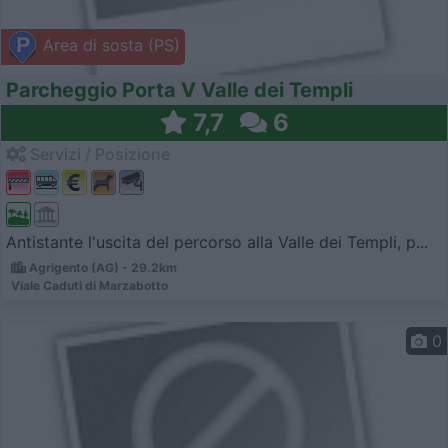
Area di sosta (PS)
Parcheggio Porta V Valle dei Templi
7,7
6
Servizi / Posizione
Antistante l'uscita del percorso alla Valle dei Templi, p...
Agrigento (AG) - 29.2km
Viale Caduti di Marzabotto
0