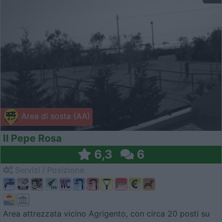
Area di sosta (AA)
Il Pepe Rosa
6,3
6
Servizi / Posizione
Area attrezzata vicino Agrigento, con circa 20 posti su