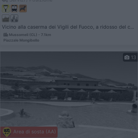
Vicino alla caserma dei Vigili del Fuoco, a ridosso del c...
Mussomeli (CL) - 7.1km
Piazzale Mongibello
13
Area di sosta (AA)