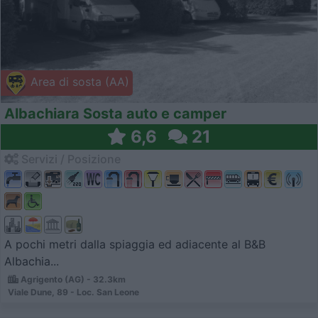
Area di sosta (AA)
Albachiara Sosta auto e camper
6,6
21
Servizi / Posizione
A pochi metri dalla spiaggia ed adiacente al B&B
Albachia...
Agrigento (AG) - 32.3km
Viale Dune, 89 - Loc. San Leone