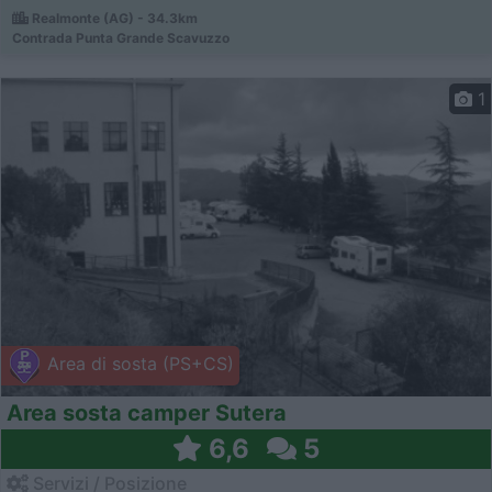
Realmonte (AG) - 34.3km
Contrada Punta Grande Scavuzzo
1
Area di sosta (PS+CS)
Area sosta camper Sutera
6,6
5
Servizi / Posizione