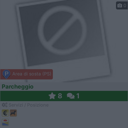
0
Area di sosta (PS)
Parcheggio
8
1
Servizi / Posizione