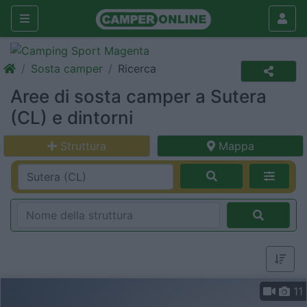
Sosta camper
Ricerca
Aree di sosta camper a Sutera
(CL) e dintorni
Struttura
Mappa
11