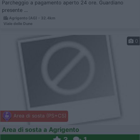
Parcheggio a pagamento aperto 24 ore. Guardiano
presente ...
Agrigento (AG) - 32.4km
Viale delle Dune
0
Area di sosta (PS+CS)
Area di sosta a Agrigento
3
1