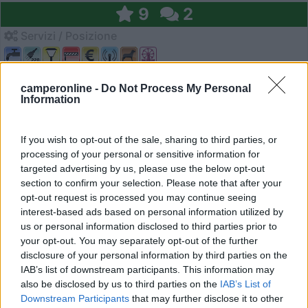
9
2
Servizi / Posizione
camperonline -
Do Not Process My Personal
Area di sosta all'interno del B&B, incluso nel prezzo all...
Information
Caltanisetta (CL) - 27.7km
Viale Candura 56
If you wish to opt-out of the sale, sharing to third parties, or
processing of your personal or sensitive information for
1
targeted advertising by us, please use the below opt-out
section to confirm your selection. Please note that after your
opt-out request is processed you may continue seeing
interest-based ads based on personal information utilized by
us or personal information disclosed to third parties prior to
your opt-out. You may separately opt-out of the further
disclosure of your personal information by third parties on the
IAB’s list of downstream participants. This information may
also be disclosed by us to third parties on the
IAB’s List of
Downstream Participants
that may further disclose it to other