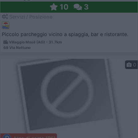
10
3
Servizi / Posizione
Piccolo parcheggio vicino a spiaggia, bar e ristorante.
Villaggio Mosè (AG) - 31.7km
69 Via Nettuno
0