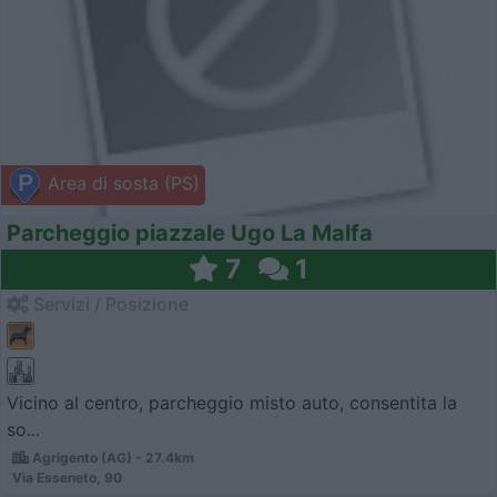
Area di sosta (PS)
Parcheggio piazzale Ugo La Malfa
7
1
Servizi / Posizione
Vicino al centro, parcheggio misto auto, consentita la
so...
Agrigento (AG) - 27.4km
Via Esseneto, 90