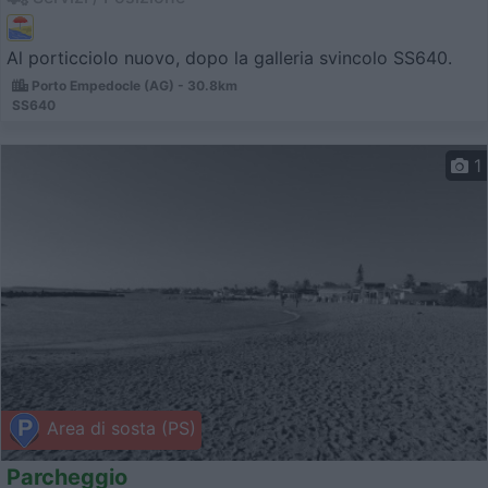
Al porticciolo nuovo, dopo la galleria svincolo SS640.
Porto Empedocle (AG) - 30.8km
SS640
1
Area di sosta (PS)
Parcheggio