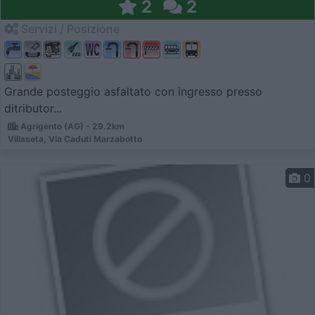
2
2
Servizi / Posizione
Grande posteggio asfaltato con ingresso presso
ditributor...
Agrigento (AG) - 29.2km
Villaseta, Via Caduti Marzabotto
0