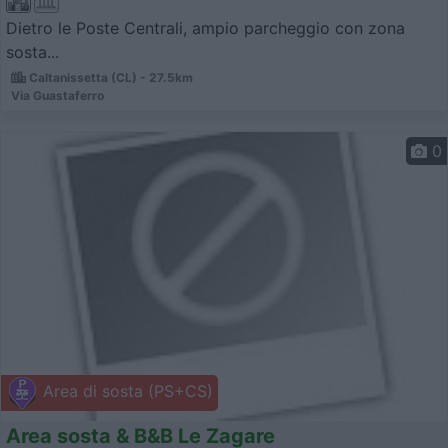
Dietro le Poste Centrali, ampio parcheggio con zona
sosta...
Caltanissetta (CL) - 27.5km
Via Guastaferro
0
Area di sosta (PS+CS)
Area sosta & B&B Le Zagare