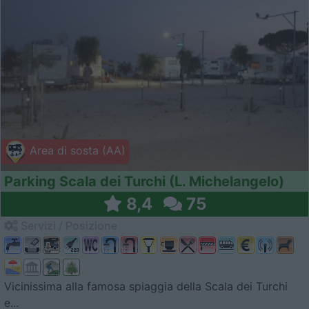
Area di sosta (AA)
Parking Scala dei Turchi (L. Michelangelo)
8,4
75
Servizi / Posizione
Vicinissima alla famosa spiaggia della Scala dei Turchi
e...