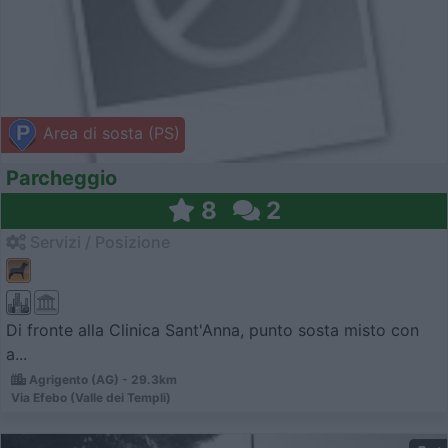
Area di sosta (PS)
Parcheggio
8
2
Servizi / Posizione
Di fronte alla Clinica Sant'Anna, punto sosta misto con
a...
Agrigento (AG) - 29.3km
Via Efebo (Valle dei Templi)