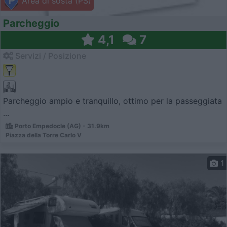
Area di sosta (PS)
Parcheggio
4,1
7
Servizi / Posizione
Parcheggio ampio e tranquillo, ottimo per la passeggiata
...
Porto Empedocle (AG) - 31.9km
Piazza della Torre Carlo V
1