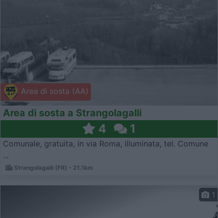
Area di sosta (AA)
Area di sosta a Strangolagalli
4
1
Comunale, gratuita, in via Roma, illuminata, tel. Comune
...
Strangolagalli (FR) - 21.1km
1