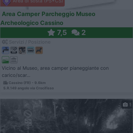
Area di sosta (PS+CS)
Area Camper Parcheggio Museo
Archeologico Cassino
7,5
2
Servizi / Posizione
Vicino al Museo, area camper pianeggiante con
carico/scar...
Cassino (FR) - 9.6km
S.R.149 angolo via Crocifisso
1