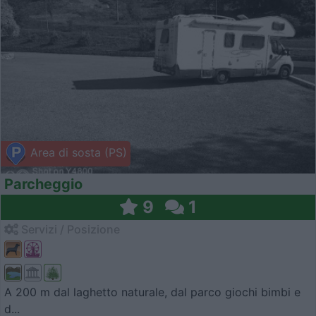
Area di sosta (PS)
Parcheggio
9
1
Servizi / Posizione
A 200 m dal laghetto naturale, dal parco giochi bimbi e
d...