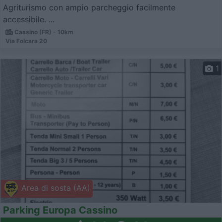
Agriturismo con ampio parcheggio facilmente
accessibile. ...
Cassino (FR) - 10km
Via Folcara 20
1
Area di sosta (AA)
Parking Europa Cassino