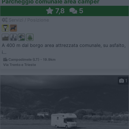
Parcheggio comunale area camper
7,8
5
Servizi / Posizione
A 400 m dal borgo area attrezzata comunale, su asfalto,
i...
Campodimele (LT) - 19.9km
Via Trento e Trieste
1