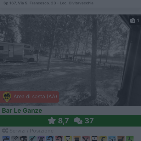
Sp 167, Via S. Francesco. 23 - Loc. Civitavecchia
1
Area di sosta (AA)
Bar Le Ganze
8,7
37
Servizi / Posizione