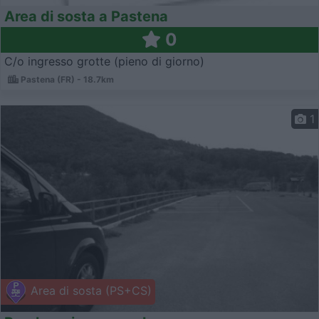
Area di sosta a Pastena
0
C/o ingresso grotte (pieno di giorno)
Pastena (FR) - 18.7km
1
Area di sosta (PS+CS)