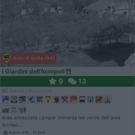
Area di sosta (AA)
I Giardini dell'Acropoli
9
13
Servizi / Posizione
Area attrezzata camper immersa nel verde dell'area
Archeo...
Arpino (FR) - 17.8km