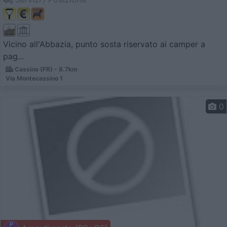
Vicino all'Abbazia, punto sosta riservato ai camper a
pag...
Cassino (FR) - 8.7km
Via Montecassino 1
0