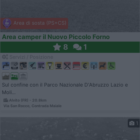
Area di sosta (PS+CS)
Area camper il Nuovo Piccolo Forno
8
1
Servizi / Posizione
Sul confine con il Parco Nazionale D'Abruzzo Lazio e
Moli...
Alvito (FR) - 20.8km
Via San Rocco, Contrada Maiale
1