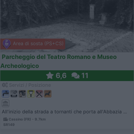
Area di sosta (PS+CS)
Parcheggio del Teatro Romano e Museo
Archeologico
6,6
11
Servizi / Posizione
All'inizio della strada a tornanti che porta all'Abbazia ...
Cassino (FR) - 9.7km
SR149