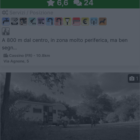
6,6
24
Servizi / Posizione
A 800 m dal centro, in zona molto periferica, ma ben
segn...
Cassino (FR) - 10.8km
Via Agnone, 5
1