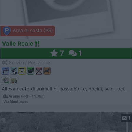
Area di sosta (PS)
Valle Reale
7
1
Servizi / Posizione
Allevamento di animali di bassa corte, bovini, suini, ovi...
Arpino (FR) - 14.7km
Via Montenero
1