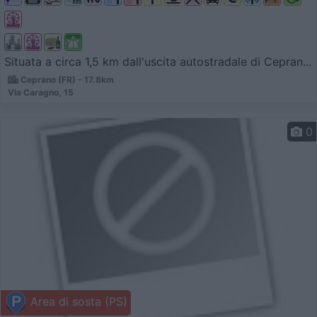
Situata a circa 1,5 km dall'uscita autostradale di Cepran...
Ceprano (FR) - 17.8km
Via Caragno, 15
0
Area di sosta (PS)