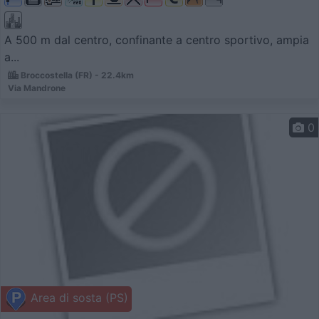
A 500 m dal centro, confinante a centro sportivo, ampia
a...
Broccostella (FR) - 22.4km
Via Mandrone
0
Area di sosta (PS)