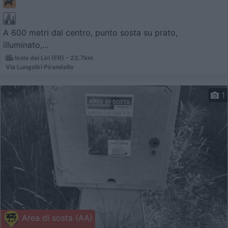
A 600 metri dal centro, punto sosta su prato,
illuminato,...
Isola dei Liri (FR) - 22.7km
Via Lungoliri Pirandello
1
Area di sosta (AA)