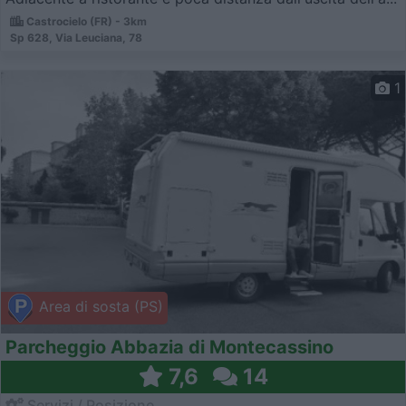
Castrocielo (FR) - 3km
Sp 628, Via Leuciana, 78
1
Area di sosta (PS)
Parcheggio Abbazia di Montecassino
7,6
14
Servizi / Posizione