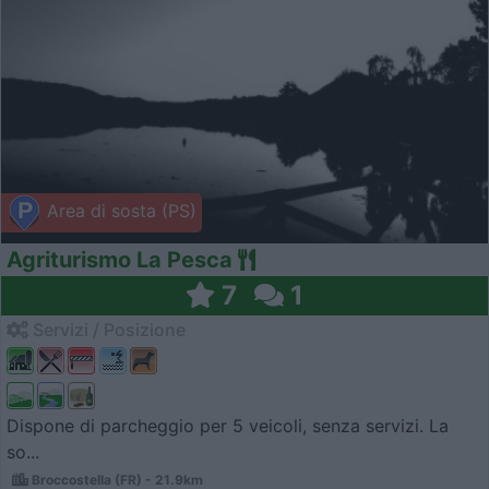
Area di sosta (PS)
Agriturismo La Pesca
7
1
Servizi / Posizione
Dispone di parcheggio per 5 veicoli, senza servizi. La
so...
Broccostella (FR) - 21.9km