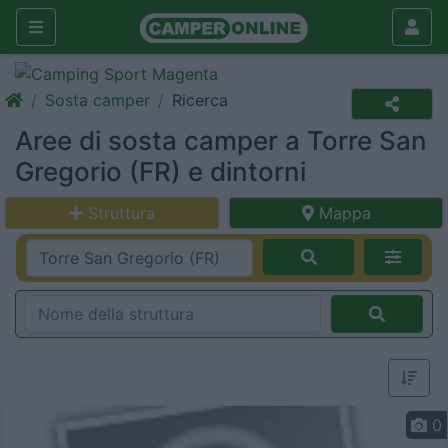
Sosta camper
Ricerca
Aree di sosta camper a Torre San
Gregorio (FR) e dintorni
Struttura
Mappa
0