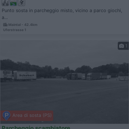
Punto sosta in parcheggio misto, vicino a parco giochi,
a...
Maintal - 42.4km
Uferstrasse 1
1
Area di sosta (PS)
Parcheggio scambiatore