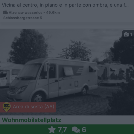
Vicina al centro, in piano e in parte con ombra, è una f...
Alzenau-wasserlos - 49.6km
Schlossbergstrasse 5
1
Area di sosta (AA)
Wohnmobilstellplatz
7,7
6