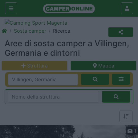
Sosta camper
Ricerca
Aree di sosta camper a Villingen,
Germania e dintorni
Struttura
Mappa
1