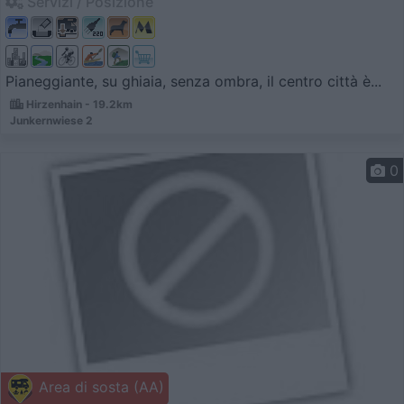
Servizi / Posizione
Pianeggiante, su ghiaia, senza ombra, il centro città è...
Hirzenhain - 19.2km
Junkernwiese 2
0
Area di sosta (AA)