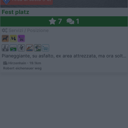
Fest platz
7
1
Servizi / Posizione
Pianeggiante, su asfalto, ex area attrezzata, ma ora solt...
Hirzenhain - 19.1km
Robert eichenauer weg