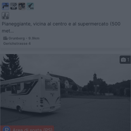
Pianeggiante, vicina al centro e al supermercato (500
met...
Grunberg - 9.9km
Gerichstrasse 4
1
Area di sosta (PS)