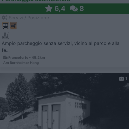
6,4
8
Servizi / Posizione
Ampio parcheggio senza servizi, vicino al parco e alla
fe...
Francoforte - 45.2km
Am Bornheimer Hang
1