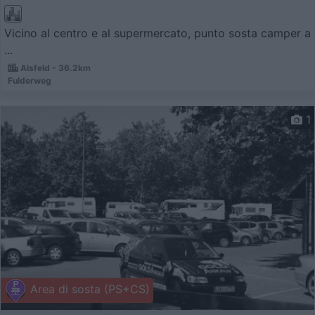
Vicino al centro e al supermercato, punto sosta camper a
...
Alsfeld - 36.2km
Fulderweg
1
Area di sosta (PS+CS)