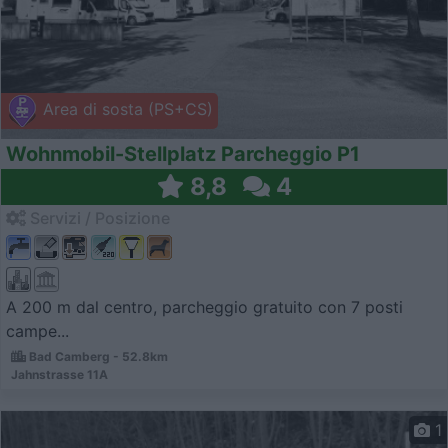
Area di sosta (PS+CS)
Wohnmobil-Stellplatz Parcheggio P1
8,8
4
Servizi / Posizione
A 200 m dal centro, parcheggio gratuito con 7 posti
campe...
Bad Camberg - 52.8km
Jahnstrasse 11A
1