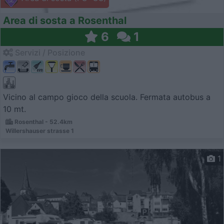
Area di sosta a Rosenthal
6
1
Servizi / Posizione
Vicino al campo gioco della scuola. Fermata autobus a
10 mt.
Rosenthal - 52.4km
Willershauser strasse 1
1