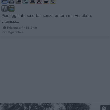
Pianeggiante su erba, senza ombra ma ventilata,
vicinissi...
Frielendorf - 58.9km
Sul lago Silber
1