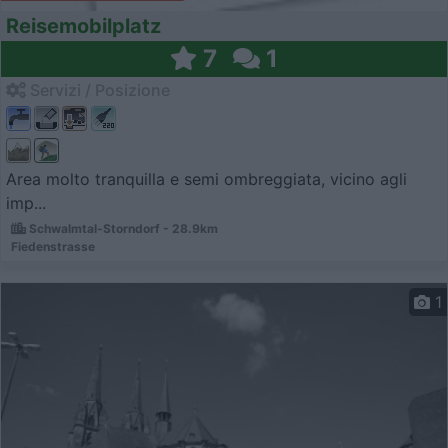
Reisemobilplatz
7
1
Servizi / Posizione
Area molto tranquilla e semi ombreggiata, vicino agli
imp...
Schwalmtal-Storndorf - 28.9km
Fiedenstrasse
1