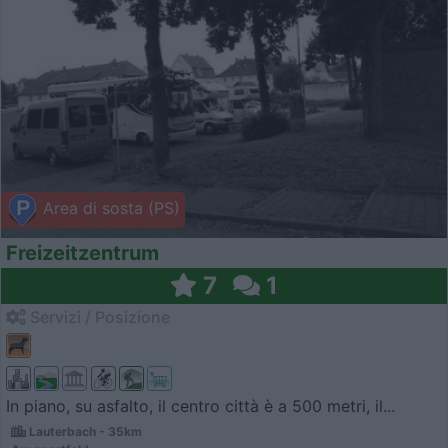
Area di sosta (PS)
Freizeitzentrum
7
1
Servizi / Posizione
In piano, su asfalto, il centro città è a 500 metri, il...
Lauterbach - 35km