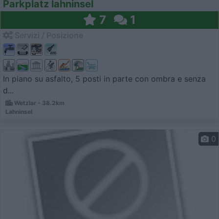
Parkplatz lahninsel
7
1
Servizi / Posizione
In piano su asfalto, 5 posti in parte con ombra e senza
d...
Wetzlar - 38.2km
Lahninsel
0