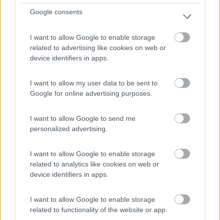
A 1 km dal centro e adiacente a pista ciclabile,
Google consents
parchegg...
Bad Vilbel - 39.2km
Festplatzstrasse 2
I want to allow Google to enable storage
related to advertising like cookies on web or
device identifiers in apps.
1
I want to allow my user data to be sent to
Google for online advertising purposes.
I want to allow Google to send me
personalized advertising.
I want to allow Google to enable storage
related to analytics like cookies on web or
device identifiers in apps.
Area di sosta (AA)
I want to allow Google to enable storage
Wohnmobilstellplatz
related to functionality of the website or app.
8
1