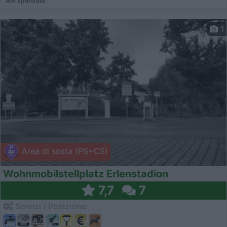
Am sportfeld
1
Area di sosta (PS+CS)
Wohnmobilstellplatz Erlenstadion
7,7
7
Servizi / Posizione