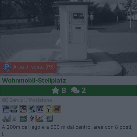
Area di sosta (PS)
Wohnmobil-Stellplatz
8
2
Servizi / Posizione
A 200m dal lago e a 500 m dal centro, area con 8 posti,
i...