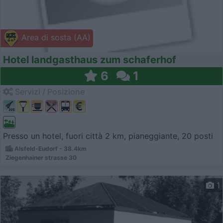
Area di sosta (AA)
Hotel landgasthaus zum schaferhof
6
1
Servizi / Posizione
Presso un hotel, fuori città 2 km, pianeggiante, 20 posti
Alsfeld-Eudorf - 38.4km
Ziegenhainer strasse 30
1