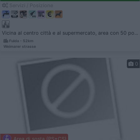
Servizi / Posizione
Vicina al centro città e al supermercato, area con 50 po...
Fulda - 52km
Weimarer strasse
0
Area di sosta (PS+CS)