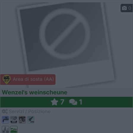
0
Area di sosta (AA)
Wenzel's weinscheune
7
1
Servizi / Posizione