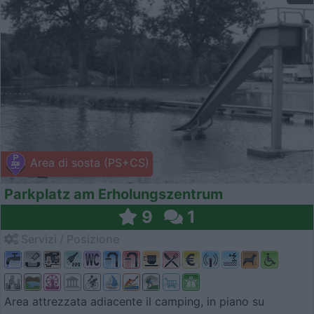
Area di sosta (PS+CS)
Parkplatz am Erholungszentrum
9
1
Servizi / Posizione
Area attrezzata adiacente il camping, in piano su