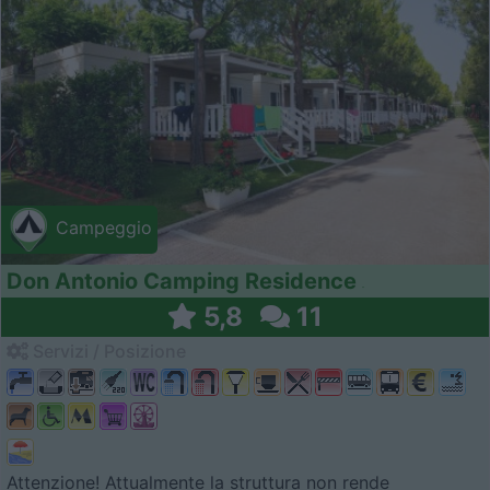
Campeggio
Don Antonio Camping Residence
5,8
11
Servizi / Posizione
Attenzione! Attualmente la struttura non rende