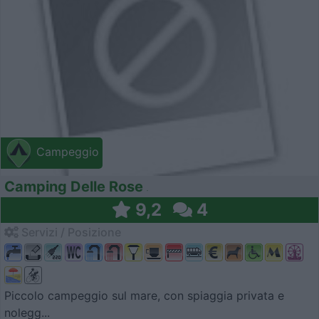
Campeggio
Camping Delle Rose
9,2
4
Servizi / Posizione
Piccolo campeggio sul mare, con spiaggia privata e
nolegg...