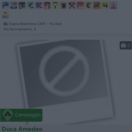
Cupra Marittima (AP) - 10.4km
Via Boccabianca, 5
0
Campeggio
Duca Amedeo