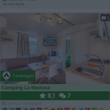
Via XXV Aprile
1
Campeggio
Camping La Medusa
8,1
7
Servizi / Posizione