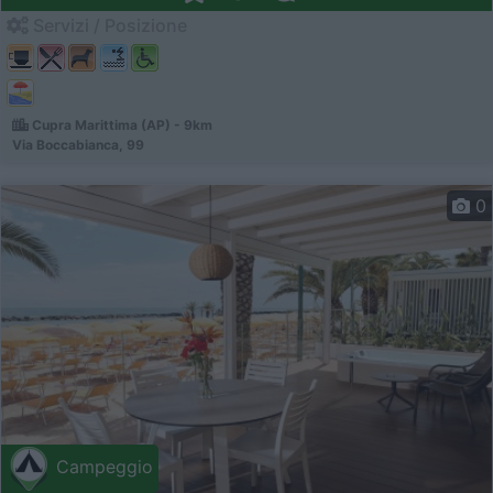
Servizi / Posizione
Cupra Marittima (AP) - 9km
Via Boccabianca, 99
0
Campeggio