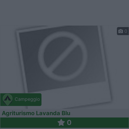
0
Campeggio
Agriturismo Lavanda Blu
0