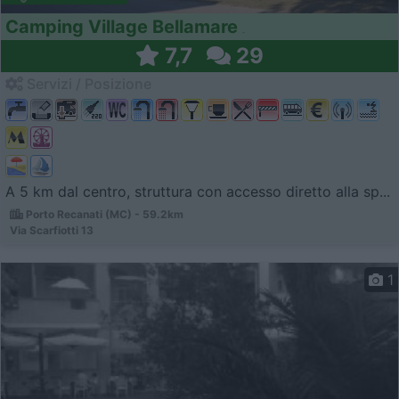
Camping Village Bellamare
7,7
29
Servizi / Posizione
A 5 km dal centro, struttura con accesso diretto alla sp...
Porto Recanati (MC) - 59.2km
Via Scarfiotti 13
1