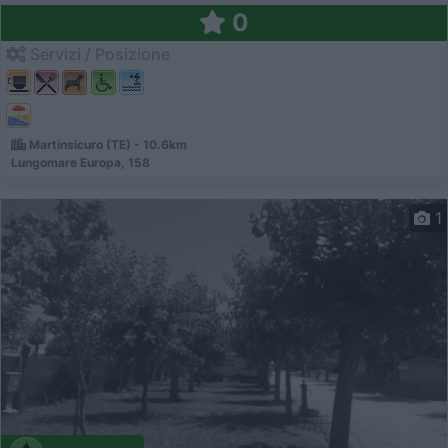
0
Servizi / Posizione
Martinsicuro (TE) - 10.6km
Lungomare Europa, 158
1