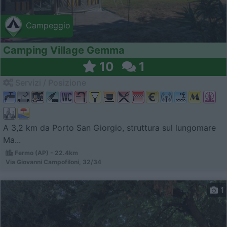
Campeggio
Camping Village Gemma
10
1
Servizi / Posizione
A 3,2 km da Porto San Giorgio, struttura sul lungomare
Ma...
Fermo (AP) - 22.4km
Via Giovanni Campofiloni, 32/34
1