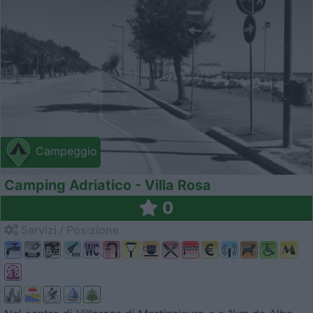
Campeggio
Camping Adriatico - Villa Rosa
0
Servizi / Posizione