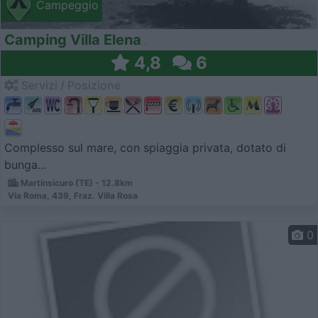
Campeggio
Camping Villa Elena
4,8
6
Servizi / Posizione
Complesso sul mare, con spiaggia privata, dotato di
bunga...
Martinsicuro (TE) - 12.8km
Via Roma, 439, Fraz. Villa Rosa
0