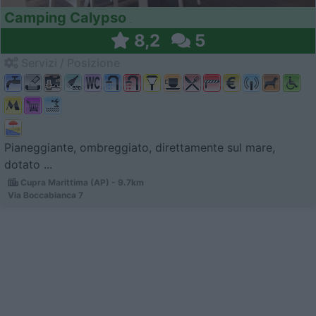
Camping Calypso
8,2
5
Servizi / Posizione
Pianeggiante, ombreggiato, direttamente sul mare,
dotato ...
Cupra Marittima (AP) - 9.7km
Via Boccabianca 7