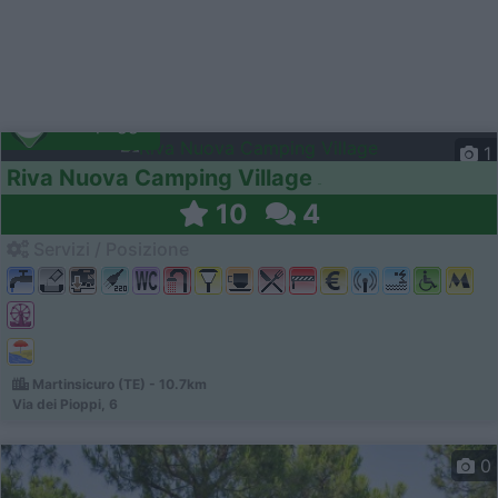
Campeggio
1
Riva Nuova Camping Village
10
4
Servizi / Posizione
Martinsicuro (TE) - 10.7km
Via dei Pioppi, 6
0