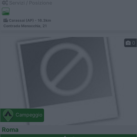
Servizi / Posizione
Carassai (AP) - 16.3km
Contrada Menocchia, 21
0
Campeggio
Roma