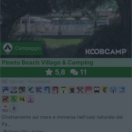
Campeggio
Pineto Beach Village & Camping
5,8
11
Servizi / Posizione
Direttamente sul mare e immersa nell'oasi naturale del
Pa...
Pineto (TE) - 41.1km