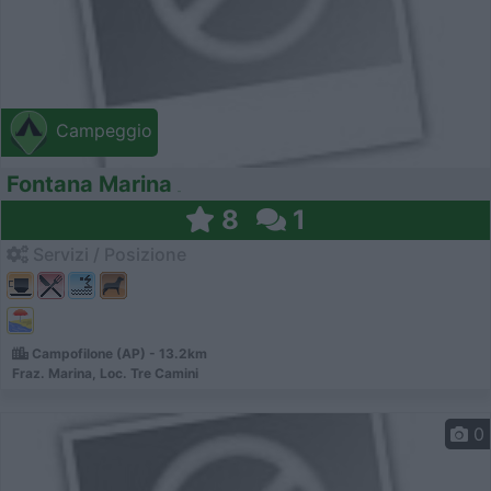
Campeggio
Fontana Marina
8
1
Servizi / Posizione
Campofilone (AP) - 13.2km
Fraz. Marina, Loc. Tre Camini
0