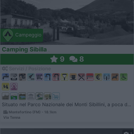
Campeggio
Camping Sibilla
9
8
Servizi / Posizione
Situato nel Parco Nazionale dei Monti Sibillini, a poca d...
Montefortino (FM) - 18.1km
Via Tenna