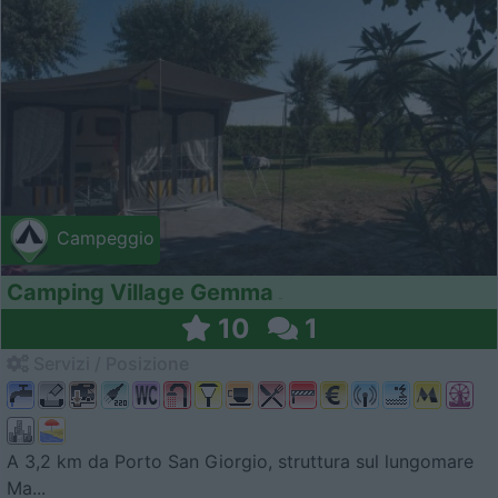
Campeggio
Camping Village Gemma
10
1
Servizi / Posizione
A 3,2 km da Porto San Giorgio, struttura sul lungomare
Ma...