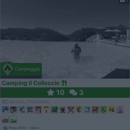
1
Campeggio
Camping Il Collaccio
10
3
Servizi / Posizione
Preci (PG) - 20km