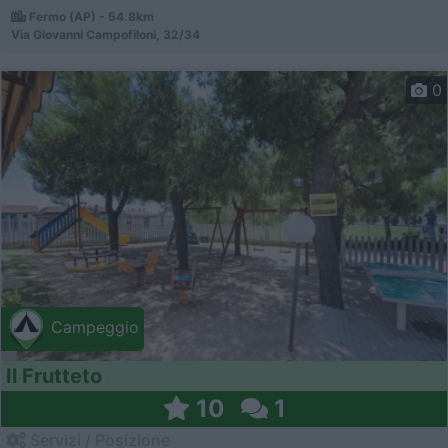
Fermo (AP) - 54.8km
Via Giovanni Campofiloni, 32/34
0
Campeggio
Il Frutteto
10
1
Servizi / Posizione