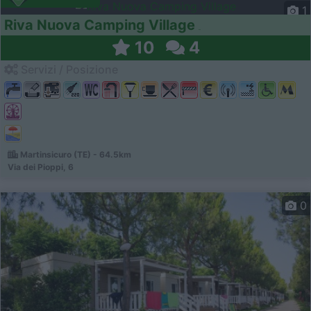
1
Riva Nuova Camping Village
10
4
Servizi / Posizione
Martinsicuro (TE) - 64.5km
Via dei Pioppi, 6
0