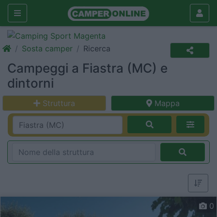
Sosta camper
Ricerca
Campeggi a Fiastra (MC) e
dintorni
Struttura
Mappa
0