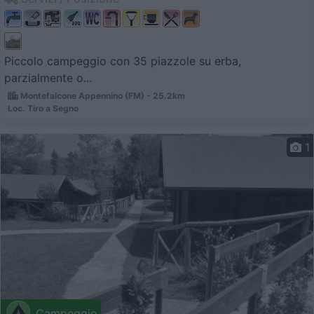
Piccolo campeggio con 35 piazzole su erba,
parzialmente o...
Montefalcone Appennino (FM) - 25.2km
Loc. Tiro a Segno
1
Campeggio