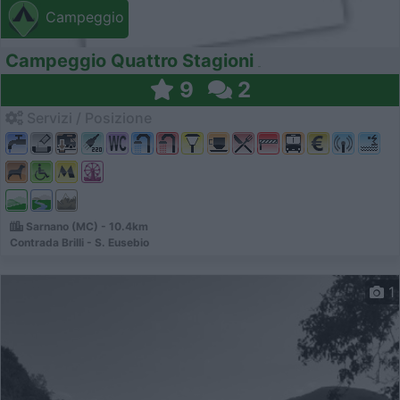
Campeggio
Campeggio Quattro Stagioni
9
2
Servizi / Posizione
Sarnano (MC) - 10.4km
Contrada Brilli - S. Eusebio
1