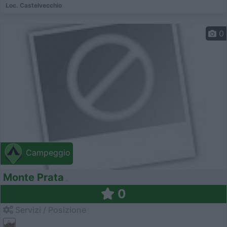
Loc. Castelvecchio
0
Campeggio
Monte Prata
0
Servizi / Posizione