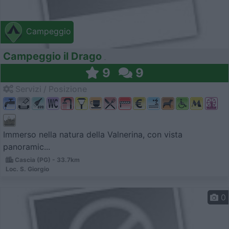
Campeggio
Campeggio il Drago
9
9
Servizi / Posizione
Immerso nella natura della Valnerina, con vista
panoramic...
Cascia (PG) - 33.7km
Loc. S. Giorgio
0