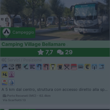
Campeggio
Camping Village Bellamare
7,7
29
Servizi / Posizione
A 5 km dal centro, struttura con accesso diretto alla sp...
Porto Recanati (MC) - 62.4km
Via Scarfiotti 13
Campeggio