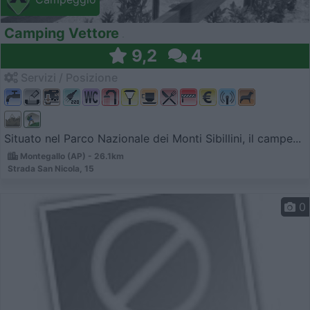
Camping Vettore
9,2
4
Servizi / Posizione
Situato nel Parco Nazionale dei Monti Sibillini, il campe...
Montegallo (AP) - 26.1km
Strada San Nicola, 15
0