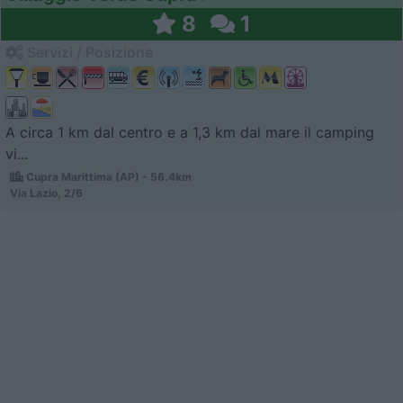
8
1
Servizi / Posizione
A circa 1 km dal centro e a 1,3 km dal mare il camping
vi...
Cupra Marittima (AP) - 56.4km
Via Lazio, 2/6