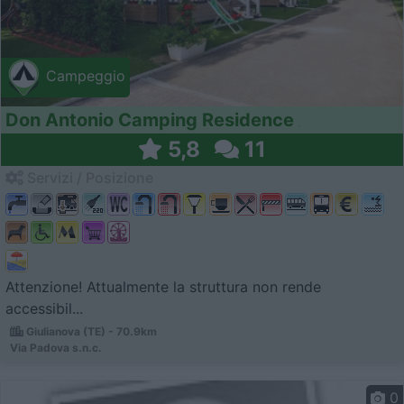
Campeggio
Don Antonio Camping Residence
5,8
11
Servizi / Posizione
Attenzione! Attualmente la struttura non rende
accessibil...
Giulianova (TE) - 70.9km
Via Padova s.n.c.
0