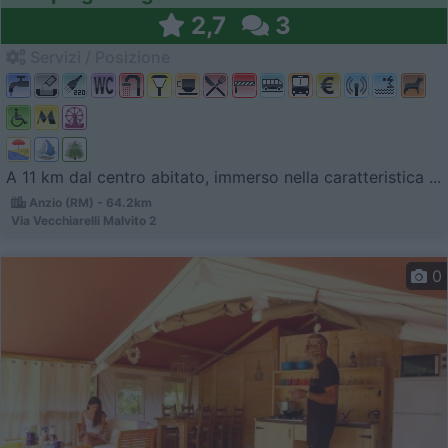
2,7
3
Servizi / Posizione
A 11 km dal centro abitato, immerso nella caratteristica ...
Anzio (RM) - 64.2km
Via Vecchiarelli Malvito 2
0