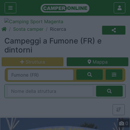
Sosta camper
Ricerca
Campeggi a Fumone (FR) e
dintorni
Struttura
Mappa
0