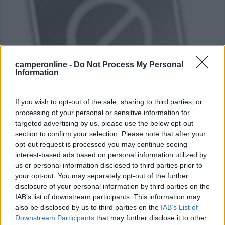
camperonline -
Do Not Process My Personal
Information
If you wish to opt-out of the sale, sharing to third parties, or
Campeggio
processing of your personal or sensitive information for
targeted advertising by us, please use the below opt-out
section to confirm your selection. Please note that after your
Camping Peschiera
opt-out request is processed you may continue seeing
0
interest-based ads based on personal information utilized by
us or personal information disclosed to third parties prior to
Servizi / Posizione
your opt-out. You may separately opt-out of the further
disclosure of your personal information by third parties on the
IAB’s list of downstream participants. This information may
Monti Lepini - Bassiano (LT) - 29.4km
Via Casantola, 9
also be disclosed by us to third parties on the
IAB’s List of
Downstream Participants
that may further disclose it to other