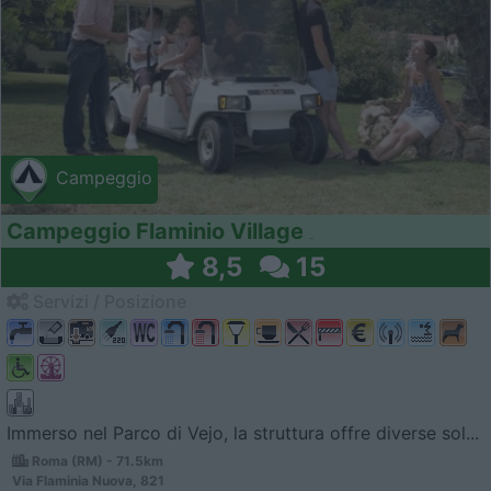
Campeggio
Campeggio Flaminio Village
8,5
15
Servizi / Posizione
Immerso nel Parco di Vejo, la struttura offre diverse sol...
Roma (RM) - 71.5km
Via Flaminia Nuova, 821