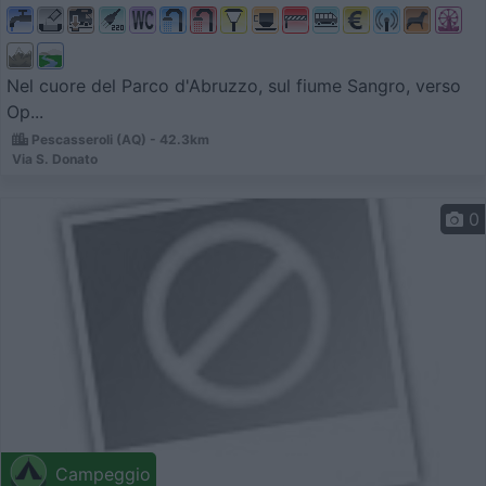
Nel cuore del Parco d'Abruzzo, sul fiume Sangro, verso
Op...
Pescasseroli (AQ) - 42.3km
Via S. Donato
0
Campeggio