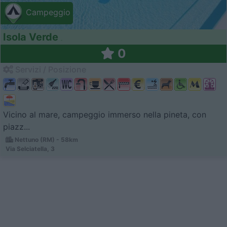
Campeggio
Isola Verde
0
Servizi / Posizione
Vicino al mare, campeggio immerso nella pineta, con
piazz...
Nettuno (RM) - 58km
Via Selciatella, 3