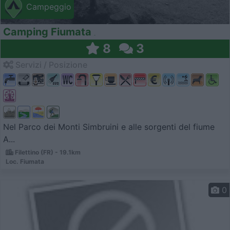
Campeggio
Camping Fiumata
8
3
Servizi / Posizione
Nel Parco dei Monti Simbruini e alle sorgenti del fiume
A...
Filettino (FR) - 19.1km
Loc. Fiumata
0