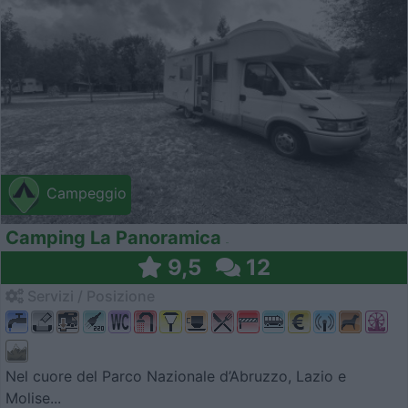
Campeggio
Camping La Panoramica
9,5
12
Servizi / Posizione
Nel cuore del Parco Nazionale d’Abruzzo, Lazio e
Molise...