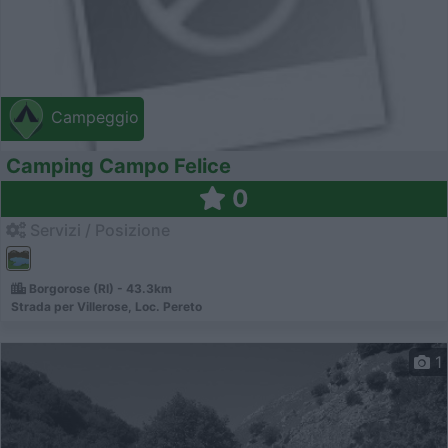
Campeggio
Camping Campo Felice
0
Servizi / Posizione
Borgorose (RI) - 43.3km
Strada per Villerose, Loc. Pereto
1