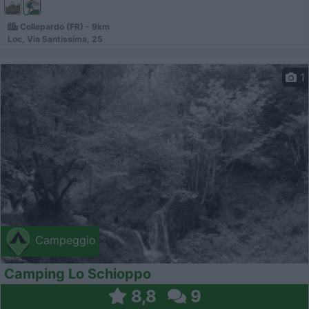
Collepardo (FR) - 9km
Loc, Via Santissima, 25
1
Campeggio
Camping Lo Schioppo
8,8
9