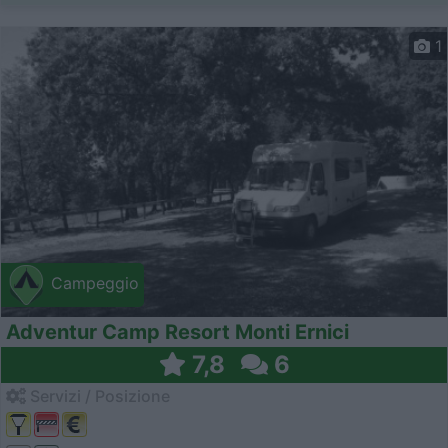
1
Campeggio
Adventur Camp Resort Monti Ernici
7,8
6
Servizi / Posizione