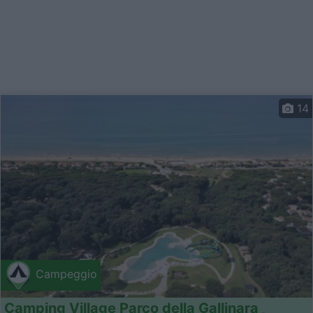
14
Campeggio
Camping Village Parco della Gallinara