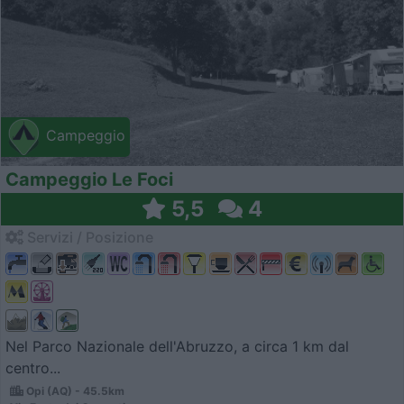
Campeggio
Campeggio Le Foci
5,5
4
Servizi / Posizione
Nel Parco Nazionale dell'Abruzzo, a circa 1 km dal
centro...
Opi (AQ) - 45.5km