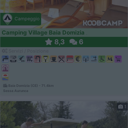
Campeggio
Camping Village Baia Domizia
8,3
6
Servizi / Posizione
Baia Domizia (CE) - 71.4km
Sessa Aurunca
1