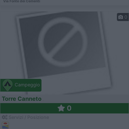
Via Fonte dei Cementi
0
Campeggio
Torre Canneto
0
Servizi / Posizione