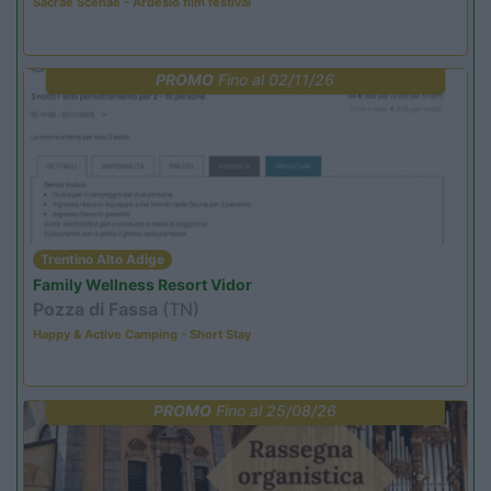
Sacrae Scenae - Ardesio film festival
PROMO
Fino al 02/11/26
Trentino Alto Adige
Family Wellness Resort Vidor
Pozza di Fassa
(TN)
Happy & Active Camping - Short Stay
PROMO
Fino al 25/08/26