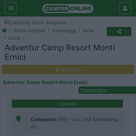
Sosta camper
Campeggi
Italia
Lazio
Adventur Camp Resort Monti
Ernici
Struttura
Adventur Camp Resort Monti Ernici
Campeggio
Contatti
Collepardo
(FR) - Loc, Via Santissima,
25