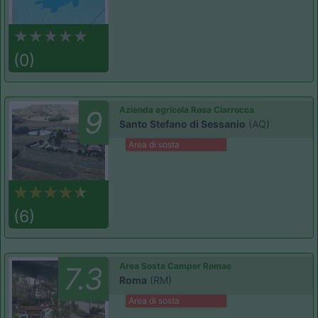
(0)
Azienda agricola Rosa Ciarrocca
9
Santo Stefano di Sessanio
(AQ)
Area di sosta
(6)
Area Sosta Camper Romae
7.3
Roma
(RM)
Area di sosta