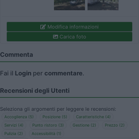
Modifica informazioni
Carica foto
Commenta
Fai il
Login
per
commentare
.
Recensioni degli Utenti
Seleziona gli argomenti per leggere le recensioni:
Accoglienza (5)
Posizione (5)
Caratteristiche (4)
Servizi (4)
Punto ristoro (3)
Gestione (2)
Prezzo (2)
Pulizia (2)
Accessibilità (1)