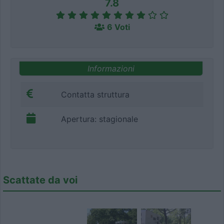
7.8
6 Voti
Informazioni
Contatta struttura
Apertura: stagionale
Scattate da voi