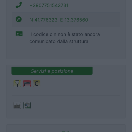
+3907751543731
N 41.776323, E 13.376560
Il codice cin non è stato ancora
comunicato dalla struttura
Servizi e posizione