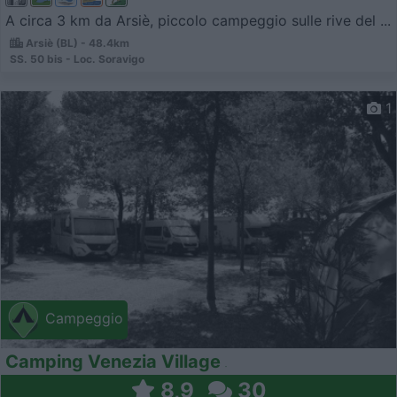
A circa 3 km da Arsiè, piccolo campeggio sulle rive del ...
Arsiè (BL) - 48.4km
SS. 50 bis - Loc. Soravigo
1
Campeggio
Camping Venezia Village
8,9
30