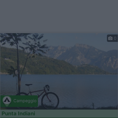
0
Campeggio
Punta Indiani