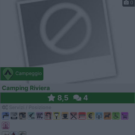
0
Campeggio
Camping Riviera
8,5
4
Servizi / Posizione