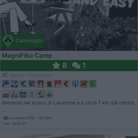
Campeggio
MagniFiko Camp
8
1
Servizi / Posizione
Immerso nel bosco di Lavarone e a circa 1 km dal centro,
...
Lavarone (TN) - 36.1km
Loc. Oseli 27