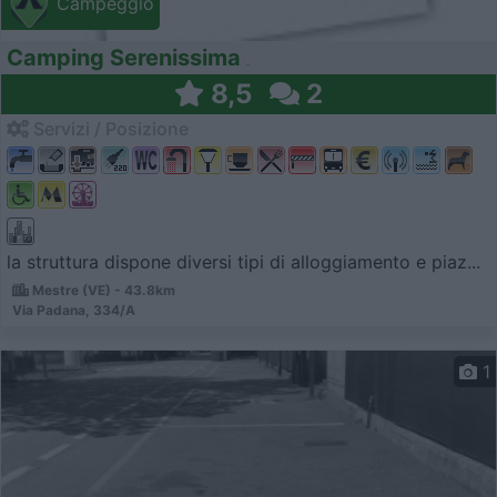
Campeggio
Camping Serenissima
8,5
2
Servizi / Posizione
la struttura dispone diversi tipi di alloggiamento e piaz...
Mestre (VE) - 43.8km
Via Padana, 334/A
1