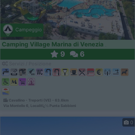
Campeggio
Camping Village Marina di Venezia
9
6
Servizi / Posizione
Cavallino - Treporti (VE) - 63.6km
Via Montello 6, Localitï¿½ Punta Sabbioni
0