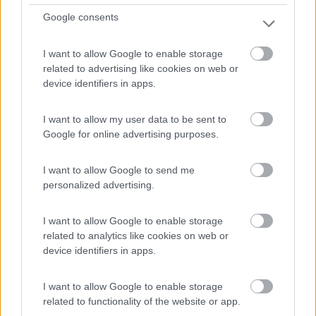
Situato sulle colline Euganee vicino alla città di Padov...
Google consents
Teolo (PD) - 23.2km
Via Monteortone, 63
I want to allow Google to enable storage
related to advertising like cookies on web or
1
device identifiers in apps.
I want to allow my user data to be sent to
Google for online advertising purposes.
I want to allow Google to send me
personalized advertising.
I want to allow Google to enable storage
related to analytics like cookies on web or
Campeggio
device identifiers in apps.
Camping Santafelicita
I want to allow Google to enable storage
7
2
related to functionality of the website or app.