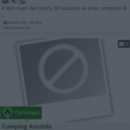
A 800 metri dal centro, 60 piazzole su erba, completo di
...
Roana (VI) - 40.1km
Via Oxabech 44
0
Campeggio
Camping Amabile