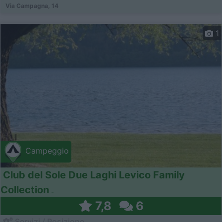
Via Campagna, 14
1
Campeggio
Club del Sole Due Laghi Levico Family
Collection
7,8
6
Servizi / Posizione