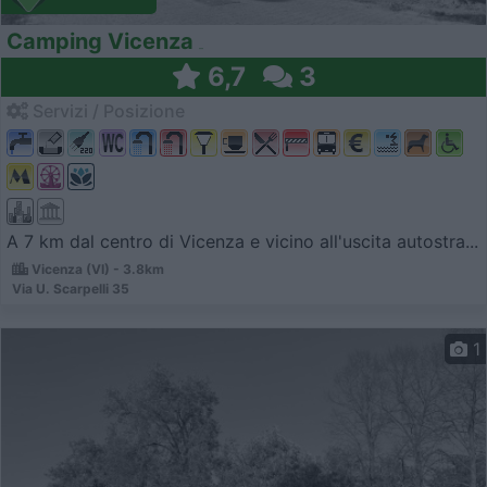
Camping Vicenza
6,7
3
Servizi / Posizione
A 7 km dal centro di Vicenza e vicino all'uscita autostra...
Vicenza (VI) - 3.8km
Via U. Scarpelli 35
1