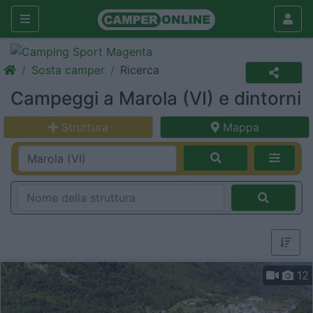
Sosta camper
Ricerca
Campeggi a Marola (VI) e dintorni
Struttura
Mappa
12