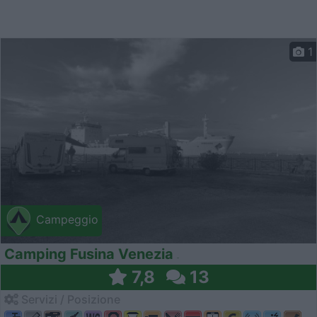
1
Campeggio
Camping Fusina Venezia
7,8
13
Servizi / Posizione