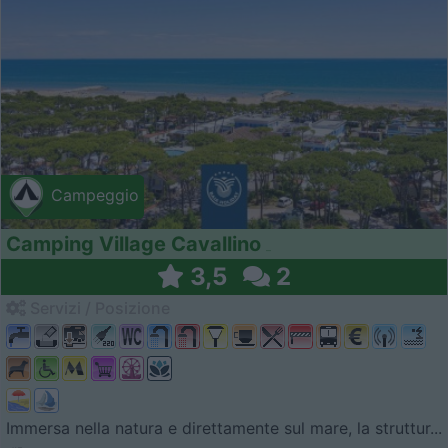
Campeggio
Camping Village Cavallino
3,5
2
Servizi / Posizione
Immersa nella natura e direttamente sul mare, la struttur...