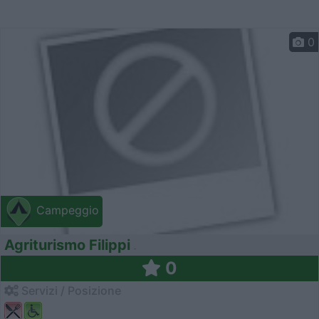
0
Campeggio
Agriturismo Filippi
0
Servizi / Posizione