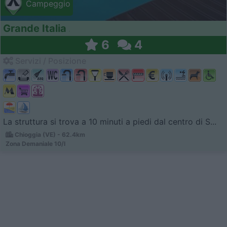
Campeggio
Grande Italia
6
4
Servizi / Posizione
La struttura si trova a 10 minuti a piedi dal centro di S...
Chioggia (VE) - 62.4km
Zona Demaniale 10/l