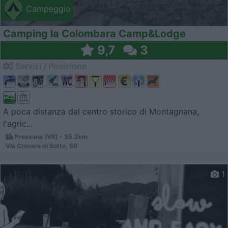
Campeggio
Camping la Colombara Camp&Lodge
9,7
3
Servizi / Posizione
A poca distanza dal centro storico di Montagnana,
l'agric...
Pressana (VR) - 35.2km
Via Crovare di Sotto, 50
1