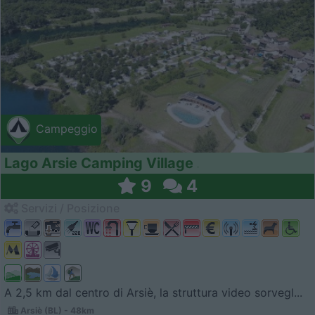
Campeggio
Lago Arsie Camping Village
9
4
Servizi / Posizione
A 2,5 km dal centro di Arsiè, la struttura video sorvegl...
Arsiè (BL) - 48km