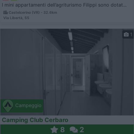
I mini appartamenti dell’agriturismo Filippi sono dotat...
Castelcerino (VR) - 32.6km
Via Libertà, 55
1
Campeggio
Camping Club Cerbaro
8
2