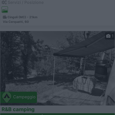
Servizi / Posizione
Cingoli (MC) - 21km
Via Cerquatti, 60
1
Campeggio
R&B camping