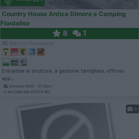
Country House Antica Dimora e Camping
Fiordaliso
8
1
Servizi / Posizione
Entrambe le strutture, a gestione famigliare, offrono
app...
Sarnano (MC) - 31.5km
C.da Callarella 62028 MC
0