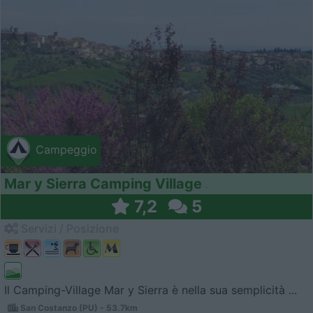
Campeggio
Mar y Sierra Camping Village
7,2
5
Servizi / Posizione
Il Camping-Village Mar y Sierra è nella sua semplicità ...
San Costanzo (PU) - 53.7km