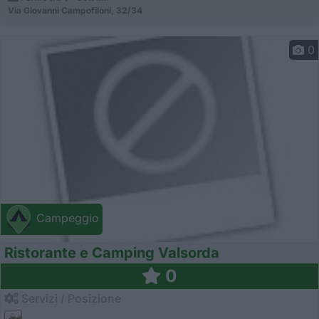
Via Giovanni Campofiloni, 32/34
0
Campeggio
Ristorante e Camping Valsorda
0
Servizi / Posizione