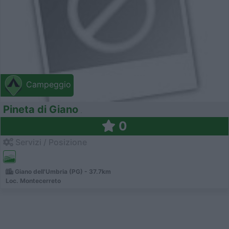
Campeggio
Pineta di Giano
0
Servizi / Posizione
Giano dell'Umbria (PG) - 37.7km
Loc. Montecerreto