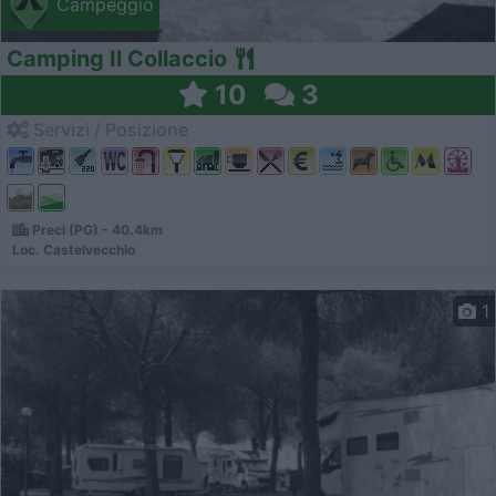
Campeggio
Camping Il Collaccio
10
3
Servizi / Posizione
Preci (PG) - 40.4km
Loc. Castelvecchio
1