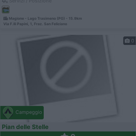
Servizi / Posizione
Magione - Lago Trasimeno (PG) - 15.9km
Via F.lli Papini, 1, Fraz. San Feliciano
0
Campeggio
Pian delle Stelle