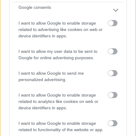
Google consents
I want to allow Google to enable storage
related to advertising like cookies on web or
Campeggio
device identifiers in apps.
Camping Internazionale
I want to allow my user data to be sent to
0
Google for online advertising purposes.
Servizi / Posizione
I want to allow Google to send me
personalized advertising.
Porto Recanati (MC) - 26.8km
Viale Scarfiotti, 47
I want to allow Google to enable storage
related to analytics like cookies on web or
device identifiers in apps.
I want to allow Google to enable storage
related to functionality of the website or app.