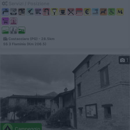
Servizi / Posizione
Costacciaro (PG) - 28.5km
SS 3 Flaminia (Km 206.5)
1
Campeggio