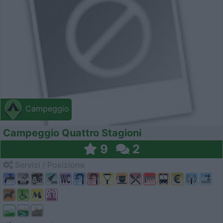
Campeggio
Campeggio Quattro Stagioni
9
2
Servizi / Posizione