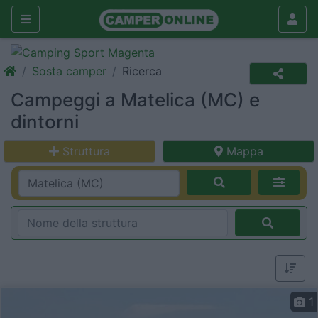
Sosta camper
Ricerca
Campeggi a Matelica (MC) e
dintorni
Struttura
Mappa
1