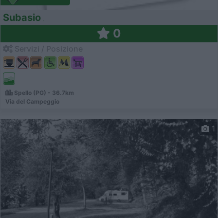
Subasio
0
Servizi / Posizione
Spello (PG) - 36.7km
Via del Campeggio
1