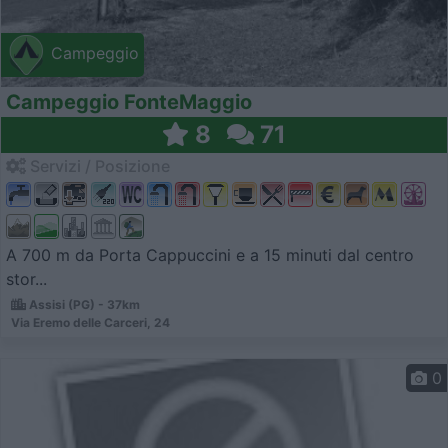
Campeggio
Campeggio FonteMaggio
8
71
Servizi / Posizione
A 700 m da Porta Cappuccini e a 15 minuti dal centro
stor...
Assisi (PG) - 37km
Via Eremo delle Carceri, 24
0