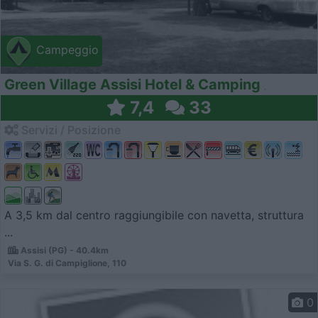
Campeggio
Green Village Assisi Hotel & Camping
7,4
33
Servizi / Posizione
A 3,5 km dal centro raggiungibile con navetta, struttura
...
Assisi (PG) - 40.4km
Via S. G. di Campiglione, 110
0