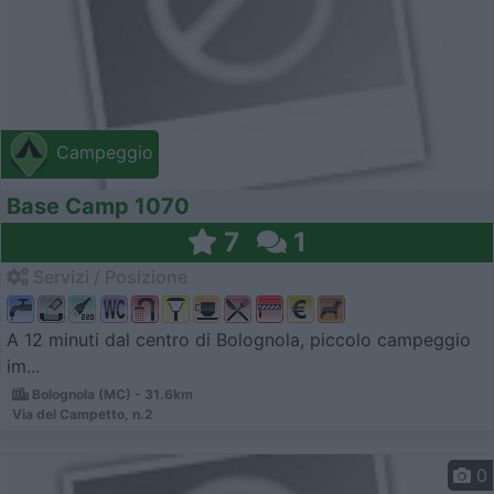
Campeggio
Base Camp 1070
7
1
Servizi / Posizione
A 12 minuti dal centro di Bolognola, piccolo campeggio
im...
Bolognola (MC) - 31.6km
Via del Campetto, n.2
0