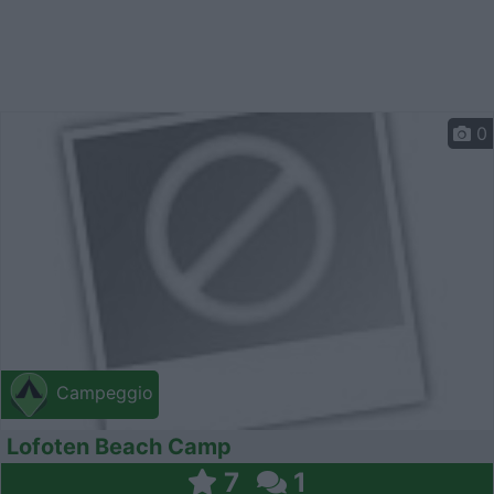
0
Campeggio
Lofoten Beach Camp
7
1