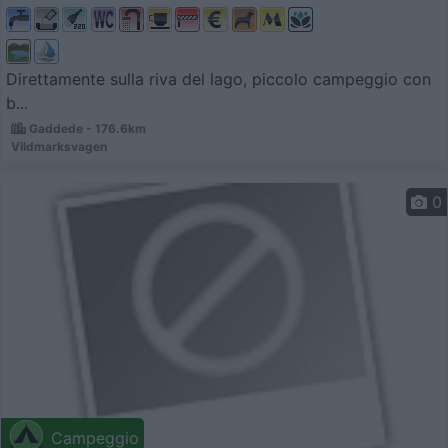
Direttamente sulla riva del lago, piccolo campeggio con
b...
Gaddede - 176.6km
Vildmarksvagen
0
Campeggio