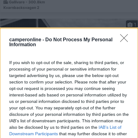
Gallivare - 300.8km
Kvarnbacksvagen 2
1
camperonline -
Do Not Process My Personal
Information
If you wish to opt-out of the sale, sharing to third parties, or
processing of your personal or sensitive information for
targeted advertising by us, please use the below opt-out
section to confirm your selection. Please note that after your
opt-out request is processed you may continue seeing
interest-based ads based on personal information utilized by
Campeggio
us or personal information disclosed to third parties prior to
your opt-out. You may separately opt-out of the further
Andenes camping
disclosure of your personal information by third parties on the
IAB’s list of downstream participants. This information may
8
1
also be disclosed by us to third parties on the
IAB’s List of
Servizi / Posizione
Downstream Participants
that may further disclose it to other