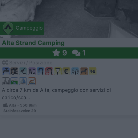
Campeggio
Alta Strand Camping
9
1
Servizi / Posizione
A circa 7 km da Alta, campeggio con servizi di
carico/sca...
Alta - 550.8km
Steinfossveien 29