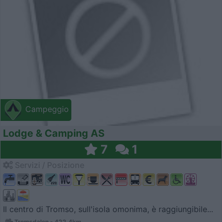
Campeggio
Lodge & Camping AS
7
1
Servizi / Posizione
Il centro di Tromso, sull'isola omonima, è raggiungibile...
Tromsdalen - 422.4km