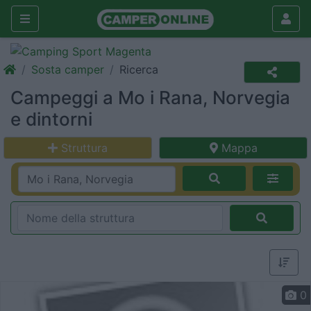
Sosta camper
Ricerca
Campeggi a Mo i Rana, Norvegia
e dintorni
Struttura
Mappa
0