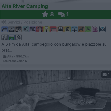
Alta River Camping
8
1
Servizi / Posizione
A 6 km da Alta, campeggio con bungalow e piazzole su
prat...
Alta - 550.7km
Steinfossveien 5
1