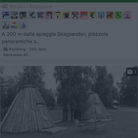
Servizi / Posizione
A 200 m dalla spiaggia Skagsanden, piazzole
panoramiche s...
Ramberg - 202.3km
Kjerkveien 45
1