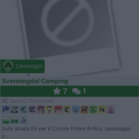
Campeggio
Svenningdal Camping
7
1
Servizi / Posizione
Sulla strada E6 per il Circolo Polare Artico, campeggio
s...