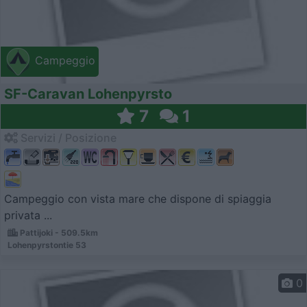
Campeggio
SF-Caravan Lohenpyrsto
7
1
Servizi / Posizione
Campeggio con vista mare che dispone di spiaggia
privata ...
Pattijoki - 509.5km
Lohenpyrstontie 53
0