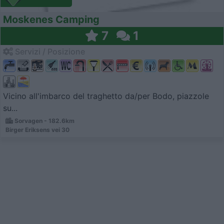
Moskenes Camping
7
1
Servizi / Posizione
Vicino all'imbarco del traghetto da/per Bodo, piazzole
su...
Sorvagen - 182.6km
Birger Eriksens vei 30