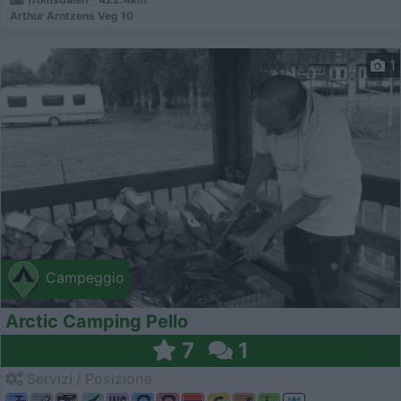
Arthur Arntzens Veg 10
1
Campeggio
Arctic Camping Pello
7
1
Servizi / Posizione