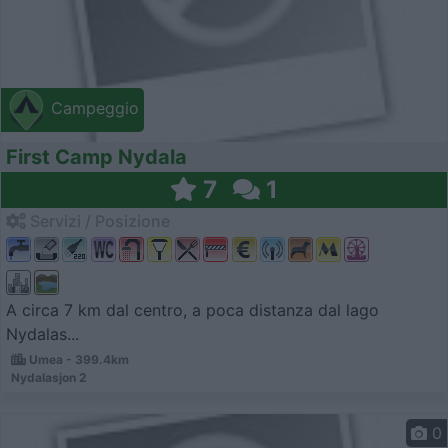
Campeggio
First Camp Nydala
7
1
Servizi / Posizione
A circa 7 km dal centro, a poca distanza dal lago
Nydalas...
Umea - 399.4km
Nydalasjon 2
0