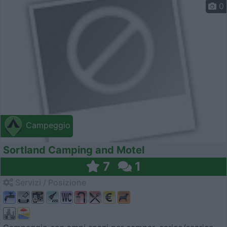
0
Campeggio
Sortland Camping and Motel
7
1
Servizi / Posizione