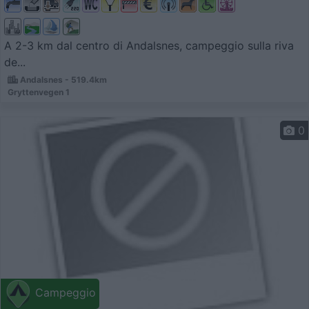
A 2-3 km dal centro di Andalsnes, campeggio sulla riva
de...
Andalsnes - 519.4km
Gryttenvegen 1
0
Campeggio