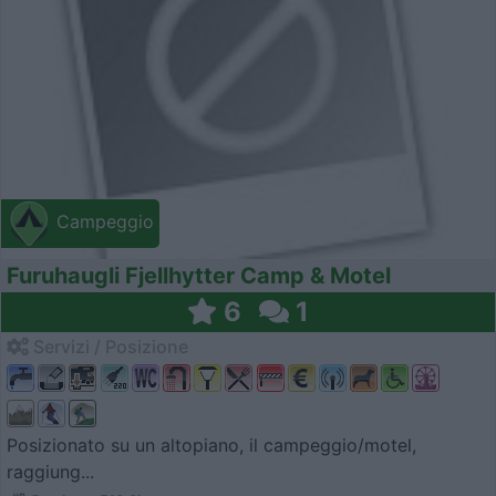
Campeggio
Furuhaugli Fjellhytter Camp & Motel
6
1
Servizi / Posizione
Posizionato su un altopiano, il campeggio/motel,
raggiung...