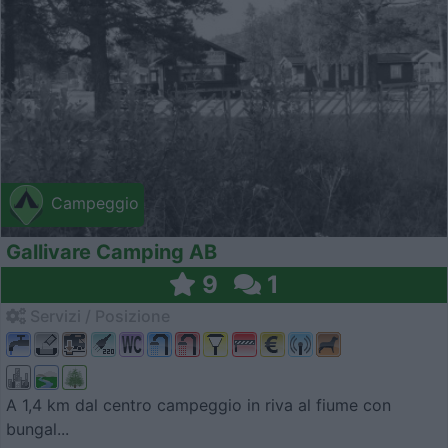
Campeggio
Gallivare Camping AB
9
1
Servizi / Posizione
A 1,4 km dal centro campeggio in riva al fiume con
bungal...