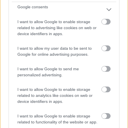
Ostersund Stugby & Camping
Google consents
9
1
Servizi / Posizione
I want to allow Google to enable storage
related to advertising like cookies on web or
device identifiers in apps.
I want to allow my user data to be sent to
A 3 km dal centro, adiacente a piscina e toboga,
Google for online advertising purposes.
campeggi...
I want to allow Google to send me
Ostersund - 351.8km
Krondikesvagen 95C
personalized advertising.
0
I want to allow Google to enable storage
related to analytics like cookies on web or
device identifiers in apps.
I want to allow Google to enable storage
related to functionality of the website or app.