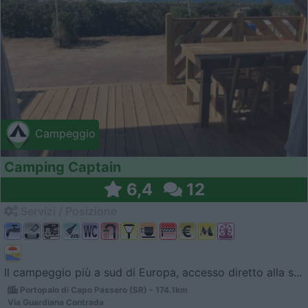
Campeggio
Camping Captain
6,4
12
Servizi / Posizione
Il campeggio più a sud di Europa, accesso diretto alla s...
Portopalo di Capo Passero (SR) - 174.1km
Via Guardiana Contrada