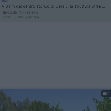
A 3 km dal centro storico di Cefalù, la struttura offre ...
Cefalù (PA) - 89.9km
SS 113 - C/da Ogliastrillo
1