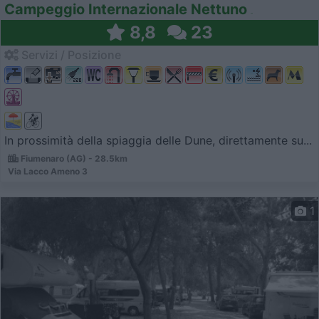
Campeggio Internazionale Nettuno
8,8
23
Servizi / Posizione
In prossimità della spiaggia delle Dune, direttamente su...
Fiumenaro (AG) - 28.5km
Via Lacco Ameno 3
1