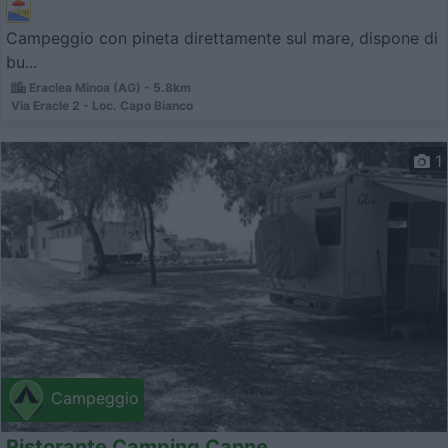
Campeggio con pineta direttamente sul mare, dispone di
bu...
Eraclea Minoa (AG) - 5.8km
Via Eracle 2 - Loc. Capo Bianco
1
Campeggio
Ristorante Camping Canne