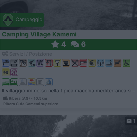
Campeggio
Camping Village Kamemi
4
6
Servizi / Posizione
Il villaggio immerso nella tipica macchia mediterranea si...
Ribera (AG) - 10.5km
Ribera C.da Camemi superiore
1