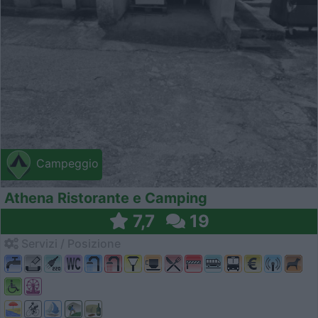
Campeggio
Athena Ristorante e Camping
7,7
19
Servizi / Posizione