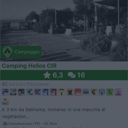
Campeggio
Camping Helios CIR
6,3
16
Servizi / Posizione
A 3 km da Selinunte, immerso in una macchia di
vegetazion...
Castelvetrano (TP) - 55.5km