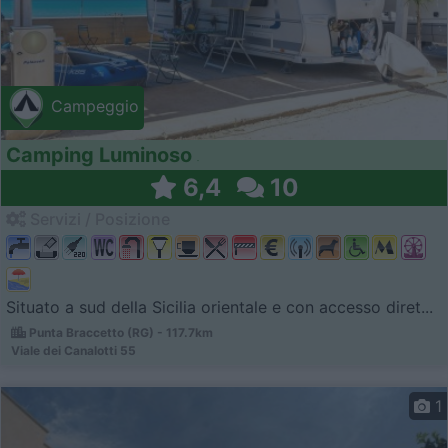
Campeggio
Camping Luminoso
6,4
10
Servizi / Posizione
Situato a sud della Sicilia orientale e con accesso diret...
Punta Braccetto (RG) - 117.7km
Viale dei Canalotti 55
1