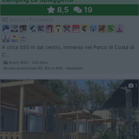
8,5
19
Servizi / Posizione
A circa 550 m dal centro, immerso nel Parco di Costa di
C...
Scicli (RG) - 143.5km
Strada provinciale 65, Km 0,400 - Sampieri
1