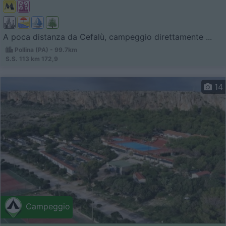
A poca distanza da Cefalù, campeggio direttamente ...
Pollina (PA) - 99.7km
S.S. 113 km 172,9
14
Campeggio