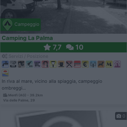
Campeggio
Camping La Palma
7,7
10
Servizi / Posizione
In riva al mare, vicino alla spiaggia, campeggio
ombreggi...
Menfi (AG) - 39.2km
Via delle Palme, 29
0