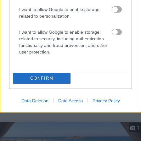
A circa 1 km dal centro e a 500 metri dal mare,
I want to allow Google to enable storage
campeggio...
related to personalization.
Marzamemi (SR) - 172km
Fondo Forte - Contrada Spinazza
I want to allow Google to enable storage
related to security, including authentication
functionality and fraud prevention, and other
user protection.
CONFIRM
Data Deletion
Data Access
Privacy Policy
1