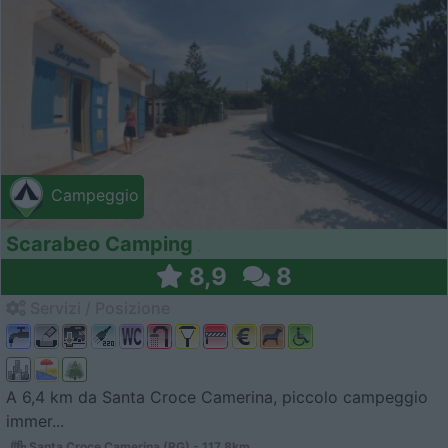
Campeggio
Scarabeo Camping
8,9
8
Servizi / Posizione
A 6,4 km da Santa Croce Camerina, piccolo campeggio
immer...
Santa Croce Camerina (RG) - 117.8km