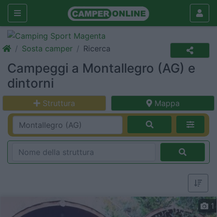
Sosta camper
Ricerca
Campeggi a Montallegro (AG) e
dintorni
Struttura
Mappa
1