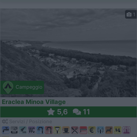
1
Campeggio
Eraclea Minoa Village
5,6
11
Servizi / Posizione