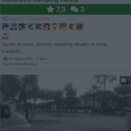
7,3
3
Servizi / Posizione
Vicino al mare, piccolo camping situato in zona
tranquill...
Siculiana (AG) - 7.3km
Via Antonio Gramsci
1