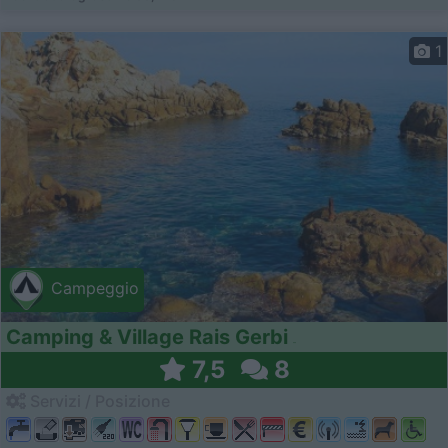
1
Campeggio
Camping & Village Rais Gerbi
7,5
8
Servizi / Posizione