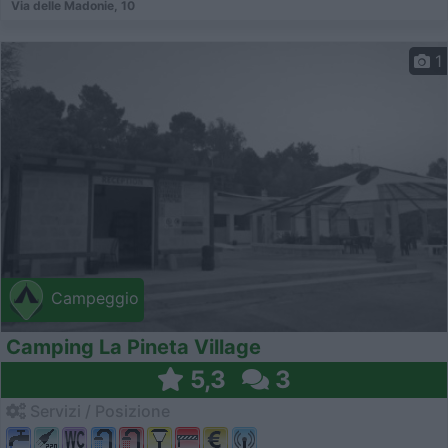
Via delle Madonie, 10
1
Campeggio
Camping La Pineta Village
5,3
3
Servizi / Posizione