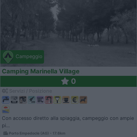
Campeggio
Camping Marinella Village
0
Servizi / Posizione
Con accesso diretto alla spiaggia, campeggio con ampie
pi...
Porto Empedocle (AG) - 17.6km