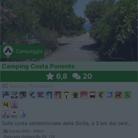
Campeggio
Camping Costa Ponente
6,8
20
Servizi / Posizione
Sulla costa settentrionale della Sicilia, a 3 km dal cent...
Cefalù (PA) - 90km
Contrada Ogliastrillo SS, 113