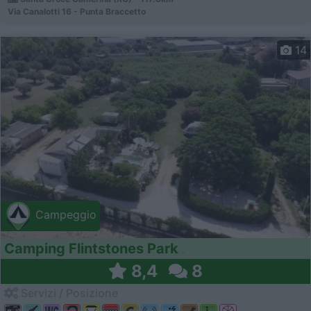
Via Canalotti 16 - Punta Braccetto
14
Campeggio
Camping Flintstones Park
8,4
8
Servizi / Posizione