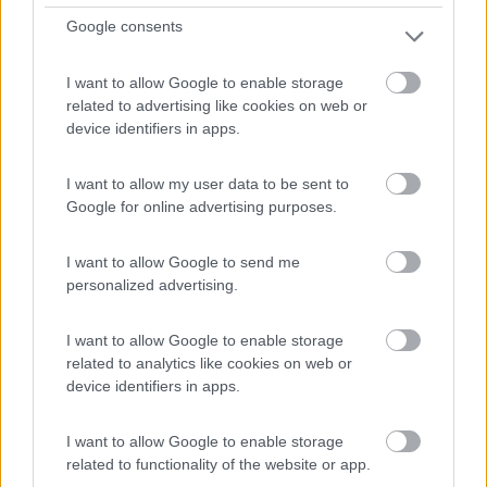
12
Google consents
I want to allow Google to enable storage
related to advertising like cookies on web or
device identifiers in apps.
I want to allow my user data to be sent to
Google for online advertising purposes.
I want to allow Google to send me
Campeggio
personalized advertising.
Il Forte Camping Village
I want to allow Google to enable storage
4,9
22
related to analytics like cookies on web or
Servizi / Posizione
device identifiers in apps.
I want to allow Google to enable storage
related to functionality of the website or app.