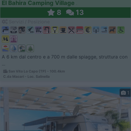
El Bahira Camping Village
8
13
Servizi / Posizione
A 6 km dal centro e a 700 m dalle spiagge, struttura con
...
San Vito Lo Capo (TP) - 100.4km
C.da Macari - Loc. Salinella
1