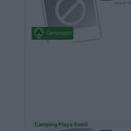
Ctra.C-5
Campeggio
Camping Playa Samil