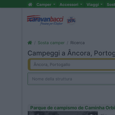
Camper
Accessori
Viaggi
Sos
Sosta camper
Ricerca
Campeggi a Âncora, Portoga
Parque de campismo de Caminha Orbi