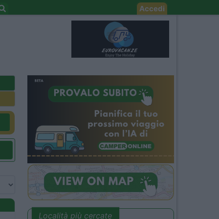
Accedi
Località più cercate