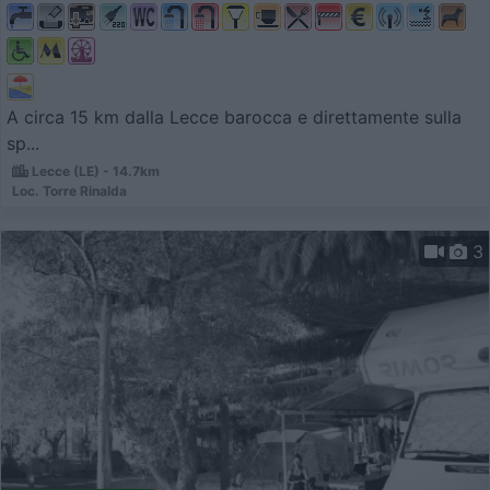
A circa 15 km dalla Lecce barocca e direttamente sulla
sp...
Lecce (LE) - 14.7km
Loc. Torre Rinalda
3