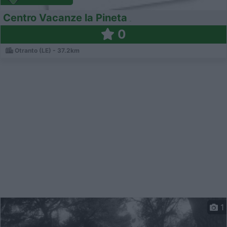
Centro Vacanze la Pineta
0
Otranto (LE) - 37.2km
1