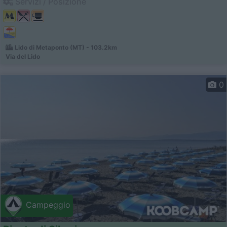
Servizi / Posizione
Lido di Metaponto (MT) - 103.2km
Via del Lido
0
Campeggio