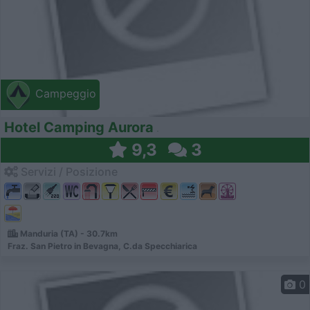
Campeggio
Hotel Camping Aurora
9,3
3
Servizi / Posizione
Manduria (TA) - 30.7km
Fraz. San Pietro in Bevagna, C.da Specchiarica
0