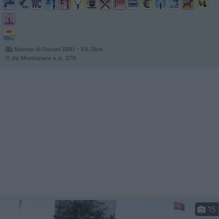
Marina di Ostuni (BR) - 55.3km
C.da Montanaro s.s. 379
15