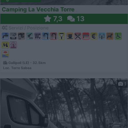
Camping La Vecchia Torre
7,3
13
Servizi / Posizione
Gallipoli (LE) - 32.5km
Loc. Torre Sabea
1