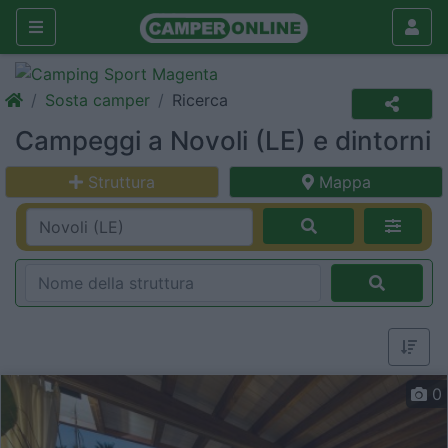
Sosta camper
Ricerca
Campeggi a Novoli (LE) e dintorni
Struttura
Mappa
0