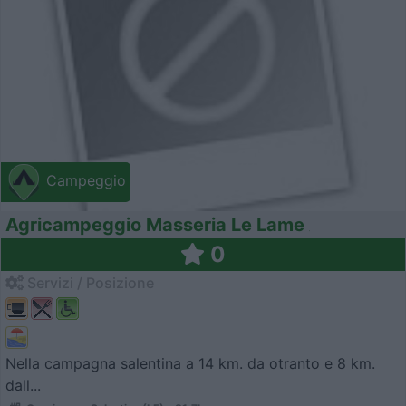
Campeggio
Agricampeggio Masseria Le Lame
0
Servizi / Posizione
Nella campagna salentina a 14 km. da otranto e 8 km.
dall...