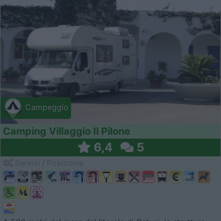
Campeggio
Camping Villaggio Il Pilone
6,4
5
Servizi / Posizione