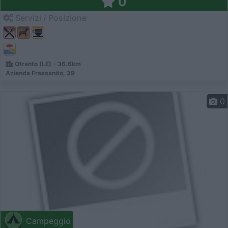
0
Servizi / Posizione
Otranto (LE) - 36.6km
Azienda Frassanito, 39
0
Campeggio