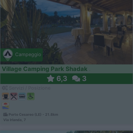
Campeggio
Village Camping Park Shadak
6,3
3
Servizi / Posizione
Porto Cesareo (LE) - 21.8km
Via Irlanda, 7