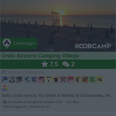
Campeggio
Onda Azzurra Camping Village
7,5
2
Servizi / Posizione
Sulla costa ionica, tra Sibari e Marina di Schiavonea, im...
Cantinella di Corigliano Calabro (CS) - 149.9km
C/DA Foggia SS. 106 bis Km 21