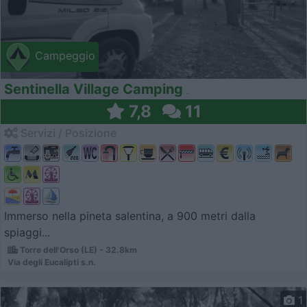
Campeggio
Sentinella Village Camping
7,8
11
Servizi / Posizione
Immerso nella pineta salentina, a 900 metri dalla
spiaggi...
Torre dell'Orso (LE) - 32.8km
Via degli Eucalipti s.n.
1