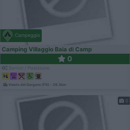
Campeggio
Camping Villaggio Baia di Camp
0
Servizi / Posizione
Vieste del Gargano (FG) - 28.3km
0