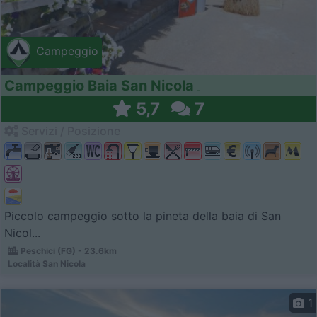
Campeggio
Campeggio Baia San Nicola
5,7
7
Servizi / Posizione
Piccolo campeggio sotto la pineta della baia di San
Nicol...
Peschici (FG) - 23.6km
Località San Nicola
1