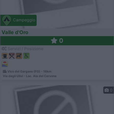
Campeggio
Valle d'Oro
0
Servizi / Posizione
Vico del Gargano (FG) - 16km
Via degli Ulivi - Loc. Ala del Cervone
0