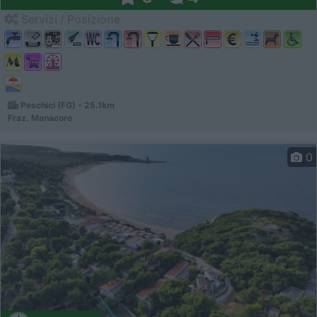
Servizi / Posizione
Peschici (FG) - 25.1km
Fraz. Manacore
0