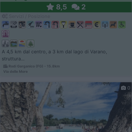
8,5
2
Servizi / Posizione
A 4,5 km dal centro, a 3 km dal lago di Varano,
struttura...
Rodi Garganico (FG) - 15.8km
Via delle More
0