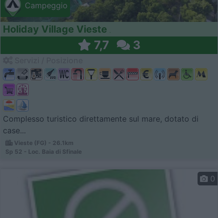
Campeggio
Holiday Village Vieste
7,7
3
Servizi / Posizione
Complesso turistico direttamente sul mare, dotato di
case...
Vieste (FG) - 26.1km
Sp 52 - Loc. Baia di Sfinale
0