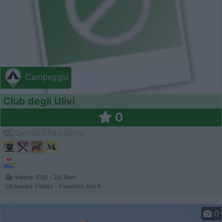
Campeggio
Club degli Ulivi
0
Servizi / Posizione
Vieste (FG) - 26.5km
Litoranea Vieste - Peschici, km 6
0