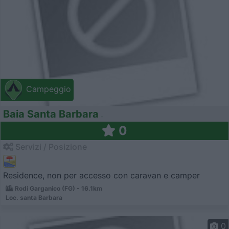
Campeggio
Baia Santa Barbara
0
Servizi / Posizione
Residence, non per accesso con caravan e camper
Rodi Garganico (FG) - 16.1km
Loc. santa Barbara
0