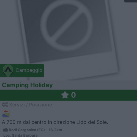
Campeggio
Camping Holiday
0
Servizi / Posizione
A 700 m dal centro in direzione Lido del Sole.
Rodi Garganico (FG) - 16.2km
Loc. Santa Barbara