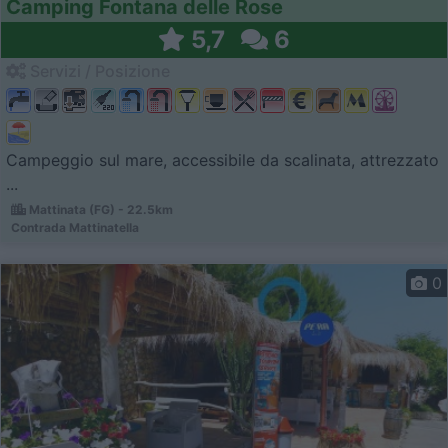
Camping Fontana delle Rose
5,7
6
Servizi / Posizione
Campeggio sul mare, accessibile da scalinata, attrezzato
...
Mattinata (FG) - 22.5km
Contrada Mattinatella
0