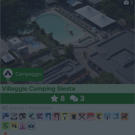
2
Campeggio
Villaggio Camping Siesta
8
3
Servizi / Posizione