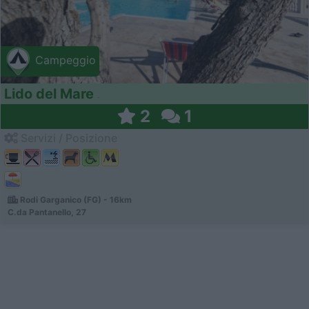
Campeggio
Lido del Mare
2
1
Servizi / Posizione
Rodi Garganico (FG) - 16km
C.da Pantanello, 27