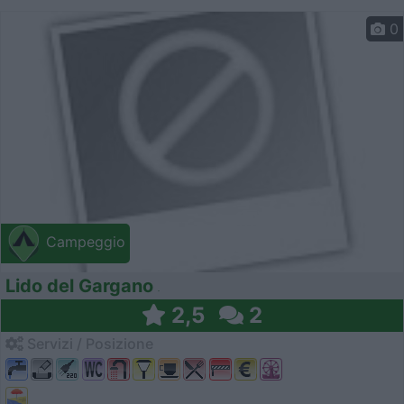
0
Campeggio
Lido del Gargano
2,5
2
Servizi / Posizione