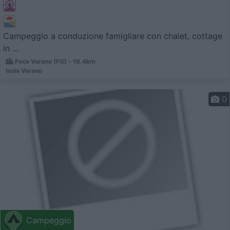
Campeggio a conduzione famigliare con chalet, cottage
in ...
Foce Varano (FG) - 16.4km
Isola Varano
0
Campeggio