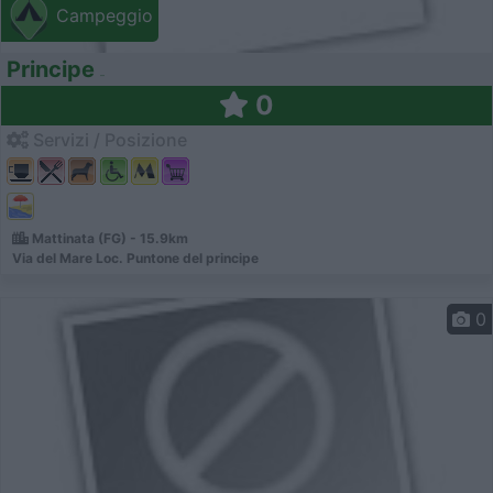
Campeggio
Principe
0
Servizi / Posizione
Mattinata (FG) - 15.9km
Via del Mare Loc. Puntone del principe
0