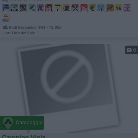
Rodi Garganico (FG) - 15.8km
Loc. Lido del Sole
0
Campeggio
Camping Viola