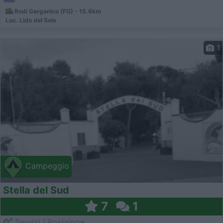
Rodi Garganico (FG) - 15.6km
Loc. Lido del Sole
1
Campeggio
Stella del Sud
7
1
Servizi / Posizione