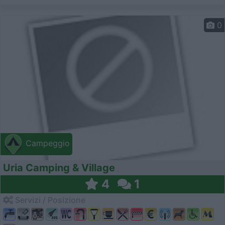
0
Campeggio
Uria Camping & Village
4
1
Servizi / Posizione