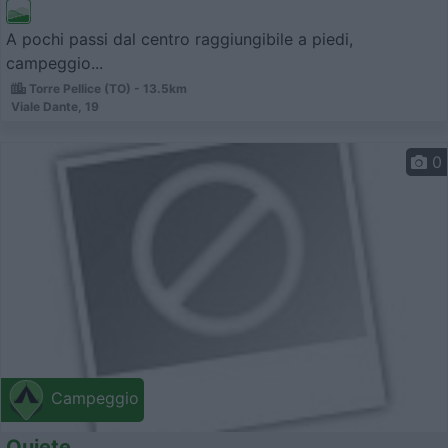
A pochi passi dal centro raggiungibile a piedi,
campeggio...
Torre Pellice (TO) - 13.5km
Viale Dante, 19
0
Campeggio
Quiete