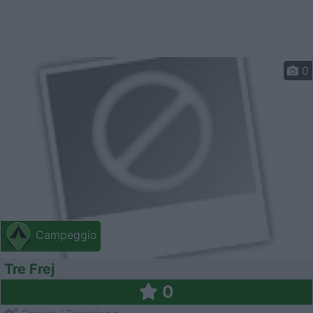
0
Campeggio
Tre Frej
0