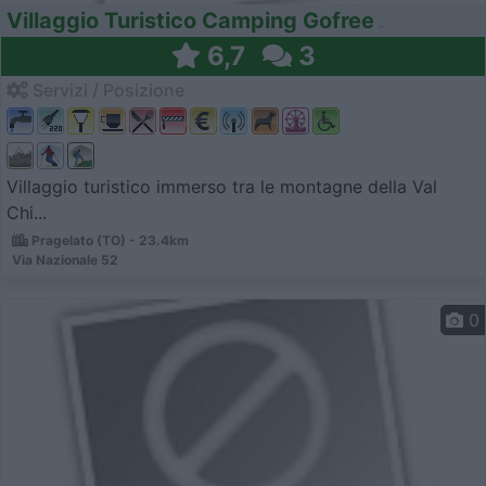
Villaggio Turistico Camping Gofree
6,7
3
Servizi / Posizione
Villaggio turistico immerso tra le montagne della Val
Chi...
Pragelato (TO) - 23.4km
Via Nazionale 52
0