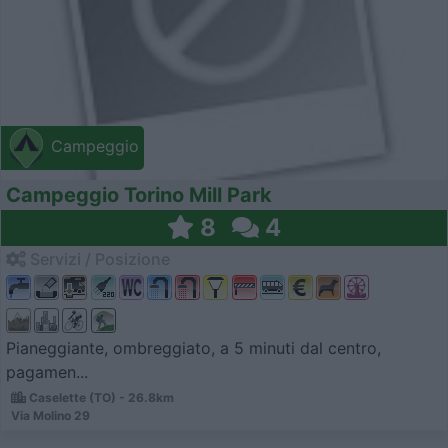
Campeggio
Campeggio Torino Mill Park
8
4
Servizi / Posizione
Pianeggiante, ombreggiato, a 5 minuti dal centro,
pagamen...
Caselette (TO) - 26.8km
Via Molino 29