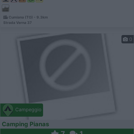
Cumiana (TO) - 9.3km
Strada Verna 37
0
Campeggio
Camping Pianas
7
1