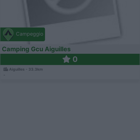
Campeggio
Camping Gcu Aiguilles
0
Aiguilles - 33.3km
-