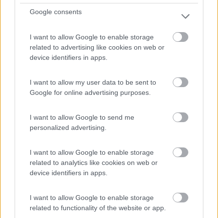
Campeggio
Google consents
Lago Verde
I want to allow Google to enable storage
0
related to advertising like cookies on web or
device identifiers in apps.
Servizi / Posizione
I want to allow my user data to be sent to
Google for online advertising purposes.
Prali (TO) - 20.6km
Loc. Pomieri 1
I want to allow Google to send me
personalized advertising.
I want to allow Google to enable storage
related to analytics like cookies on web or
device identifiers in apps.
I want to allow Google to enable storage
related to functionality of the website or app.