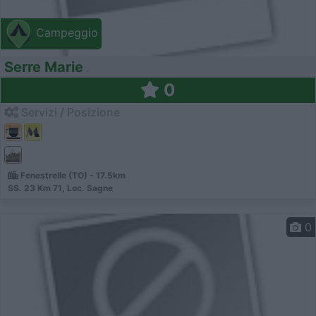
Campeggio
Serre Marie
0
Servizi / Posizione
Fenestrelle (TO) - 17.5km
SS. 23 Km 71, Loc. Sagne
0