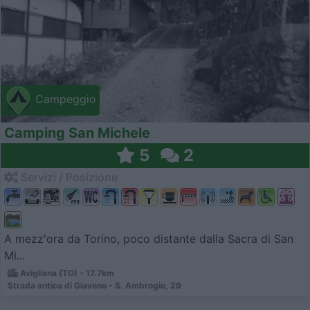
Campeggio
Camping San Michele
5
2
Servizi / Posizione
A mezz'ora da Torino, poco distante dalla Sacra di San
Mi...
Avigliana (TO) - 17.7km
Strada antica di Giaveno - S. Ambrogio, 29