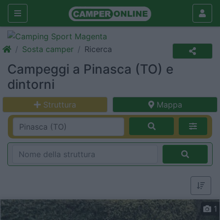
Sosta camper
Ricerca
Campeggi a Pinasca (TO) e
dintorni
Struttura
Mappa
1