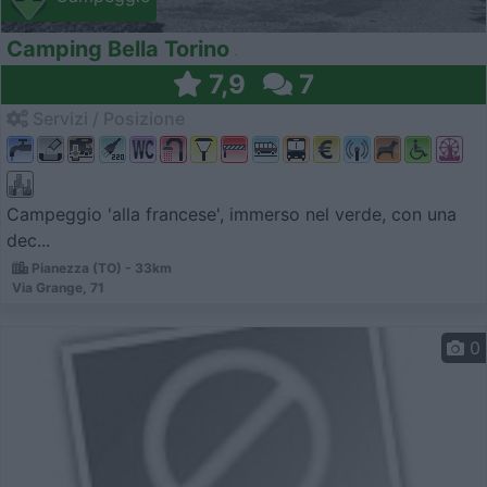
Camping Bella Torino
7,9
7
Servizi / Posizione
Campeggio 'alla francese', immerso nel verde, con una
dec...
Pianezza (TO) - 33km
Via Grange, 71
0