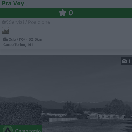
Pra Vey
0
Servizi / Posizione
Oulx (TO) - 32.3km
Corso Torino, 141
1
Campeggio