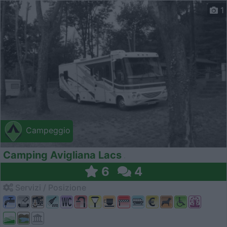
1
Campeggio
Camping Avigliana Lacs
6
4
Servizi / Posizione