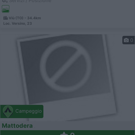
Servizi / Posizione
Viù (TO) - 34.4km
Loc. Versino, 23
0
Campeggio
Mattodera