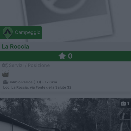
Campeggio
La Roccia
0
Servizi / Posizione
Bobbio Pellice (TO) - 17.6km
Loc. La Roccia, via Fonte della Salute 32
1