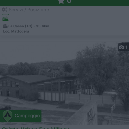
0
Servizi / Posizione
La Cassa (TO) - 35.6km
Loc. Mattodera
1
Campeggio