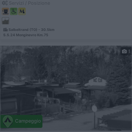
Servizi / Posizione
Salbeltrand (TO) - 30.5km
S.S.24 Monginevro Km.75
1
Campeggio