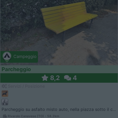
Campeggio
Parcheggio
8,2
4
Servizi / Posizione
Parcheggio su asfalto misto auto, nella piazza sotto il c...
Rivarolo Canavese (TO) - 58.2km