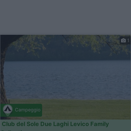
1
Campeggio
Club del Sole Due Laghi Levico Family