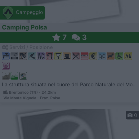
Campeggio
Camping Polsa
7
3
Servizi / Posizione
La struttura situata nel cuore del Parco Naturale del Mo...
Brentonico (TN) - 24.2km
Via Monte Vignola - Fraz. Polsa
0