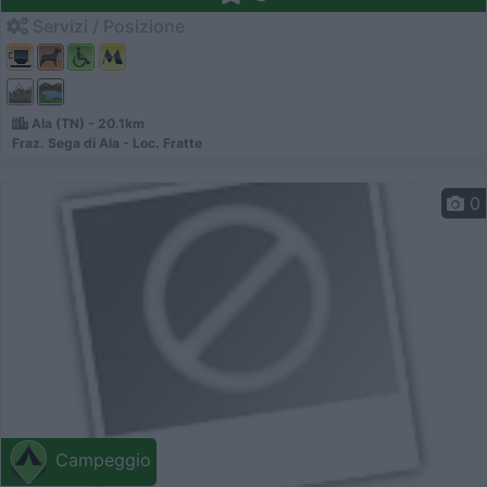
Servizi / Posizione
Ala (TN) - 20.1km
Fraz. Sega di Ala - Loc. Fratte
0
Campeggio