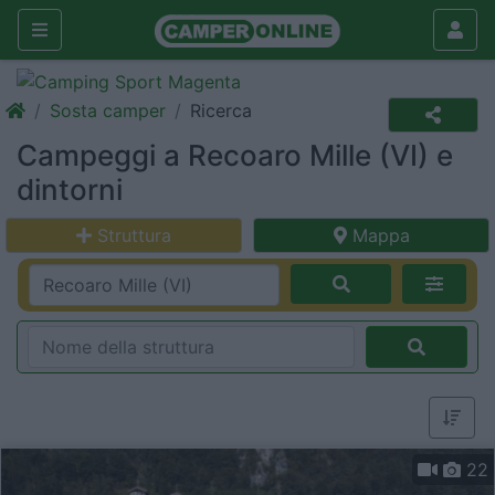
Sosta camper
Ricerca
Campeggi a Recoaro Mille (VI) e
dintorni
Struttura
Mappa
22