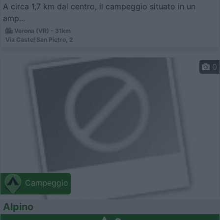
A circa 1,7 km dal centro, il campeggio situato in un
amp...
Verona (VR) - 31km
Via Castel San Pietro, 2
0
Campeggio
Alpino