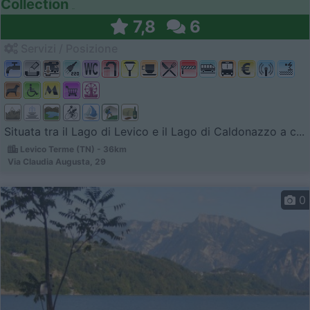
Collection
7,8
6
Servizi / Posizione
Situata tra il Lago di Levico e il Lago di Caldonazzo a c...
Levico Terme (TN) - 36km
Via Claudia Augusta, 29
0