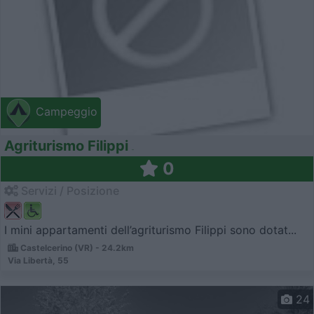
Campeggio
Agriturismo Filippi
0
Servizi / Posizione
I mini appartamenti dell’agriturismo Filippi sono dotat...
Castelcerino (VR) - 24.2km
Via Libertà, 55
24