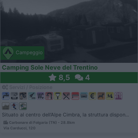
Campeggio
Camping Sole Neve del Trentino
8,5
4
Servizi / Posizione
Situato al centro dell’Alpe Cimbra, la struttura dispon...
Carbonare di Folgaria (TN) - 28.8km
Via Carducci, 120