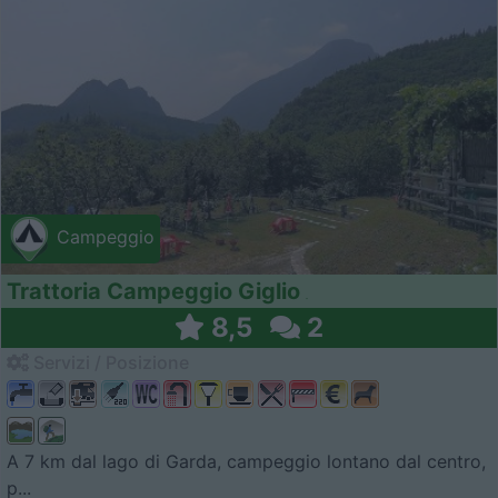
Campeggio
Trattoria Campeggio Giglio
8,5
2
Servizi / Posizione
A 7 km dal lago di Garda, campeggio lontano dal centro,
p...