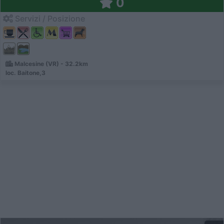
0
Servizi / Posizione
Malcesine (VR) - 32.2km
loc. Baitone,3