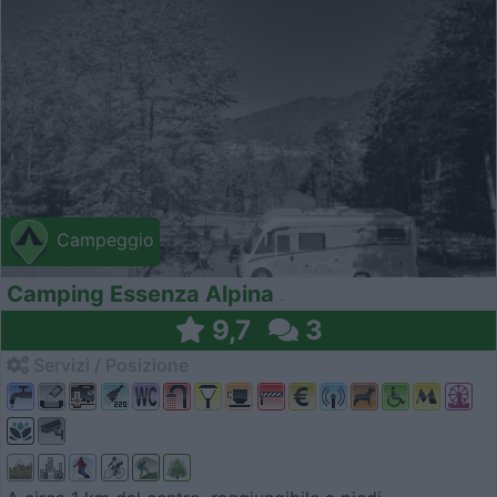
Campeggio
Camping Essenza Alpina
9,7
3
Servizi / Posizione