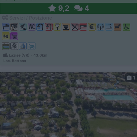
9,2
4
Servizi / Posizione
Lazise (VR) - 43.6km
Loc. Bottona
1