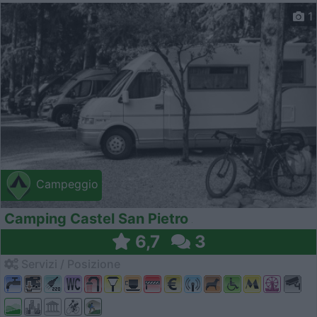
1
Campeggio
Camping Castel San Pietro
6,7
3
Servizi / Posizione