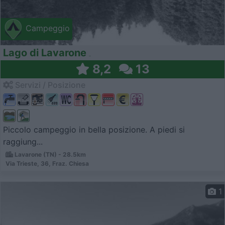
Campeggio
Lago di Lavarone
8,2
13
Servizi / Posizione
Piccolo campeggio in bella posizione. A piedi si
raggiung...
Lavarone (TN) - 28.5km
Via Trieste, 36, Fraz. Chiesa
1