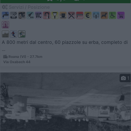
Servizi / Posizione
A 800 metri dal centro, 60 piazzole su erba, completo di
...
Roana (VI) - 27.7km
Via Oxabech 44
1