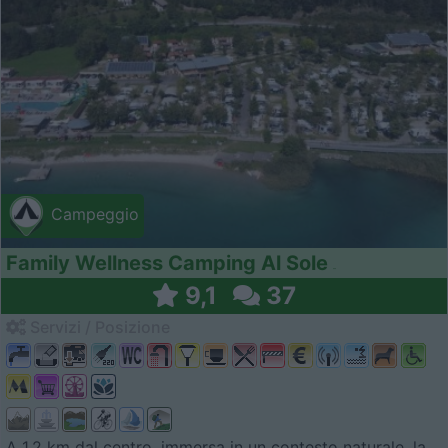
Campeggio
Family Wellness Camping Al Sole
9,1
37
Servizi / Posizione
A 1,2 km dal centro, immersa in un contesto naturale, la