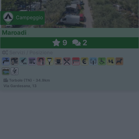
Campeggio
Maroadi
9
2
Servizi / Posizione
Torbole (TN) - 34.9km
Via Gardesana, 13