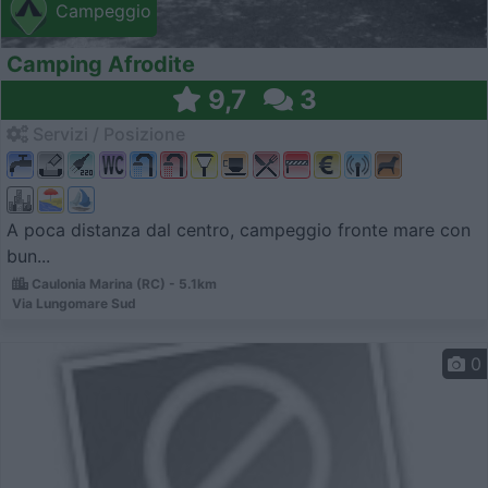
Campeggio
Camping Afrodite
9,7
3
Servizi / Posizione
A poca distanza dal centro, campeggio fronte mare con
bun...
Caulonia Marina (RC) - 5.1km
Via Lungomare Sud
0