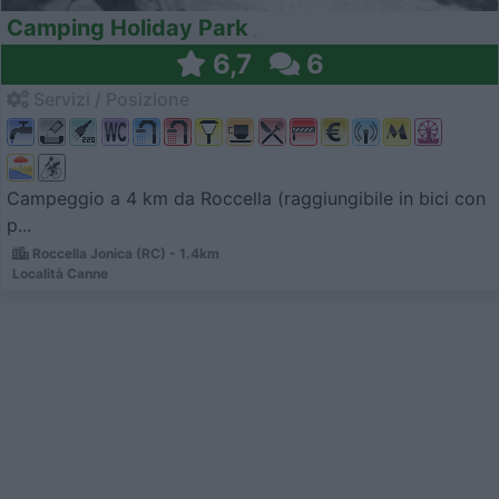
Camping Holiday Park
6,7
6
Servizi / Posizione
Campeggio a 4 km da Roccella (raggiungibile in bici con
p...
Roccella Jonica (RC) - 1.4km
Località Canne