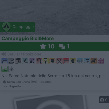
Campeggio
Campeggio Bici&More
10
1
Servizi / Posizione
Nel Parco Naturale delle Serre e a 1,6 km dal centro, pic...
Serra San Bruno (VV) - 29.8km
Loc. Rignello
0