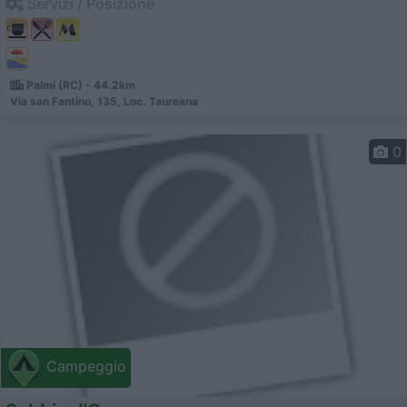
Servizi / Posizione
Palmi (RC) - 44.2km
Via san Fantino, 135, Loc. Taureana
0
Campeggio