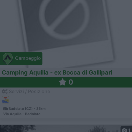
Campeggio
Camping Aquilia - ex Bocca di Gallipari
0
Servizi / Posizione
Badolato (CZ) - 31km
Via Aquilia - Badolato
1