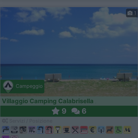
1
Campeggio
Villaggio Camping Calabrisella
9
6
Servizi / Posizione