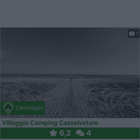
1
Campeggio
Villaggio Camping Castelvetere
6,2
4