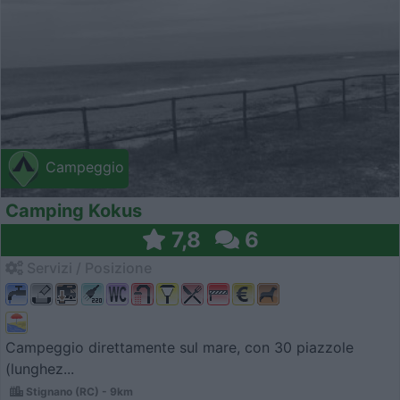
Campeggio
Camping Kokus
7,8
6
Servizi / Posizione
Campeggio direttamente sul mare, con 30 piazzole
(lunghez...
Stignano (RC) - 9km