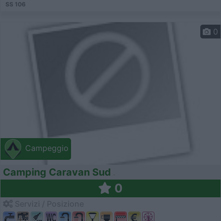
SS 106
0
Campeggio
Camping Caravan Sud
0
Servizi / Posizione