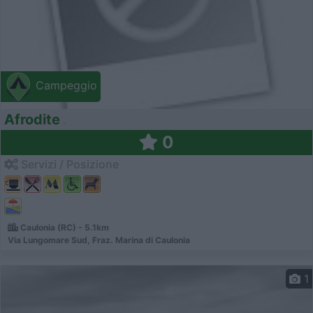
Campeggio
Afrodite
0
Servizi / Posizione
Caulonia (RC) - 5.1km
Via Lungomare Sud, Fraz. Marina di Caulonia
1