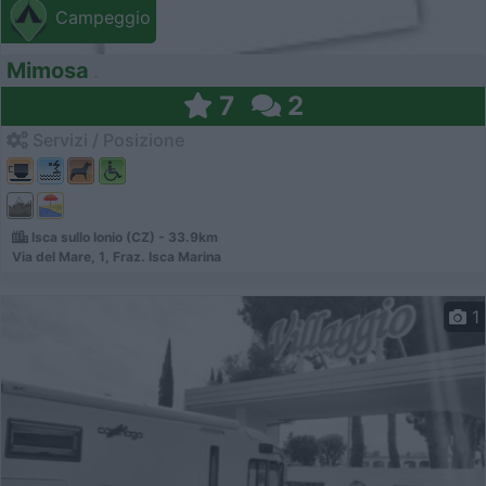
Campeggio
Mimosa
7
2
Servizi / Posizione
Isca sullo Ionio (CZ) - 33.9km
Via del Mare, 1, Fraz. Isca Marina
1