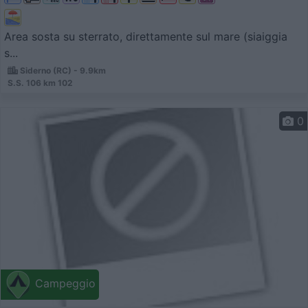
Area sosta su sterrato, direttamente sul mare (siaiggia
s...
Siderno (RC) - 9.9km
S.S. 106 km 102
0
Campeggio