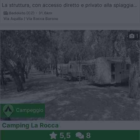
La struttura, con accesso diretto e privato alla spiaggia...
Badolato (CZ) - 31.6km
Via Aquilia / Via Bocca Barone
1
Campeggio
Camping La Rocca
5,5
8