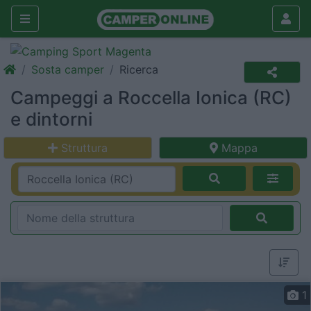
Sosta camper
Ricerca
Campeggi a Roccella Ionica (RC)
e dintorni
Struttura
Mappa
1