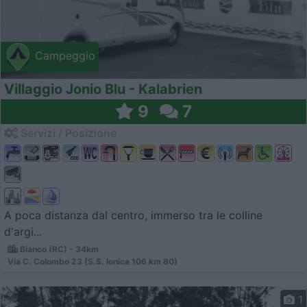
Campeggio
Villaggio Jonio Blu - Kalabrien
9
7
Servizi / Posizione
A poca distanza dal centro, immerso tra le colline
d'argi...
Bianco (RC) - 34km
Via C. Colombo 23 (S.S. Ionica 106 km 80)
1