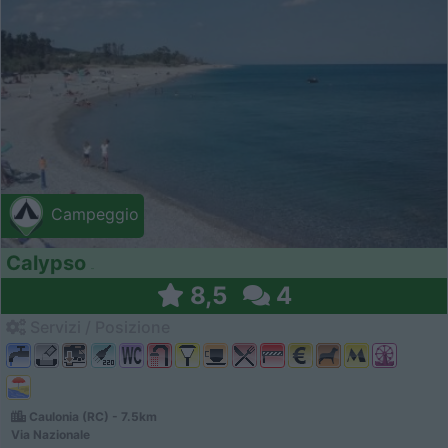
Campeggio
Calypso
8,5
4
Servizi / Posizione
Caulonia (RC) - 7.5km
Via Nazionale