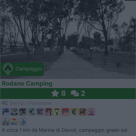
Campeggio
Rodano Camping
8
2
Servizi / Posizione
A circa 1 km da Marina di Davoli, campeggio green sul