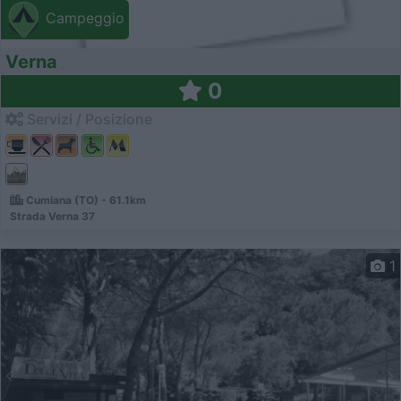
Campeggio
Verna
0
Servizi / Posizione
Cumiana (TO) - 61.1km
Strada Verna 37
1