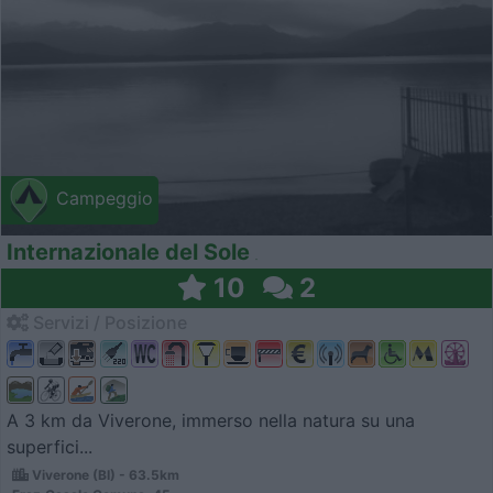
Campeggio
Internazionale del Sole
10
2
Servizi / Posizione
A 3 km da Viverone, immerso nella natura su una
superfici...
Viverone (BI) - 63.5km