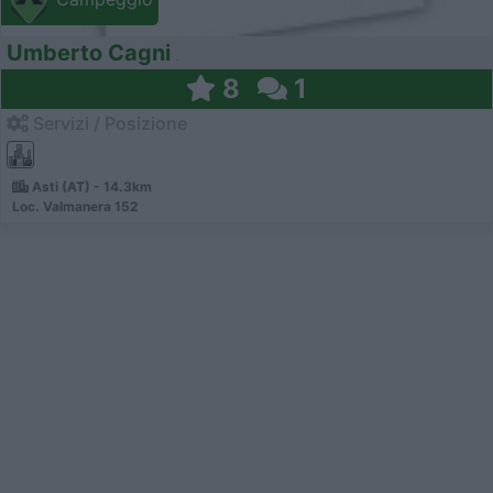
Umberto Cagni
8
1
Servizi / Posizione
Asti (AT) - 14.3km
Loc. Valmanera 152