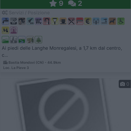
9
2
Servizi / Posizione
Ai piedi delle Langhe Monregalesi, a 1,7 km dal centro,
c...
Bastia Mondovì (CN) - 44.9km
Loc. La Pieve 3
0