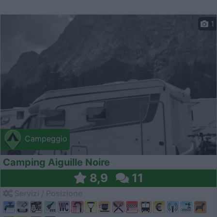
1
Campeggio
Camping Aiguille Noire
8,9
11
Servizi / Posizione