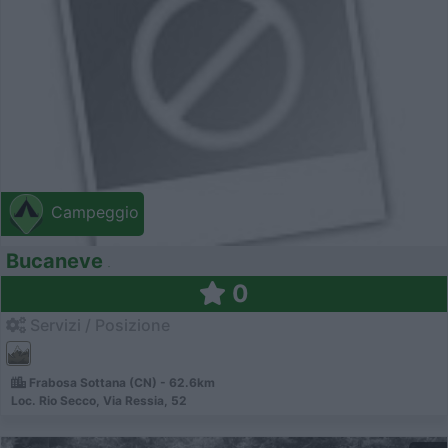
Campeggio
Bucaneve
0
Servizi / Posizione
Frabosa Sottana (CN) - 62.6km
Loc. Rio Secco, Via Ressia, 52