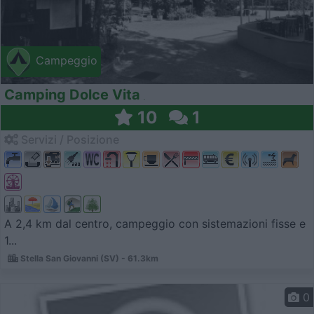
Campeggio
Camping Dolce Vita
10
1
Servizi / Posizione
A 2,4 km dal centro, campeggio con sistemazioni fisse e
1...
Stella San Giovanni (SV) - 61.3km
0