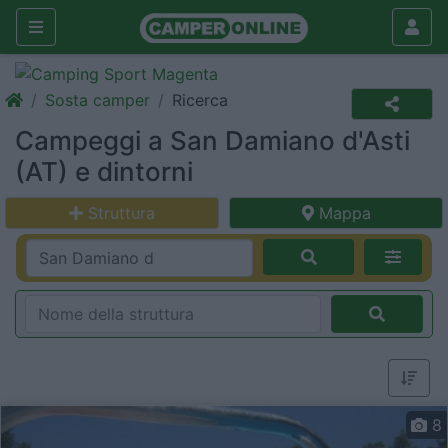
Sosta camper
Ricerca
Campeggi a San Damiano d'Asti
(AT) e dintorni
Struttura
Mappa
8