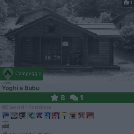
1
Campeggio
Yoghi e Bubu
8
1
Servizi / Posizione