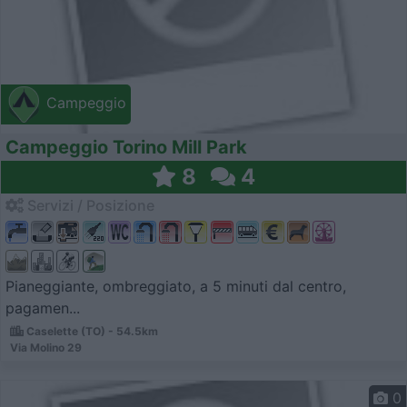
Campeggio
Campeggio Torino Mill Park
8
4
Servizi / Posizione
Pianeggiante, ombreggiato, a 5 minuti dal centro,
pagamen...
Caselette (TO) - 54.5km
Via Molino 29
0