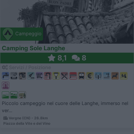
Campeggio
Camping Sole Langhe
8,1
8
Servizi / Posizione
Piccolo campeggio nel cuore delle Langhe, immerso nel
ver...
Vergne (CN) - 26.8km
Piazza della Vite e del Vino