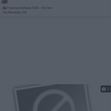
Frabosa Sottana (CN) - 63.1km
Via Mondole, 58
0