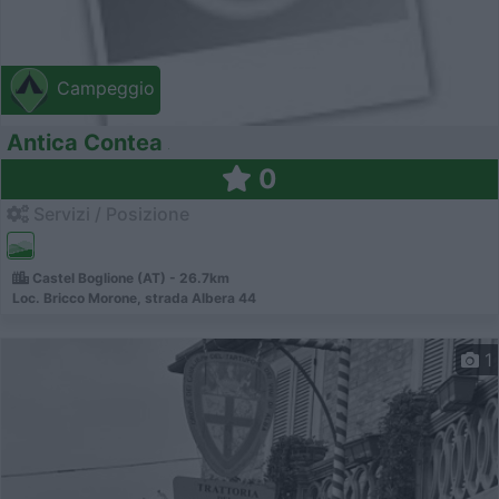
Campeggio
Antica Contea
0
Servizi / Posizione
Castel Boglione (AT) - 26.7km
Loc. Bricco Morone, strada Albera 44
1