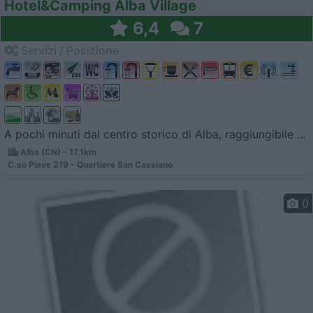
Hotel&Camping Alba Village
6,4
7
Servizi / Posizione
A pochi minuti dal centro storico di Alba, raggiungibile ...
Alba (CN) - 17.1km
C.so Piave 219 - Quartiere San Cassiano
0