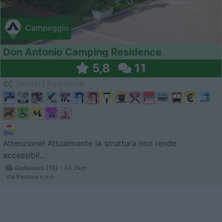
Campeggio
Don Antonio Camping Residence
5,8
11
Servizi / Posizione
Attenzione! Attualmente la struttura non rende
accessibil...
Giulianova (TE) - 24.2km
Via Padova s.n.c.