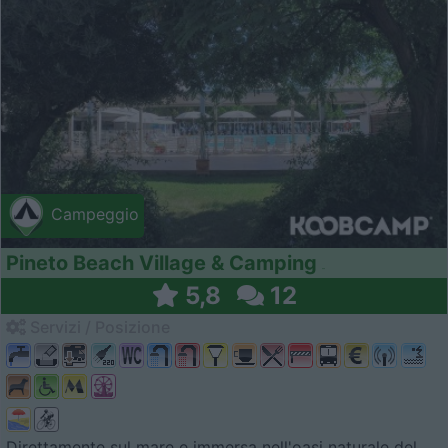
Campeggio
Pineto Beach Village & Camping
5,8
12
Servizi / Posizione
Direttamente sul mare e immersa nell'oasi naturale del