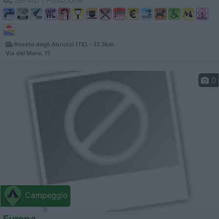
Servizi / Posizione
Roseto degli Abruzzi (TE) - 17.3km
Via del Mare, 11
0
Campeggio