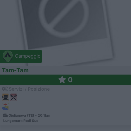
Campeggio
Tam-Tam
0
Servizi / Posizione
Giulianova (TE) - 20.1km
Lungomare Rodi Sud