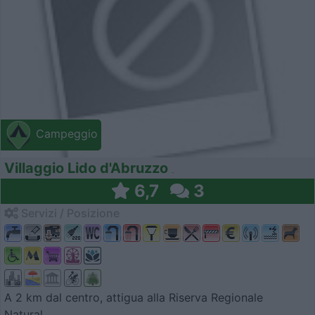
Campeggio
Villaggio Lido d'Abruzzo
6,7
3
Servizi / Posizione
A 2 km dal centro, attigua alla Riserva Regionale
Natural...