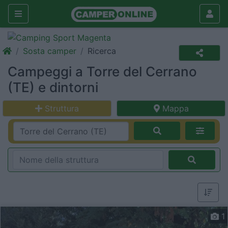
Sosta camper
Ricerca
Campeggi a Torre del Cerrano
(TE) e dintorni
Struttura
Mappa
1