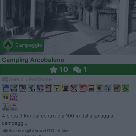
Campeggio
Camping Arcobaleno
10
1
Servizi / Posizione
A circa 3 km dal centro e a 100 m dalla spiaggia,
campegg...
Roseto degli Abruzzi (TE) - 9.3km