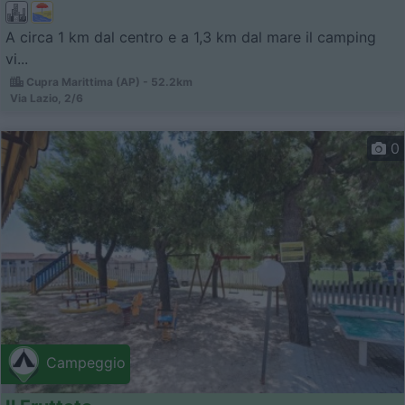
A circa 1 km dal centro e a 1,3 km dal mare il camping
vi...
Cupra Marittima (AP) - 52.2km
Via Lazio, 2/6
0
Campeggio