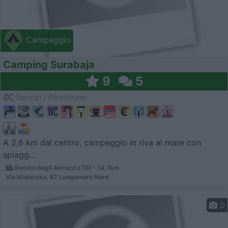
Campeggio
Camping Surabaja
9
5
Servizi / Posizione
A 2,6 km dal centro, campeggio in riva al mare con
spiagg...
Roseto degli Abruzzi (TE) - 14.7km
Via Makarska, 67 Lungomare Nord
0