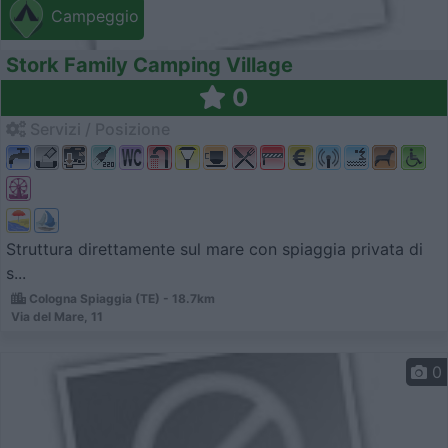
Campeggio
Stork Family Camping Village
0
Servizi / Posizione
Struttura direttamente sul mare con spiaggia privata di
s...
Cologna Spiaggia (TE) - 18.7km
Via del Mare, 11
0