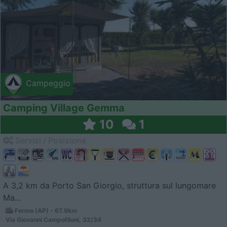
Campeggio
Camping Village Gemma
10
1
Servizi / Posizione
A 3,2 km da Porto San Giorgio, struttura sul lungomare
Ma...
Fermo (AP) - 67.9km
Via Giovanni Campofiloni, 32/34