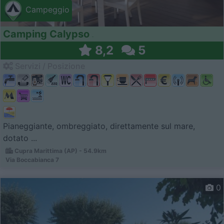
Campeggio
Camping Calypso
8,2
5
Servizi / Posizione
Pianeggiante, ombreggiato, direttamente sul mare,
dotato ...
Cupra Marittima (AP) - 54.9km
Via Boccabianca 7
0