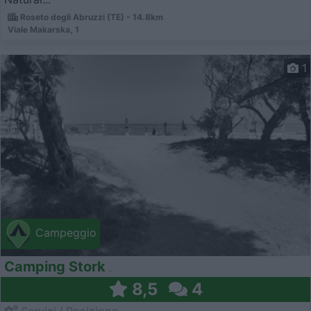
Roseto degli Abruzzi (TE) - 14.8km
Viale Makarska, 1
1
Campeggio
Camping Stork
8,5
4