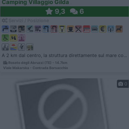
Camping Villaggio Gilda
9,3
6
Servizi / Posizione
A 2 km dal centro, la struttura direttamente sul mare co...
Roseto degli Abruzzi (TE) - 14.7km
Viale Makarska - Contrada Borsacchio
0