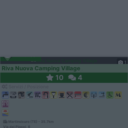
Campeggio
1
Riva Nuova Camping Village
10
4
Servizi / Posizione
Martinsicuro (TE) - 35.7km
Via dei Pioppi, 6