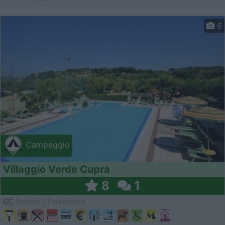
6
Campeggio
Villaggio Verde Cupra
8
1
Servizi / Posizione