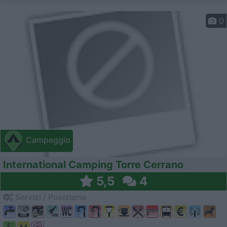
0
Campeggio
International Camping Torre Cerrano
5,5
4
Servizi / Posizione