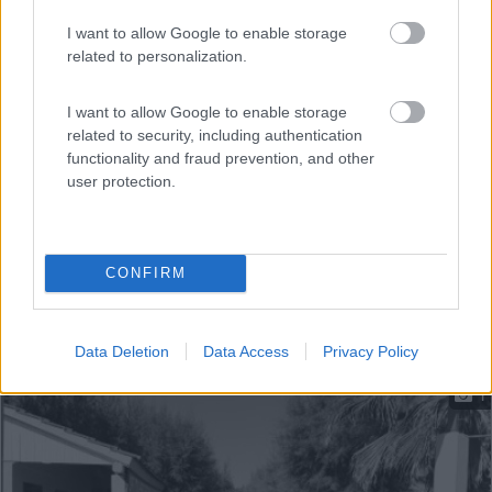
lungomar...
I want to allow Google to enable storage
Roseto degli Abruzzi (TE) - 9.2km
Via Lungomare Trieste 90
related to personalization.
I want to allow Google to enable storage
related to security, including authentication
functionality and fraud prevention, and other
user protection.
CONFIRM
Data Deletion
Data Access
Privacy Policy
1