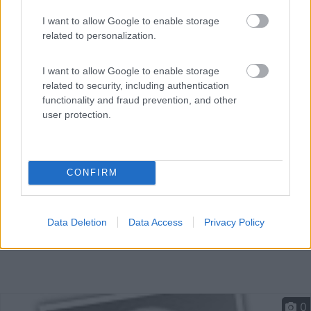
Servizi / Posizione
I want to allow Google to enable storage
related to personalization.
I want to allow Google to enable storage
Revine (TV) - 5.5km
related to security, including authentication
Via Santa Maria 4/A, Loc. Santa Maria
functionality and fraud prevention, and other
user protection.
CONFIRM
Data Deletion
Data Access
Privacy Policy
0