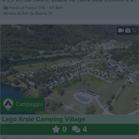
Pozza di Fassa (TN) - 67.3km
Strada de Ruf de Ruacia 15
12
Campeggio
Lago Arsie Camping Village
9
4
Servizi / Posizione