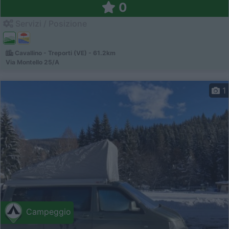
0
Servizi / Posizione
Cavallino - Treporti (VE) - 61.2km
Via Montello 25/A
1
Campeggio