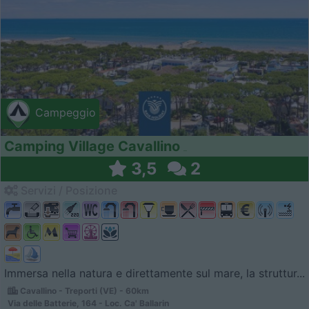
Campeggio
Camping Village Cavallino
3,5
2
Servizi / Posizione
Immersa nella natura e direttamente sul mare, la struttur...
Cavallino - Treporti (VE) - 60km
Via delle Batterie, 164 - Loc. Ca' Ballarin