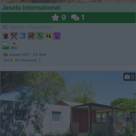
Jesolo International
9
1
Servizi / Posizione
Jesolo (VE) - 59.3km
Via A. da Giussano, 1
0