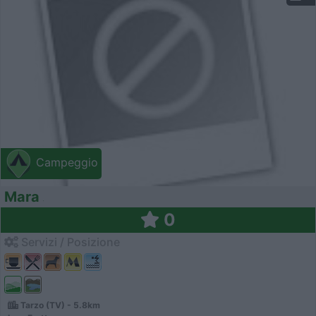
Campeggio
Mara
0
Servizi / Posizione
Tarzo (TV) - 5.8km