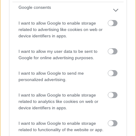
Nel cuore della Val di Fassa, a 550 metri dal centro e vi...
Google consents
Canazei (TN) - 68.3km
Strèda de Pareda, 60
I want to allow Google to enable storage
related to advertising like cookies on web or
device identifiers in apps.
1
I want to allow my user data to be sent to
Google for online advertising purposes.
I want to allow Google to send me
personalized advertising.
I want to allow Google to enable storage
related to analytics like cookies on web or
device identifiers in apps.
Campeggio
Riva d'Oro
I want to allow Google to enable storage
related to functionality of the website or app.
7,3
3