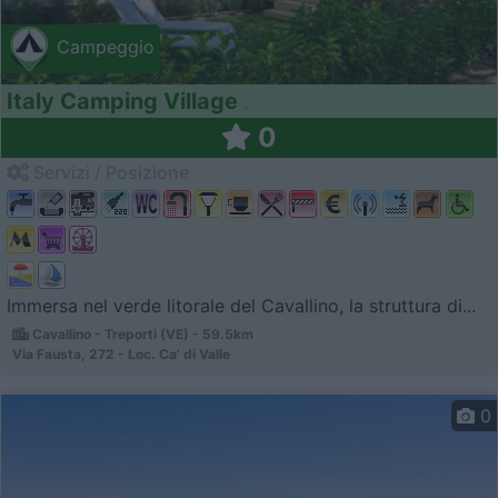
Campeggio
Italy Camping Village
0
Servizi / Posizione
Immersa nel verde litorale del Cavallino, la struttura di...
Cavallino - Treporti (VE) - 59.5km
Via Fausta, 272 - Loc. Ca' di Valle
0