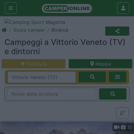
Sosta camper
Ricerca
Campeggi a Vittorio Veneto (TV)
e dintorni
Struttura
Mappa
10