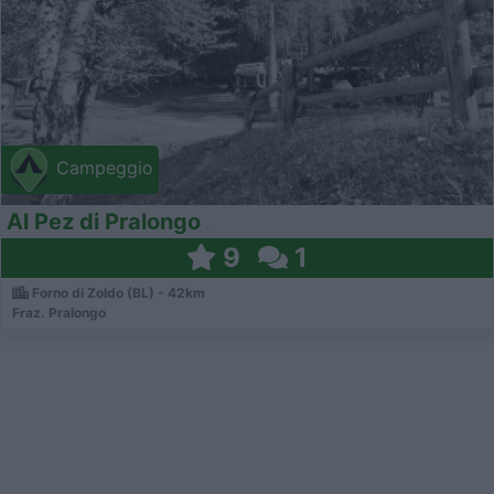
Campeggio
Al Pez di Pralongo
9
1
Forno di Zoldo (BL) - 42km
Fraz. Pralongo