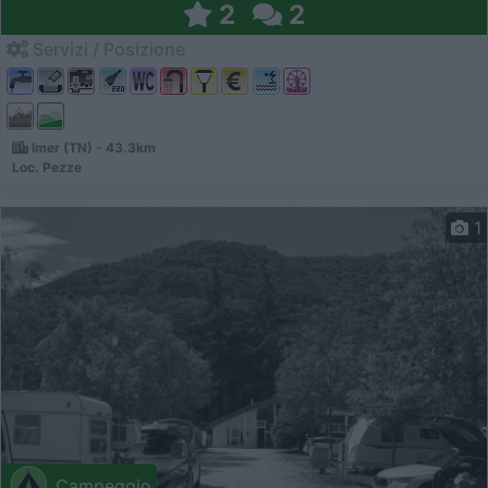
2
2
Servizi / Posizione
Imer (TN) - 43.3km
Loc. Pezze
1
Campeggio