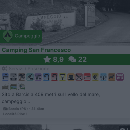
Campeggio
Camping San Francesco
8,9
22
Servizi / Posizione
Sito a Barcis a 409 metri sul livello del mare,
campeggio...
Barcis (PN) - 31.4km
Località Ribe 1