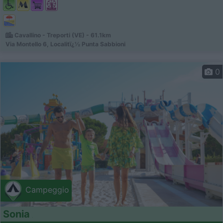
Cavallino - Treporti (VE) - 61.1km
Via Montello 6, Localitï¿½ Punta Sabbioni
0
Campeggio
Sonia