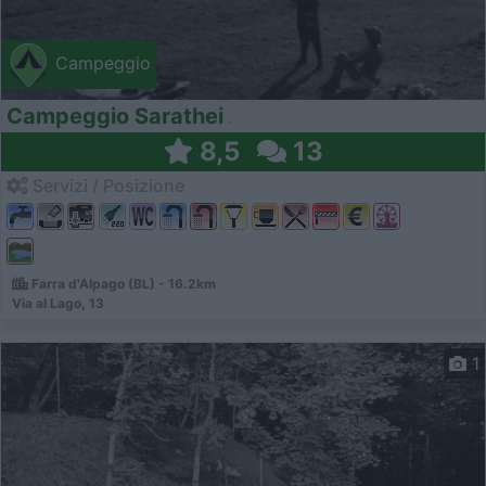
Campeggio
Campeggio Sarathei
8,5
13
Servizi / Posizione
Farra d'Alpago (BL) - 16.2km
Via al Lago, 13
1