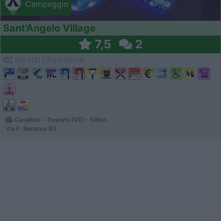
Campeggio
Sant'Angelo Village
7,5
2
Servizi / Posizione
Cavallino - Treporti (VE) - 59km
Via F. Baracca 63