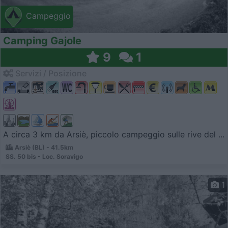
Campeggio
Camping Gajole
9
1
Servizi / Posizione
A circa 3 km da Arsiè, piccolo campeggio sulle rive del ...
Arsiè (BL) - 41.5km
SS. 50 bis - Loc. Soravigo
1