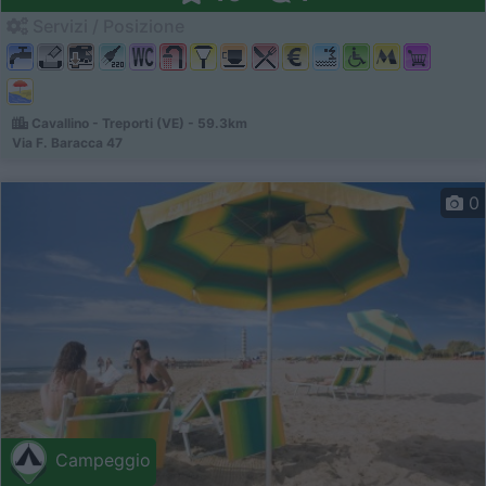
Servizi / Posizione
Cavallino - Treporti (VE) - 59.3km
Via F. Baracca 47
0
Campeggio