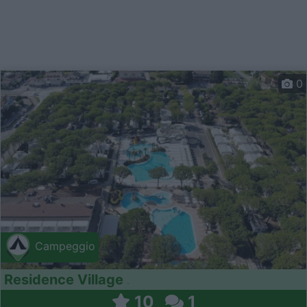
0
Campeggio
Residence Village
10
1