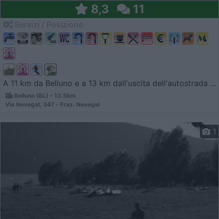
8,3
11
Servizi / Posizione
A 11 km da Belluno e a 13 km dall'uscita dell'autostrada ...
Belluno (BL) - 13.5km
Via Nevegal, 347 - Fraz. Nevegal
1