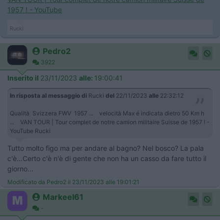
1957 ! - YouTube
Rucki
Pedro2
3922
Inserito il
23/11/2023
alle:
19:00:41
In risposta al messaggio di
Rucki
del
22/11/2023
alle
22:32:12
Qualità Svizzera FWV 1957 ... velocità Max é indicata dietro 50 Km h
... VAN TOUR | Tour complet de notre camion militaire Suisse de 1957 ! -
YouTube Rucki
Tutto molto figo ma per andare al bagno? Nel bosco? La pala
c'è...Certo c'è n'è di gente che non ha un casso da fare tutto il
giorno...
Modificato da Pedro2 il 23/11/2023 alle 19:01:21
Markeel61
-