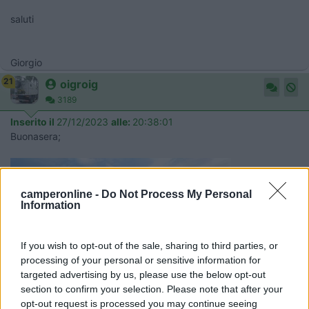
saluti
Giorgio
21
oigroig
3189
Inserito il
27/12/2023
alle:
20:38:01
Buonasera;
camperonline -
Do Not Process My Personal
Information
If you wish to opt-out of the sale, sharing to third parties, or
processing of your personal or sensitive information for
targeted advertising by us, please use the below opt-out
section to confirm your selection. Please note that after your
opt-out request is processed you may continue seeing