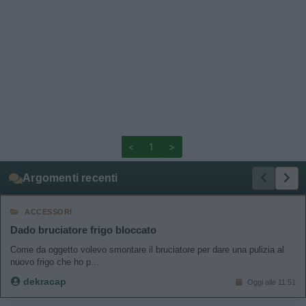
<
1
>
Argomenti recenti
ACCESSORI
Dado bruciatore frigo bloccato
Come da oggetto volevo smontare il bruciatore per dare una pulizia al
nuovo frigo che ho p...
dekracap
Oggi alle 11:51