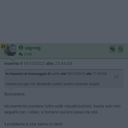
21
oigroig
3189
Inserito il
19/12/2023
alle:
23:44:58
In risposta al messaggio di
salito
del
19/12/2023
alle
17:40:59
intanto ad ogni clic dindindin soldini soldini.chiamali stupidi
Buonasera;
sicuramente puntano tutto sulle visualizzazioni, basta solo non
seguirli con i video, e tornano sui loro passi da soli.
il problema è che siamo in tanti.