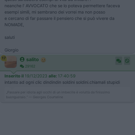
neanche l' AVVOCATO che se lo poteva permettere faceva
esempi simili, mi sembrano dei vorrei ma non posso
e cercano di far passare il pensiero che si può vivere da
NOMADE,
saluti
Giorgio
17
salito
29162
Inserito il
19/12/2023
alle:
17:40:59
intanto ad ogni clic dindindin soldini soldini.chiamali stupidi
„Passare per idiota agli occhi di un imbecille è voluttà da finissimo
buongustaio.“ — Georges Courteline