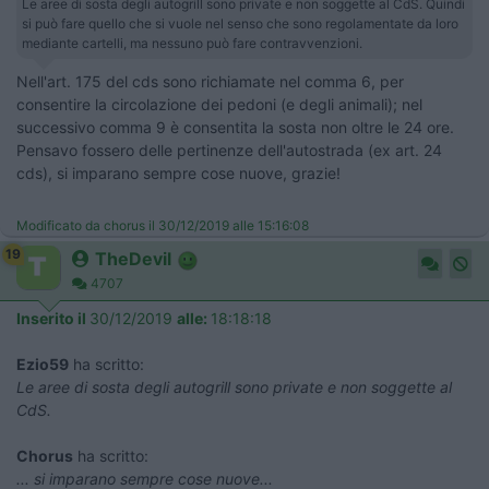
Le aree di sosta degli autogrill sono private e non soggette al CdS. Quindi
si può fare quello che si vuole nel senso che sono regolamentate da loro
mediante cartelli, ma nessuno può fare contravvenzioni.
Nell'art. 175 del cds sono richiamate nel comma 6, per
consentire la circolazione dei pedoni (e degli animali); nel
successivo comma 9 è consentita la sosta non oltre le 24 ore.
Pensavo fossero delle pertinenze dell'autostrada (ex art. 24
cds), si imparano sempre cose nuove, grazie!
Modificato da chorus il 30/12/2019 alle 15:16:08
19
TheDevil
4707
Inserito il
30/12/2019
alle:
18:18:18
Ezio59
ha scritto:
Le aree di sosta degli autogrill sono private e non soggette al
CdS.
Chorus
ha scritto:
... si imparano sempre cose nuove...