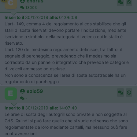
chorus
13003
Inserito il
30/12/2019
alle:
01:06:08
L'art- 149, comma 4 del regolamento al cds stabilisce che gli
stalli di sosta riservati devono portare l'indicazione, mediante
iscrizione o simbolo, della categoria di veicolo cui lo stallo è
riservato.
L'art. 120 del medesimo regolamento definisce, tra l'altro, il
segnale di parcheggio, prevedendo che il medesimo sia
corredato da un pannello integrativo che preveda le categorie
di veicoli ammesse od escluse.
Non sono a conoscenza se l'area di sosta autostradale ha un
regolamento di parcheggio
ezio59
-
Inserito il
30/12/2019
alle:
14:07:40
Le aree di sosta degli autogrill sono private e non soggette al
CdS. Quindi si può fare quello che si vuole nel senso che sono
regolamentate da loro mediante cartelli, ma nessuno può fare
contravvenzioni.