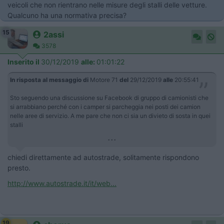
veicoli che non rientrano nelle misure degli stalli delle vetture.
Qualcuno ha una normativa precisa?
15
2assi
3578
Inserito il
30/12/2019
alle:
01:01:22
In risposta al messaggio di
Motore 71
del
29/12/2019
alle
20:55:41
Sto seguendo una discussione su Facebook di gruppo di camionisti che
si arrabbiano perché con i camper si parcheggia nei posti dei camion
nelle aree di servizio. A me pare che non ci sia un divieto di sosta in quei
stalli
...
chiedi direttamente ad autostrade, solitamente rispondono
presto.
http://www.autostrade.it/it/web...
19