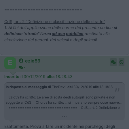
==============================
CdS, art. 2 "
Definizione e classificazione delle strade"
1. Ai fini dell'applicazione delle norme del presente codice
si
definisce "strada" l'area
ad uso pubblico
destinata alla
circolazione dei pedoni, dei veicoli e degli animali.
ezio59
-
Inserito il
30/12/2019
alle:
18:28:43
In risposta al messaggio di
TheDevil
del
30/12/2019
alle
18:18:18
Ezio59 ha scritto: Le aree di sosta degli autogrill sono private e non
soggette al CdS. Chorus ha scritto: ... si imparano sempre cose nuove...
============================== CdS, art. 2 Definizione e
...
Esattamente. Prova a fare un incidente nei parcheggi degli