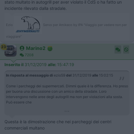
stato multato in autogrill per aver violato il CdS o ha fatto un
incidente rilevato dalla stradale.
Ezio
Servo per Amikeco by IPA "Viaggio per vedere non per
viaggiare"
23
Marino2
7208
Inserito il
31/12/2019
alle:
15:47:19
In risposta al messaggio di
ezio59
del
31/12/2019
alle
15:02:15
Come i parcheggi dei supermercati. Dimmi quale è la differenza. Ho preso
per buona una discussione con un amico della stradale. Loro
intervengono nelle aree degli autogrill ma non per violazioni alla sosta.
Può essere che
...
Questa è la dimostrazione che nei parcheggi dei centri
commerciali multano