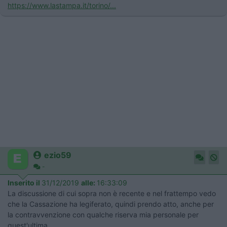
https://www.lastampa.it/torino/...
ezio59
-
Inserito il
31/12/2019
alle:
16:33:09
La discussione di cui sopra non è recente e nel frattempo vedo
che la Cassazione ha legiferato, quindi prendo atto, anche per
la contravvenzione con qualche riserva mia personale per
quest'ultima.