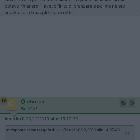
potevo rimanere lì, avevo finito di pranzare e poi me ne ero
andato non dandogli troppa retta.
19
chorus
13003
Inserito il
30/12/2019
alle:
15:10:33
In risposta al messaggio di
ezio59
del
30/12/2019
alle
14:07:40