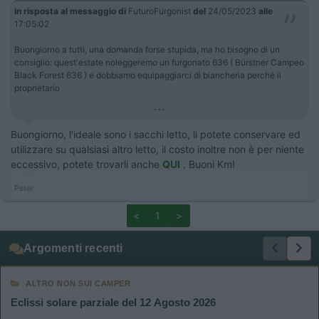
In risposta al messaggio di
FuturoFurgonist
del
24/05/2023
alle
17:05:02
Buongiorno a tutti, una domanda forse stupida, ma ho bisogno di un
consiglio: quest'estate noleggeremo un furgonato 636 ( Bürstner Campeo
Black Forest 636 ) e dobbiamo equipaggiarci di biancheria perché il
proprietario
...
Buongiorno, l'ideale sono i sacchi letto, li potete conservare ed
utilizzare su qualsiasi altro letto, il costo inoltre non è per niente
eccessivo, potete trovarli anche
QUI
. Buoni Km!
Peter
<
1
>
Argomenti recenti
ALTRO NON SUI CAMPER
Eclissi solare parziale del 12 Agosto 2026