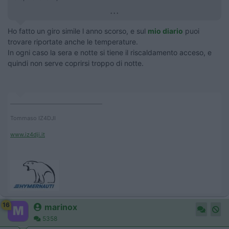
...
Ho fatto un giro simile l anno scorso, e sul
mio diario
puoi
trovare riportate anche le temperature.
In ogni caso la sera e notte si tiene il riscaldamento acceso, e
quindi non serve coprirsi troppo di notte.
____________________________________
Tommaso IZ4DJI
www.iz4dji.it
16
marinox
5358