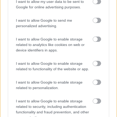
in mezzo hai le biciclette, ma il gancio è proprio quello, marcato
I want to allow my user data to be sent to
fiamma.
Google for online advertising purposes.
Grazie.
I want to allow Google to send me
personalized advertising.
I want to allow Google to enable storage
related to analytics like cookies on web or
device identifiers in apps.
I want to allow Google to enable storage
related to functionality of the website or app.
I want to allow Google to enable storage
related to personalization.
Riccardo
I want to allow Google to enable storage
related to security, including authentication
19
Rascal
functionality and fraud prevention, and other
5804