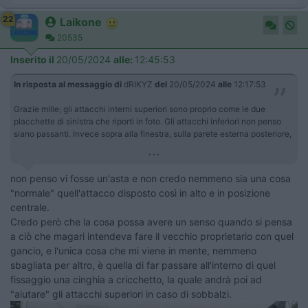
22
Laikone
20535
Inserito il
20/05/2024
alle:
12:45:53
In risposta al messaggio di
dRIKYZ
del
20/05/2024
alle
12:17:53
Grazie mille; gli attacchi interni superiori sono proprio come le due
placchette di sinistra che riporti in foto. Gli attacchi inferiori non penso
siano passanti. Invece sopra alla finestra, sulla parete esterna posteriore,
...
non penso vi fosse un'asta e non credo nemmeno sia una cosa
"normale" quell'attacco disposto così in alto e in posizione
centrale.
Credo però che la cosa possa avere un senso quando si pensa
a ciò che magari intendeva fare il vecchio proprietario con quel
gancio, e l'unica cosa che mi viene in mente, nemmeno
sbagliata per altro, è quella di far passare all'interno di quel
fissaggio una cinghia a cricchetto, la quale andrà poi ad
"aiutare" gli attacchi superiori in caso di sobbalzi.