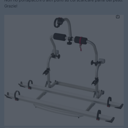
Grazie!