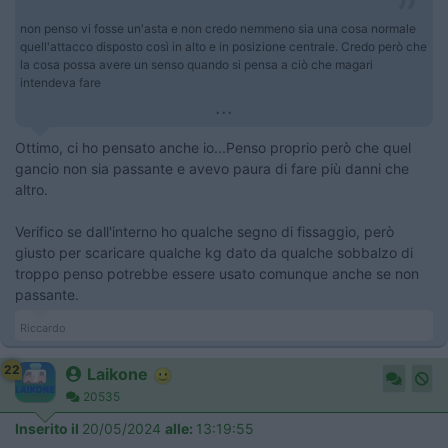
non penso vi fosse un'asta e non credo nemmeno sia una cosa normale
quell'attacco disposto così in alto e in posizione centrale. Credo però che
la cosa possa avere un senso quando si pensa a ciò che magari
intendeva fare
...
Ottimo, ci ho pensato anche io...Penso proprio però che quel
gancio non sia passante e avevo paura di fare più danni che
altro.
Verifico se dall'interno ho qualche segno di fissaggio, però
giusto per scaricare qualche kg dato da qualche sobbalzo di
troppo penso potrebbe essere usato comunque anche se non
passante.
Riccardo
22
Laikone
20535
Inserito il
20/05/2024
alle:
13:19:55