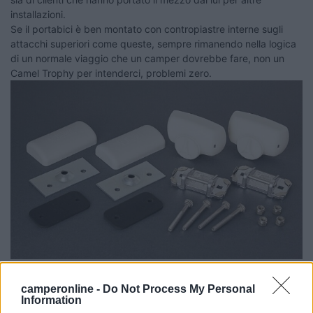
installazioni.
Se il portabici è ben montato con contropiastre interne sugli
attacchi superiori come queste, sempre rimanendo nella logica
di un normale viaggio che un camper dovrebbe fare, non un
Camel Trophy per intenderci, problemi zero.
camperonline -
Do Not Process My Personal
Information