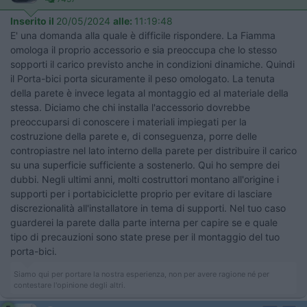
Inserito il
20/05/2024
alle:
11:19:48
E' una domanda alla quale è difficile rispondere. La Fiamma
omologa il proprio accessorio e sia preoccupa che lo stesso
sopporti il carico previsto anche in condizioni dinamiche. Quindi
il Porta-bici porta sicuramente il peso omologato. La tenuta
della parete è invece legata al montaggio ed al materiale della
stessa. Diciamo che chi installa l'accessorio dovrebbe
preoccuparsi di conoscere i materiali impiegati per la
costruzione della parete e, di conseguenza, porre delle
contropiastre nel lato interno della parete per distribuire il carico
su una superficie sufficiente a sostenerlo. Qui ho sempre dei
dubbi. Negli ultimi anni, molti costruttori montano all'origine i
supporti per i portabiciclette proprio per evitare di lasciare
discrezionalità all'installatore in tema di supporti. Nel tuo caso
guarderei la parete dalla parte interna per capire se e quale
tipo di precauzioni sono state prese per il montaggio del tuo
porta-bici.
Siamo qui per portare la nostra esperienza, non per avere ragione né per
contestare l'opinione degli altri.